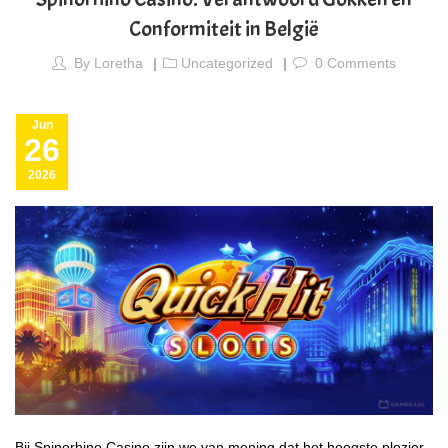
Conformiteit in België
By
Loretha
Uncategorized
0
Comments
Jun
26
2026
Bij Spinorhino Casino zijn we van mening dat het hoogste plezier