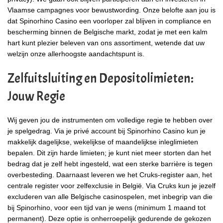
Vlaamse campagnes voor bewustwording. Onze belofte aan jou is
dat Spinorhino Casino een voorloper zal blijven in compliance en
bescherming binnen de Belgische markt, zodat je met een kalm
hart kunt plezier beleven van ons assortiment, wetende dat uw
welzijn onze allerhoogste aandachtspunt is.
Zelfuitsluiting en Depositolimieten:
Jouw Regie
Wij geven jou de instrumenten om volledige regie te hebben over
je spelgedrag. Via je privé account bij Spinorhino Casino kun je
makkelijk dagelijkse, wekelijkse of maandelijkse inleglimieten
bepalen. Dit zijn harde limieten; je kunt niet meer storten dan het
bedrag dat je zelf hebt ingesteld, wat een sterke barrière is tegen
overbesteding. Daarnaast leveren we het Cruks-register aan, het
centrale register voor zelfexclusie in België. Via Cruks kun je jezelf
excluderen van alle Belgische casinospelen, met inbegrip van die
bij Spinorhino, voor een tijd van je wens (minimum 1 maand tot
permanent). Deze optie is onherroepelijk gedurende de gekozen