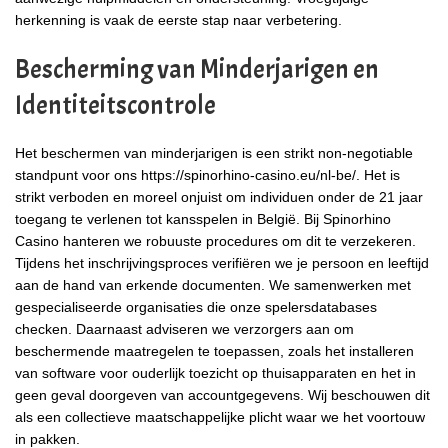
herkenning is vaak de eerste stap naar verbetering.
Bescherming van Minderjarigen en
Identiteitscontrole
Het beschermen van minderjarigen is een strikt non-negotiable
standpunt voor ons
https://spinorhino-casino.eu/nl-be/
. Het is
strikt verboden en moreel onjuist om individuen onder de 21 jaar
toegang te verlenen tot kansspelen in België. Bij Spinorhino
Casino hanteren we robuuste procedures om dit te verzekeren.
Tijdens het inschrijvingsproces verifiëren we je persoon en leeftijd
aan de hand van erkende documenten. We samenwerken met
gespecialiseerde organisaties die onze spelersdatabases
checken. Daarnaast adviseren we verzorgers aan om
beschermende maatregelen te toepassen, zoals het installeren
van software voor ouderlijk toezicht op thuisapparaten en het in
geen geval doorgeven van accountgegevens. Wij beschouwen dit
als een collectieve maatschappelijke plicht waar we het voortouw
in pakken.