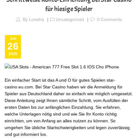
für hiesige Spieler
By
Loretha
Uncategorized
0
Comments
Jun
26
2026
Ein einfacher Start ist das A und O für gutes Spielen
star-
casino.eu.com
. Bei Star Casino haben wir die Anmeldung für
Spieler aus Deutschland daher so einfach wie möglich umgesetzt.
Diese Anleitung zeigt Ihnen sämtliche Schritt, vom Ausfüllen der
ersten Daten bis zur anfänglichen Einzahlung. Sie erfahren,
welche Unterlagen nötig sind und wie Sie Ihr Konto richtig
einrichten, um von Anfang an alles nutzen zu können. So
umgehen Sie übliche Startschwierigkeiten und legen zuverlässig
und gut informiert los.