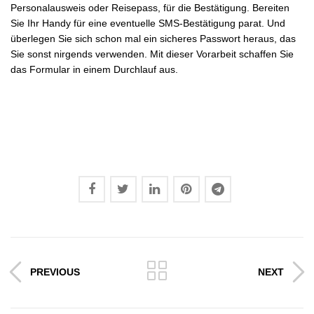
Personalausweis oder Reisepass, für die Bestätigung. Bereiten
Sie Ihr Handy für eine eventuelle SMS-Bestätigung parat. Und
überlegen Sie sich schon mal ein sicheres Passwort heraus, das
Sie sonst nirgends verwenden. Mit dieser Vorarbeit schaffen Sie
das Formular in einem Durchlauf aus.
PREVIOUS
NEXT