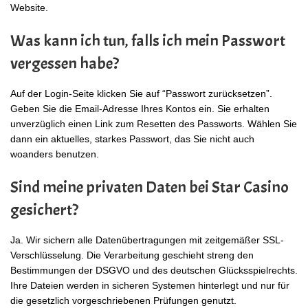
Website.
Was kann ich tun, falls ich mein Passwort
vergessen habe?
Auf der Login-Seite klicken Sie auf “Passwort zurücksetzen”.
Geben Sie die Email-Adresse Ihres Kontos ein. Sie erhalten
unverzüglich einen Link zum Resetten des Passworts. Wählen Sie
dann ein aktuelles, starkes Passwort, das Sie nicht auch
woanders benutzen.
Sind meine privaten Daten bei Star Casino
gesichert?
Ja. Wir sichern alle Datenübertragungen mit zeitgemäßer SSL-
Verschlüsselung. Die Verarbeitung geschieht streng den
Bestimmungen der DSGVO und des deutschen Glücksspielrechts.
Ihre Dateien werden in sicheren Systemen hinterlegt und nur für
die gesetzlich vorgeschriebenen Prüfungen genutzt.