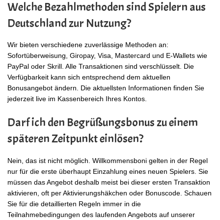
Welche Bezahlmethoden sind Spielern aus
Deutschland zur Nutzung?
Wir bieten verschiedene zuverlässige Methoden an:
Sofortüberweisung, Giropay, Visa, Mastercard und E-Wallets wie
PayPal oder Skrill. Alle Transaktionen sind verschlüsselt. Die
Verfügbarkeit kann sich entsprechend dem aktuellen
Bonusangebot ändern. Die aktuellsten Informationen finden Sie
jederzeit live im Kassenbereich Ihres Kontos.
Darf ich den Begrüßungsbonus zu einem
späteren Zeitpunkt einlösen?
Nein, das ist nicht möglich. Willkommensboni gelten in der Regel
nur für die erste überhaupt Einzahlung eines neuen Spielers. Sie
müssen das Angebot deshalb meist bei dieser ersten Transaktion
aktivieren, oft per Aktivierungshäkchen oder Bonuscode. Schauen
Sie für die detaillierten Regeln immer in die
Teilnahmebedingungen des laufenden Angebots auf unserer