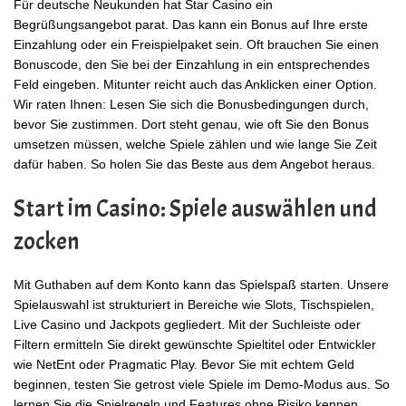
Für deutsche Neukunden hat Star Casino ein
Begrüßungsangebot parat. Das kann ein Bonus auf Ihre erste
Einzahlung oder ein Freispielpaket sein. Oft brauchen Sie einen
Bonuscode, den Sie bei der Einzahlung in ein entsprechendes
Feld eingeben. Mitunter reicht auch das Anklicken einer Option.
Wir raten Ihnen: Lesen Sie sich die Bonusbedingungen durch,
bevor Sie zustimmen. Dort steht genau, wie oft Sie den Bonus
umsetzen müssen, welche Spiele zählen und wie lange Sie Zeit
dafür haben. So holen Sie das Beste aus dem Angebot heraus.
Start im Casino: Spiele auswählen und
zocken
Mit Guthaben auf dem Konto kann das Spielspaß starten. Unsere
Spielauswahl ist strukturiert in Bereiche wie Slots, Tischspielen,
Live Casino und Jackpots gegliedert. Mit der Suchleiste oder
Filtern ermitteln Sie direkt gewünschte Spieltitel oder Entwickler
wie NetEnt oder Pragmatic Play. Bevor Sie mit echtem Geld
beginnen, testen Sie getrost viele Spiele im Demo-Modus aus. So
lernen Sie die Spielregeln und Features ohne Risiko kennen.