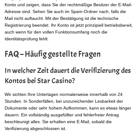
Konto und zeigen, dass Sie der rechtmäßige Besitzer der E-Mail-
Adresse sind. Sehen Sie auch im Spam-Ordner nach, falls die
Mail nicht auftaucht. Mit der Bestätigung ist die technische
Registrierung beendet. Ihr Konto ist jetzt prinzipiell betriebsbereit,
auch wenn für den vollen Funktionsumfang noch die
Identitätsprüfung fehlt.
FAQ – Häufig gestellte Fragen
In welcher Zeit dauert die Verifizierung des
Kontos bei Star Casino?
Wir sichten Ihre Unterlagen normalerweise innerhalb von 24
Stunden. In Sonderfällen, bei unzureichender Lesbarkeit der
Dokumente oder sehr hohem Aufkommen, kann es etwas länger
dauern. Ein vollständig ausgefüllter und fehlerfreier Antrag
beschleunigt alles. Sie erhalten eine E-Mail, sobald die
Verifizierung abgeschlossen ist.