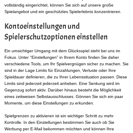
vollständig eingerichtet, können Sie sich auf unsere große
Spielangebot und ein geschütztes Spielerlebnis konzentrieren.
Kontoeinstellungen und
Spielerschutzoptionen einstellen
Ein umsichtiger Umgang mit dem Glücksspiel steht bei uns im
Fokus. Unter “Einstellungen” in Ihrem Konto finden Sie daher
verschiedene Tools, um Ihr Spielvergnügen sicher zu machen. Sie
sind in der Lage Limits für Einzahlungen, Verluste oder Ihre
Spieldauer definieren, die zu Ihrer Lebenssituation passen. Diese
Limits sind jederzeit jederzeit anheben. Eine Senkung wird im
Gegenzug sofort aktiv. Darüber hinaus besteht die Möglichkeit
eines zeitweisen Selbstausschlusses. Gönnen Sie sich ein paar
Momente, um diese Einstellungen zu erkunden.
Spielgrenzen zu aktivieren ist ein wichtiger Schritt zu mehr
Kontrolle. In den Einstellungen bestimmen Sie auch ob Sie
Werbung per E-Mail bekommen möchten und können Ihre