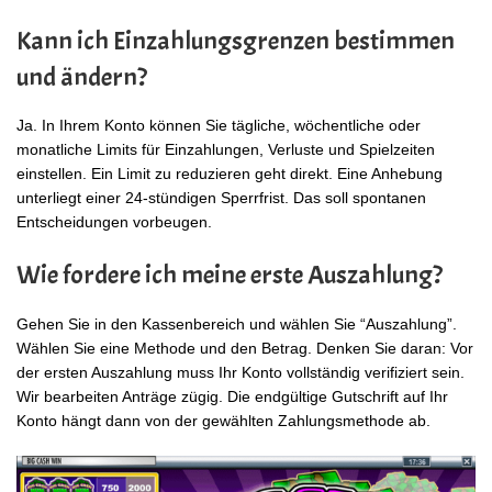
Kann ich Einzahlungsgrenzen bestimmen
und ändern?
Ja. In Ihrem Konto können Sie tägliche, wöchentliche oder
monatliche Limits für Einzahlungen, Verluste und Spielzeiten
einstellen. Ein Limit zu reduzieren geht direkt. Eine Anhebung
unterliegt einer 24-stündigen Sperrfrist. Das soll spontanen
Entscheidungen vorbeugen.
Wie fordere ich meine erste Auszahlung?
Gehen Sie in den Kassenbereich und wählen Sie “Auszahlung”.
Wählen Sie eine Methode und den Betrag. Denken Sie daran: Vor
der ersten Auszahlung muss Ihr Konto vollständig verifiziert sein.
Wir bearbeiten Anträge zügig. Die endgültige Gutschrift auf Ihr
Konto hängt dann von der gewählten Zahlungsmethode ab.