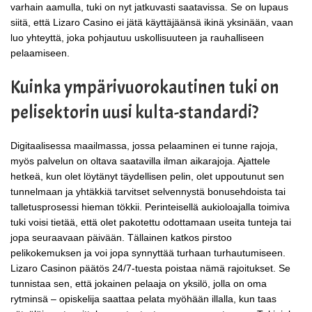
varhain aamulla, tuki on nyt jatkuvasti saatavissa. Se on lupaus
siitä, että Lizaro Casino ei jätä käyttäjäänsä ikinä yksinään, vaan
luo yhteyttä, joka pohjautuu uskollisuuteen ja rauhalliseen
pelaamiseen.
Kuinka ympärivuorokautinen tuki on
pelisektorin uusi kulta-standardi?
Digitaalisessa maailmassa, jossa pelaaminen ei tunne rajoja,
myös palvelun on oltava saatavilla ilman aikarajoja. Ajattele
hetkeä, kun olet löytänyt täydellisen pelin, olet uppoutunut sen
tunnelmaan ja yhtäkkiä tarvitset selvennystä bonusehdoista tai
talletusprosessi hieman tökkii. Perinteisellä aukioloajalla toimiva
tuki voisi tietää, että olet pakotettu odottamaan useita tunteja tai
jopa seuraavaan päivään. Tällainen katkos pirstoo
pelikokemuksen ja voi jopa synnyttää turhaan turhautumiseen.
Lizaro Casinon päätös 24/7-tuesta poistaa nämä rajoitukset. Se
tunnistaa sen, että jokainen pelaaja on yksilö, jolla on oma
rytminsä – opiskelija saattaa pelata myöhään illalla, kun taas