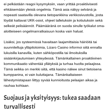
ei pelkästään reagoi kysymyksiin, vaan yrittää proaktiivisesti
ehkäisemään yleisiä ongelmia. Tämä asia näkyy selvänä ja
nopeasti saatavilla olevana tietopankkina verkkosivustolla, josta
löydät kattavat UKK-osiot, ohjeet talletuksiin ja kotiutuksiin sekä
selkeät pelisäännöt. Päämääränä on suoda sinulle työkalut oma-
aloitteiseen ongelmanratkaisuun koska vain haluat.
Lisäksi, jos systeemissä havaitaan laajamittaisia häiriöitä tai
suunniteltuja ylläpitotoimia, Lizaro Casino informoi siitä ennalta
lukuisilla kanavilla, kuten sähköpostilla tai ilmoituksilla
sisäänkirjautumisen yhteydessä. Tämänkaltainen proaktiivinen
kommunikaatio vähentää yllätyksiä ja turhaa huolta pelaajissa.
Tämä seikka on merkki siitä, että kasino näkee sinut tietoisena
kumppanina, ei vain kuluttajana. Tämänkaltaiseen
lähestymistapaan liittyy syvää kunnioitusta pelaajan aikaa ja
rauhaa kohtaan.
Suojaus ja yksityisyys: tukea saadaan
turvallisesti