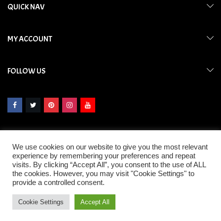
QUICK NAV
MY ACCOUNT
FOLLOW US
We use cookies on our website to give you the most relevant
experience by remembering your preferences and repeat
visits. By clicking “Accept All”, you consent to the use of ALL
the cookies. However, you may visit "Cookie Settings" to
Insideafrika.store © 2020 by Inside Afrika All Rights Reserved.
provide a controlled consent.
Cookie Settings
Accept All
Sidebar