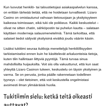
Kun luovutat henkilö- tai taloustietojasi asiakaspalvelun kanssa,
on erittäin tärkeää tietää, että ne hoidetaan turvallisesti. Lizaro
Casino on omistautunut vahvaan tietosuojaan ja yksityisyyteen
kaikessa toimissaan, eikä tuki ole poikkeus. Kaikki keskustelut –
olivat ne sitten chatin, sähköpostin tai puhelun kautta – salataan
käyttäen moderneja salausmenetelmiä. Tämä tarkoittaa, että
salaiset tiedot säilyvät yksityisinä eivätkä joudu vääriin käsiin.
Lisäksi tukitiimi seuraa tiukkoja menettelyjä henkilöllisyyden
tarkistamiseksi ennen kuin he käsittelevät arkaluonteisia tietoja,
kuten tilin hallintaan liittyviä pyyntöjä. Tämä turvaa sinua
mahdollisilta huijauksilta. Voit siis olla vakuuttunut, että kun saat
yhteyttä Lizaro Casinon tukeen, keskustelu on täysin yksityinen ja
varma. Se on perusta, jonka päälle rakennetaan todellinen
tyyneys – olet tietoinen, että voit keskustella ongelmistasi
avoimesti ilman ylimääräisiä huolia.
Tukitiimin sielu: ketkä teitä oikeasti
auttavat?