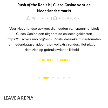
Rush of the Reels bij Cusco Casino voor de
Nederlandse markt
By
Loretha
August 4, 2026
Voor Nederlandse gokkers die houden van spanning, biedt
Cusco Casino een uitgebreide collectie gokkasten
https://cusco-casino.org/nl-nl/. Zoals klassieke fruitautomaten
en hedendaagse videomaten vol extra rondes. Het platform
richt zich op gebruiksvriendelijkheid,…
CONTINUE READING
LEAVE A REPLY