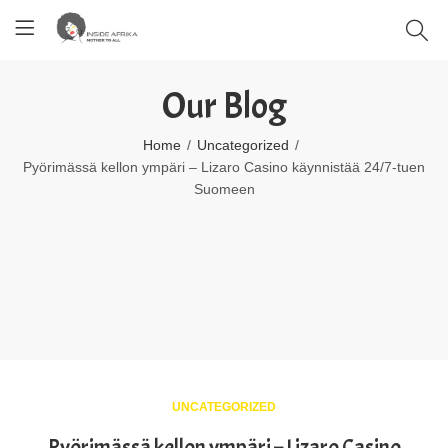
Our Blog
Home
Uncategorized
Pyörimässä kellon ympäri – Lizaro Casino käynnistää 24/7-tuen
Suomeen
UNCATEGORIZED
Pyörimässä kellon ympäri – Lizaro Casino