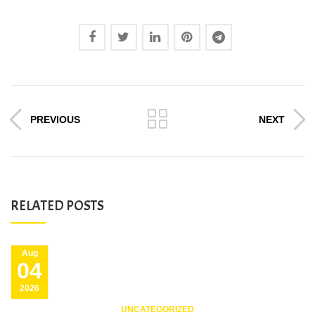
PREVIOUS
NEXT
RELATED POSTS
Aug
04
2026
UNCATEGORIZED