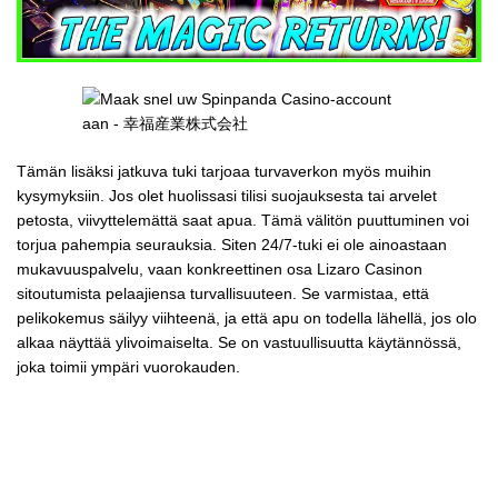
Tämän lisäksi jatkuva tuki tarjoaa turvaverkon myös muihin
kysymyksiin. Jos olet huolissasi tilisi suojauksesta tai arvelet
petosta, viivyttelemättä saat apua. Tämä välitön puuttuminen voi
torjua pahempia seurauksia. Siten 24/7-tuki ei ole ainoastaan
mukavuuspalvelu, vaan konkreettinen osa Lizaro Casinon
sitoutumista pelaajiensa turvallisuuteen. Se varmistaa, että
pelikokemus säilyy viihteenä, ja että apu on todella lähellä, jos olo
alkaa näyttää ylivoimaiselta. Se on vastuullisuutta käytännössä,
joka toimii ympäri vuorokauden.