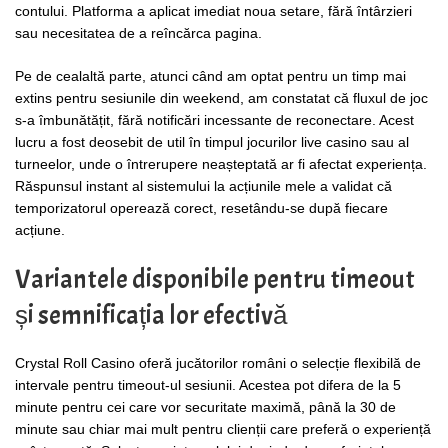
contului. Platforma a aplicat imediat noua setare, fără întârzieri
sau necesitatea de a reîncărca pagina.
Pe de cealaltă parte, atunci când am optat pentru un timp mai
extins pentru sesiunile din weekend, am constatat că fluxul de joc
s-a îmbunătățit, fără notificări incessante de reconectare. Acest
lucru a fost deosebit de util în timpul jocurilor live casino sau al
turneelor, unde o întrerupere neașteptată ar fi afectat experiența.
Răspunsul instant al sistemului la acțiunile mele a validat că
temporizatorul operează corect, resetându-se după fiecare
acțiune.
Variantele disponibile pentru timeout
și semnificația lor efectivă
Crystal Roll Casino oferă jucătorilor români o selecție flexibilă de
intervale pentru timeout-ul sesiunii. Acestea pot difera de la 5
minute pentru cei care vor securitate maximă, până la 30 de
minute sau chiar mai mult pentru clienții care preferă o experiență