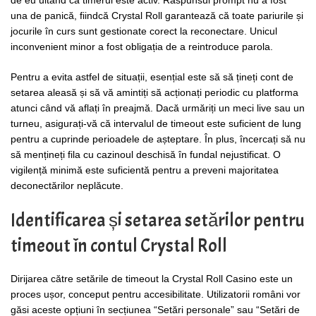
una de panică, fiindcă Crystal Roll garantează că toate pariurile și
jocurile în curs sunt gestionate corect la reconectare. Unicul
inconvenient minor a fost obligația de a reintroduce parola.
Pentru a evita astfel de situații, esențial este să să țineți cont de
setarea aleasă și să vă amintiți să acționați periodic cu platforma
atunci când vă aflați în preajmă. Dacă urmăriți un meci live sau un
turneu, asigurați-vă că intervalul de timeout este suficient de lung
pentru a cuprinde perioadele de așteptare. În plus, încercați să nu
să mențineți fila cu cazinoul deschisă în fundal nejustificat. O
vigilență minimă este suficientă pentru a preveni majoritatea
deconectărilor neplăcute.
Identificarea și setarea setărilor pentru
timeout în contul Crystal Roll
Dirijarea către setările de timeout la Crystal Roll Casino este un
proces ușor, conceput pentru accesibilitate. Utilizatorii români vor
găsi aceste opțiuni în secțiunea “Setări personale” sau “Setări de