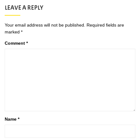
LEAVE A REPLY
Your email address will not be published.
Required fields are
marked
*
Comment
*
Name
*