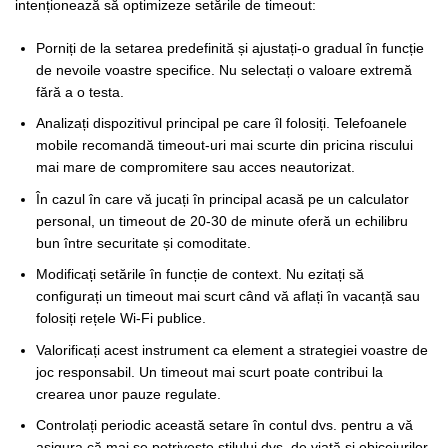
intenționează să optimizeze setările de timeout:
Porniți de la setarea predefinită și ajustați-o gradual în funcție
de nevoile voastre specifice. Nu selectați o valoare extremă
fără a o testa.
Analizați dispozitivul principal pe care îl folosiți. Telefoanele
mobile recomandă timeout-uri mai scurte din pricina riscului
mai mare de compromitere sau acces neautorizat.
În cazul în care vă jucați în principal acasă pe un calculator
personal, un timeout de 20-30 de minute oferă un echilibru
bun între securitate și comoditate.
Modificați setările în funcție de context. Nu ezitați să
configurați un timeout mai scurt când vă aflați în vacanță sau
folosiți rețele Wi-Fi publice.
Valorificați acest instrument ca element a strategiei voastre de
joc responsabil. Un timeout mai scurt poate contribui la
crearea unor pauze regulate.
Controlați periodic această setare în contul dvs. pentru a vă
asigura că mai se potrivește stilului dvs. de viață și obiceiurilor