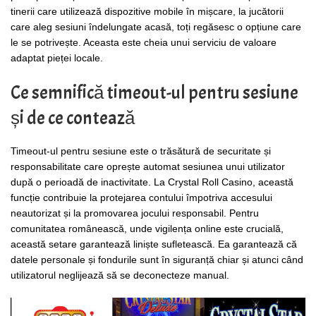
tinerii care utilizează dispozitive mobile în mișcare, la jucătorii
care aleg sesiuni îndelungate acasă, toți regăsesc o opțiune care
le se potrivește. Aceasta este cheia unui serviciu de valoare
adaptat pieței locale.
Ce semnifică timeout-ul pentru sesiune
și de ce contează
Timeout-ul pentru sesiune este o trăsătură de securitate și
responsabilitate care oprește automat sesiunea unui utilizator
după o perioadă de inactivitate. La Crystal Roll Casino, această
funcție contribuie la protejarea contului împotriva accesului
neautorizat și la promovarea jocului responsabil. Pentru
comunitatea românească, unde vigilența online este crucială,
această setare garantează liniște sufletească. Ea garantează că
datele personale și fondurile sunt în siguranță chiar și atunci când
utilizatorul neglijează să se deconecteze manual.