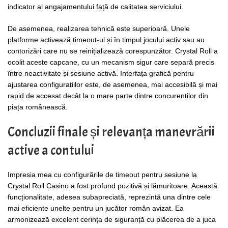
indicator al angajamentului față de calitatea serviciului.
De asemenea, realizarea tehnică este superioară. Unele
platforme activează timeout-ul și în timpul jocului activ sau au
contorizări care nu se reinițializează corespunzător. Crystal Roll a
ocolit aceste capcane, cu un mecanism sigur care separă precis
între neactivitate și sesiune activă. Interfața grafică pentru
ajustarea configurațiilor este, de asemenea, mai accesibilă și mai
rapid de accesat decât la o mare parte dintre concurenților din
piața românească.
Concluzii finale și relevanța manevrării
active a contului
Impresia mea cu configurările de timeout pentru sesiune la
Crystal Roll Casino a fost profund pozitivă și lămuritoare. Această
funcționalitate, adesea subapreciată, reprezintă una dintre cele
mai eficiente unelte pentru un jucător român avizat. Ea
armonizează excelent cerința de siguranță cu plăcerea de a juca