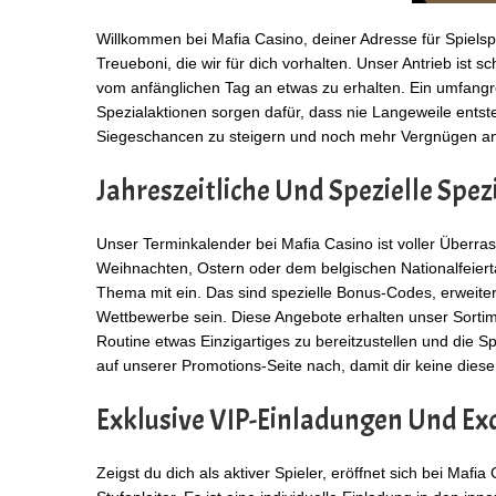
Willkommen bei Mafia Casino, deiner Adresse für Spiels
Treueboni, die wir für dich vorhalten. Unser Antrieb ist s
vom anfänglichen Tag an etwas zu erhalten. Ein umfan
Spezialaktionen sorgen dafür, dass nie Langeweile entsteh
Siegeschancen zu steigern und noch mehr Vergnügen an 
Jahreszeitliche Und Spezielle Spe
Unser Terminkalender bei Mafia Casino ist voller Überra
Weihnachten, Ostern oder dem belgischen Nationalfeierta
Thema mit ein. Das sind spezielle Bonus-Codes, erweiter
Wettbewerbe sein. Diese Angebote erhalten unser Sortimen
Routine etwas Einzigartiges zu bereitzustellen und die S
auf unserer Promotions-Seite nach, damit dir keine dieser 
Exklusive VIP-Einladungen Und Exq
Zeigst du dich als aktiver Spieler, eröffnet sich bei Maf