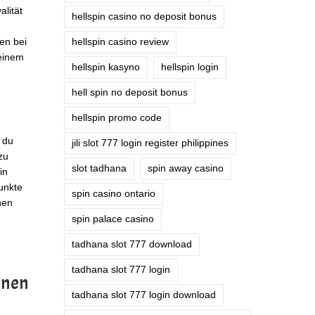
lität
hellspin casino no deposit bonus
hellspin casino review
en bei
deinem
hellspin kasyno
hellspin login
hell spin no deposit bonus
hellspin promo code
 du
jili slot 777 login register philippines
zu
slot tadhana
spin away casino
in
unkte
spin casino ontario
hen
spin palace casino
tadhana slot 777 download
tadhana slot 777 login
hnen
tadhana slot 777 login download