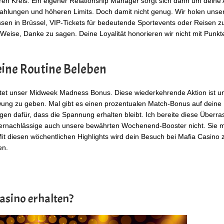
nneren Kreis. Ein eigener Relationship Manager sorgt sich dann um deine 
szahlungen und höheren Limits. Doch damit nicht genug. Wir holen unse
ssen in Brüssel, VIP-Tickets für bedeutende Sportevents oder Reisen z
eise, Danke zu sagen. Deine Loyalität honorieren wir nicht mit Punkt
ine Routine Beleben
rtet unser Midweek Madness Bonus. Diese wiederkehrende Aktion ist u
wung zu geben. Mal gibt es einen prozentualen Match-Bonus auf deine
orgen dafür, dass die Spannung erhalten bleibt. Ich bereite diese Über
n. Vernachlässige auch unsere bewährten Wochenend-Booster nicht. Sie
it diesen wöchentlichen Highlights wird dein Besuch bei Mafia Casino
en.
Casino erhalten?