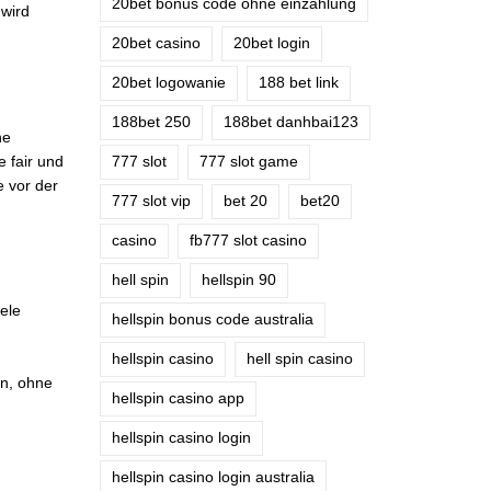
20bet bonus code ohne einzahlung
 wird
20bet casino
20bet login
20bet logowanie
188 bet link
188bet 250
188bet danhbai123
he
e fair und
777 slot
777 slot game
e vor der
777 slot vip
bet 20
bet20
casino
fb777 slot casino
hell spin
hellspin 90
ele
hellspin bonus code australia
hellspin casino
hell spin casino
en, ohne
hellspin casino app
hellspin casino login
hellspin casino login australia