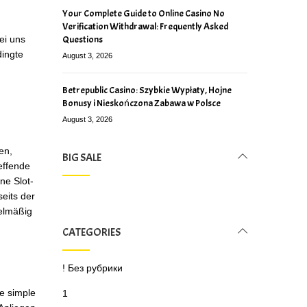
Your Complete Guide to Online Casino No
Verification Withdrawal: Frequently Asked
Questions
ei uns
ingte
August 3, 2026
Betrepublic Casino: Szybkie Wypłaty, Hojne
Bonusy i Nieskończona Zabawa w Polsce
August 3, 2026
en,
BIG SALE
effende
ne Slot-
eits der
gelmäßig
CATEGORIES
! Без рубрики
ne simple
1