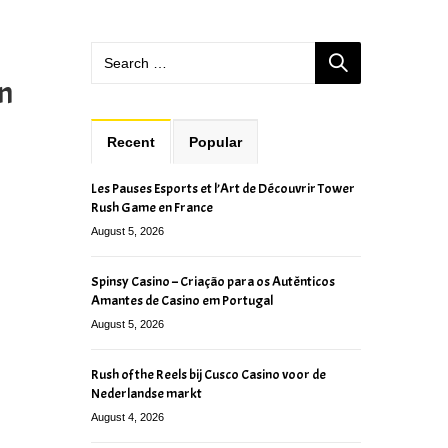
n
Recent
Popular
Les Pauses Esports et l’Art de Découvrir Tower
Rush Game en France
August 5, 2026
Spinsy Casino – Criação para os Autênticos
Amantes de Casino em Portugal
August 5, 2026
Rush of the Reels bij Cusco Casino voor de
Nederlandse markt
August 4, 2026