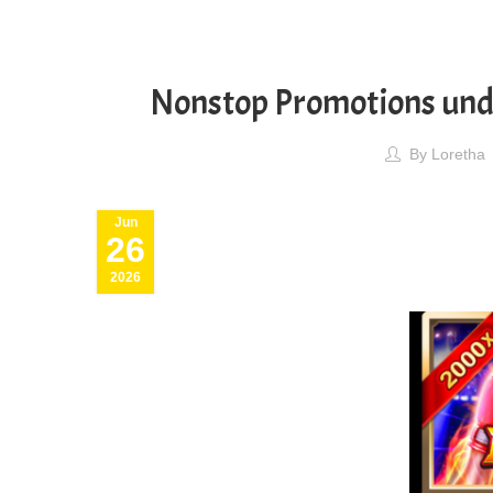
Nonstop Promotions und 
By
Loretha
Jun
26
2026