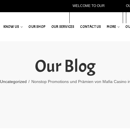
WELCOME TO OUR
O
WEBSITE!
KNOW US
OUR SHOP
OUR SERVICES
CONTACT US
MORE
OU
Our Blog
Uncategorized
Nonstop Promotions und Prämien von Mafia Casino in