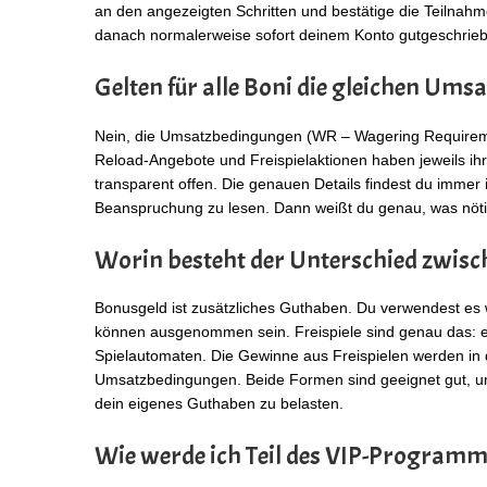
an den angezeigten Schritten und bestätige die Teilnahm
danach normalerweise sofort deinem Konto gutgeschriebe
Gelten für alle Boni die gleichen Um
Nein, die Umsatzbedingungen (WR – Wagering Requireme
Reload-Angebote und Freispielaktionen haben jeweils ihre
transparent offen. Die genauen Details findest du immer 
Beanspruchung zu lesen. Dann weißt du genau, was nöti
Worin besteht der Unterschied zwisc
Bonusgeld ist zusätzliches Guthaben. Du verwendest es 
können ausgenommen sein. Freispiele sind genau das: e
Spielautomaten. Die Gewinne aus Freispielen werden in
Umsatzbedingungen. Beide Formen sind geeignet gut, um
dein eigenes Guthaben zu belasten.
Wie werde ich Teil des VIP-Programm