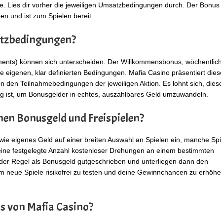
e. Lies dir vorher die jeweiligen Umsatzbedingungen durch. Der Bonus
n und ist zum Spielen bereit.
satzbedingungen?
nts) können sich unterscheiden. Der Willkommensbonus, wöchentlic
 eigenen, klar definierten Bedingungen. Mafia Casino präsentiert dies
in den Teilnahmebedingungen der jeweiligen Aktion. Es lohnt sich, dies
g ist, um Bonusgelder in echtes, auszahlbares Geld umzuwandeln.
hen Bonusgeld und Freispielen?
wie eigenes Geld auf einer breiten Auswahl an Spielen ein, manche Spi
ine festgelegte Anzahl kostenloser Drehungen an einem bestimmten
 der Regel als Bonusgeld gutgeschrieben und unterliegen dann den
 neue Spiele risikofrei zu testen und deine Gewinnchancen zu erhöh
s von Mafia Casino?