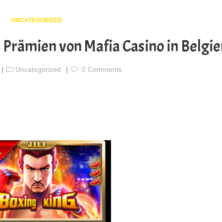
UNCATEGORIZED
Prämien von Mafia Casino in Belgie
Uncategorized
0
Comments