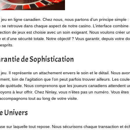
 jeu en ligne canadien. Chez nous, nous partons d’un principe simple 
hie se retrouve dans chaque aspect de notre casino. L’interface combine
lection de jeux est choisie avec un soin exigeant. Nous voulons créer 
 et d’une sécurité totale. Notre objectif ? Vous garantir, depuis votre d
esprits.
arantie de Sophistication
jeu. Il représente un attachement envers le soin et le détail. Nous avo
ment, loin de l’agitation que l’on peut parfois trouver ailleurs. Les coule
ion de quiétude. Nous comprenons que les joueurs canadiens attendent 
oyons à leur offrir. Chez Ninlay, vous n’êtes pas un numéro. Vous êtes
ccompagnons tout au long de votre visite.
re Univers
base sur laquelle tout repose. Nous sécurisons chaque transaction et é