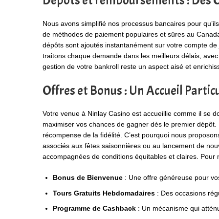
Dépôts et remboursements : Des O
Nous avons simplifié nos processus bancaires pour qu’ils
de méthodes de paiement populaires et sûres au Canada, 
dépôts sont ajoutés instantanément sur votre compte de j
traitons chaque demande dans les meilleurs délais, avec u
gestion de votre bankroll reste un aspect aisé et enrich
Offres et Bonus : Un Accueil Part
Votre venue à Ninlay Casino est accueillie comme il se do
maximiser vos chances de gagner dès le premier dépôt. N
récompense de la fidélité. C’est pourquoi nous proposons 
associés aux fêtes saisonnières ou au lancement de nou
accompagnées de conditions équitables et claires. Pour n
Bonus de Bienvenue
: Une offre généreuse pour vos
Tours Gratuits Hebdomadaires
: Des occasions régu
Programme de Cashback
: Un mécanisme qui atténu