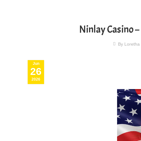
Ninlay Casino –
By
Loretha
Jun
26
2026