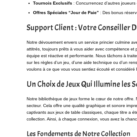
Tournois Exclusifs
: Concurrencez d’autres joueurs
Offres Spéciales “Jour de Paie”
: Des bonus réservé
Support Client : Votre Conseiller 
Notre dévouement envers un service princier culmine ave
attitrés, toujours prêts à vous aider avec compétence et p
équipe est réactive et performante. Nous tâchons à traiter
sur les règles d’un jeu, d’une aide technique ou d’un ren
voulons à ce que vous vous sentiez écouté et considéré
Un Choix de Jeux Qui Illumine les 
Notre bibliothèque de jeux forme le cœur de notre offre.
secteur. Cela offre une qualité graphique et sonore impr
captivants aux jeux de table classiques, chaque titre a é
collection. Ainsi, à chaque connexion, vous avez la chan
Les Fondements de Notre Collection