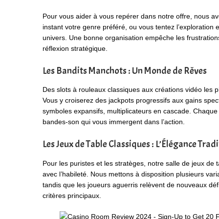
Pour vous aider à vous repérer dans notre offre, nous av
instant votre genre préféré, ou vous tentez l’exploration 
univers. Une bonne organisation empêche les frustrations in
réflexion stratégique.
Les Bandits Manchots : Un Monde de Rêves
Des slots à rouleaux classiques aux créations vidéo les 
Vous y croiserez des jackpots progressifs aux gains spect
symboles expansifs, multiplicateurs en cascade. Chaque 
bandes-son qui vous immergent dans l’action.
Les Jeux de Table Classiques : L’Élégance Tradi
Pour les puristes et les stratèges, notre salle de jeux de
avec l’habileté. Nous mettons à disposition plusieurs var
tandis que les joueurs aguerris relèvent de nouveaux défis
critères principaux.