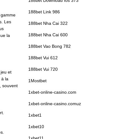
188bet Download Ios 373
188bet Link 986
ne gamme
s. Les
188bet Nha Cai 322
us
188bet Nha Cai 600
que la
188bet Vao Bong 782
188bet Vui 612
188bet Vui 720
jeu et
 à la
1Mostbet
s, souvent
1xbet-online-casino.com
1xbet-online-casino.comuz
t.
1xbet1
1xbet10
s.
1xbet11