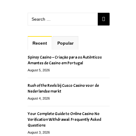
Recent
Popular
Spinsy Casino – Criação para os Autênticos
Amantes de Casino em Portugal
August 5, 2026
Rush of the Reels bij Cusco Casino voor de
Nederlandse markt
August 4, 2026
Your Complete Guide to Online Casino No
Verification Withdrawal: Frequently Asked
Questions
August 3, 2026