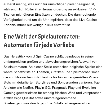
äußerst niedrig, was auch für umsichtige Spieler geeignet ist,
während High
Roller
ihre Herausforderung an exklusiven VIP-
Tischen mit höheren Einsätzen entdecken. Die durchgehende
Verfügbarkeit rund um die Uhr impliziert, dass das Live Casino-
Erlebnis immer nur wenige Klicks entfernt ist.
Eine Welt der Spielautomaten:
Automaten für jede Vorliebe
Das Herzstück von U Spin Casino schlägt eindeutig in seiner
umfangreichen großen und abwechslungsreichen Auswahl von
Spielautomaten. An dieser Stelle entdecken belgische Spieler eine
wahre Schatzkiste an Themen, Grafiken und Spielmechanismen,
die von klassischen Früchteslots bis hin zu zeitgemäßen Video-
Slots mit detaillierten Storylines und Bonusrunden variieren. Top-
Anbieter wie NetEnt, Play’n GO, Pragmatic Play und Evolution
Gaming gewährleisten für ständig frischen Wind und versprechen
erstklassige Qualität sowie unvoreingenommene
Spieleergebnisse durch geprüfte Zufallszahlengeneratoren.