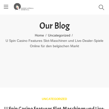
Our Blog
Home
Uncategorized
U Spin Casino Features Slot-Maschinen und Live-Dealer-Spiele
Online für den belgischen Markt
UNCATEGORIZED
U Spin Casino Features Slot-Maschinen und Live-