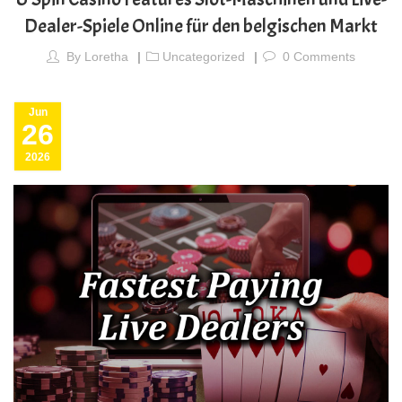
Dealer-Spiele Online für den belgischen Markt
By
Loretha
Uncategorized
0
Comments
Jun
26
2026