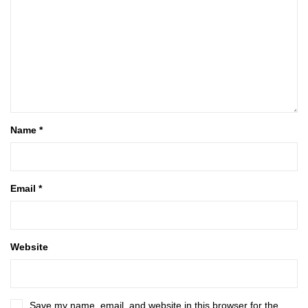
Name
*
Email
*
Website
Save my name, email, and website in this browser for the