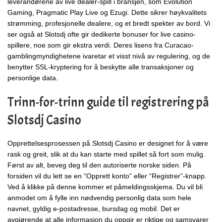
leverandørene av live dealer-spill i bransjen, som Evolution
Gaming, Pragmatic Play Live og Ezugi. Dette sikrer høykvalitets
strømming, profesjonelle dealere, og et bredt spekter av bord. Vi
ser også at Slotsdj ofte gir dedikerte bonuser for live casino-
spillere, noe som gir ekstra verdi. Deres lisens fra Curacao-
gamblingmyndighetene ivaretar et visst nivå av regulering, og de
benytter SSL-kryptering for å beskytte alle transaksjoner og
personlige data.
Trinn-for-trinn guide til registrering på
Slotsdj Casino
Opprettelsesprosessen på Slotsdj Casino er designet for å være
rask og greit, slik at du kan starte med spillet så fort som mulig.
Først av alt, beveg deg til den autoriserte norske siden. På
forsiden vil du lett se en “Opprett konto” eller “Registrer”-knapp.
Ved å klikke på denne kommer et påmeldingsskjema. Du vil bli
anmodet om å fylle inn nødvendig personlig data som hele
navnet, gyldig e-postadresse, bursdag og mobil. Det er
avgjørende at alle informasjon du oppgir er riktige og samsvarer