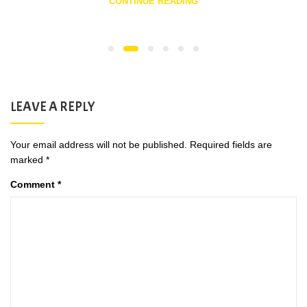
CONTINUE READING
LEAVE A REPLY
Your email address will not be published.
Required fields are
marked
*
Comment
*