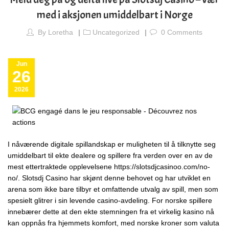
med i aksjonen umiddelbart i Norge
By
Loretha
Uncategorized
0
Comments
Jun
26
2026
I nåværende digitale spillandskap er muligheten til å tilknytte seg
umiddelbart til ekte dealere og spillere fra verden over en av de
mest ettertraktede opplevelsene
https://slotsdjcasinoo.com/no-
no/
. Slotsdj Casino har skjønt denne behovet og har utviklet en
arena som ikke bare tilbyr et omfattende utvalg av spill, men som
spesielt glitrer i sin levende casino-avdeling. For norske spillere
innebærer dette at den ekte stemningen fra et virkelig kasino nå
kan oppnås fra hjemmets komfort, med norske kroner som valuta