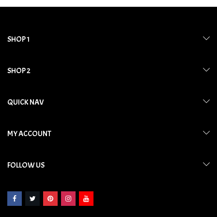
SHOP 1
SHOP 2
QUICK NAV
MY ACCOUNT
FOLLOW US