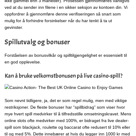
ikke gammel enn 3 måneder). Prosessen gjennomføres vanligvis
ved at du sender inn filene i en sikker seksjon av kontoen din. Vi
oppfordrer å gjennomføre denne verifiseringen så snart som
mulig for å forhindre forsinkelser når du har tenkt å ta ut
gevinster.
Spillutvalg og bonuser
Forståelsen av bonusvilkår og spilltilgjengelighet er essensielt til
en god opplevelse.
Kan å bruke velkomstbonusen på live casino-spill?
Som nevnt tidligere, ja, det er som regel mulig, men med viktige
restriksjoner. De fleste bonuser har “spillbidrag” som viser hvor
mye hvert spill medvirker til å tilfredsstille omsetningskravet. Mens
online slots ofte medvirker med 100%, er bidraget fra live dealer-
spill som blackjack, roulette og baccarat ofte redusert til 10% eller
til og med 5%. Dette innebærer at hvis du legger inn 1000 kr med