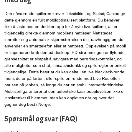
Den nåværende spilleren krever fleksibilitet, og Slotsdj Casino gir
dette gjennom en fullt mobiloptimalisert plattform. Du behøver
ikke å laste ned en dedikert app for å nyte live-spillene; alt er
tilgjengelig direkte gjennom mobilens nettleser. Nettstedet
innretter seg automatisk skjermstørrelsen din, uavhengig om du
anvender en smarttelefon eller et nettbrett. Opplevelsen på mobil
er imponerende lik den på desktop: HD-strømmingen er flytende,
grensesnittet er simpelt å navigere med berøringskontroller, og
alle muligheter som chat, innsatshistorikk og spilleregler er enkelt
tilgjengelige. Dette betyr at du kan delta i en live blackjack-runde
mens du er på farten, eller spille en runde med Live Roulette i
pausen på jobben, så lenge du har en stabil internettforbindelse.
Mobilspill garanterer at den autentiske kasinoopplevelsen ikke er
innskrenket til hjemmet, men kan oppleves når og hvor det
gagner deg best i Norge.
Spørsmål og svar (FAQ)