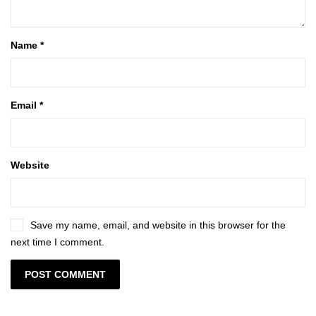
Name
*
Email
*
Website
Save my name, email, and website in this browser for the
next time I comment.