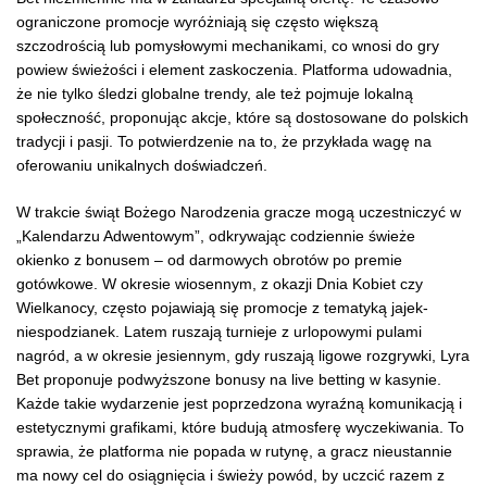
ograniczone promocje wyróżniają się często większą
szczodrością lub pomysłowymi mechanikami, co wnosi do gry
powiew świeżości i element zaskoczenia. Platforma udowadnia,
że nie tylko śledzi globalne trendy, ale też pojmuje lokalną
społeczność, proponując akcje, które są dostosowane do polskich
tradycji i pasji. To potwierdzenie na to, że przykłada wagę na
oferowaniu unikalnych doświadczeń.
W trakcie świąt Bożego Narodzenia gracze mogą uczestniczyć w
„Kalendarzu Adwentowym”, odkrywając codziennie świeże
okienko z bonusem – od darmowych obrotów po premie
gotówkowe. W okresie wiosennym, z okazji Dnia Kobiet czy
Wielkanocy, często pojawiają się promocje z tematyką jajek-
niespodzianek. Latem ruszają turnieje z urlopowymi pulami
nagród, a w okresie jesiennym, gdy ruszają ligowe rozgrywki, Lyra
Bet proponuje podwyższone bonusy na live betting w kasynie.
Każde takie wydarzenie jest poprzedzona wyraźną komunikacją i
estetycznymi grafikami, które budują atmosferę wyczekiwania. To
sprawia, że platforma nie popada w rutynę, a gracz nieustannie
ma nowy cel do osiągnięcia i świeży powód, by uczcić razem z