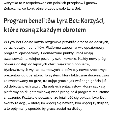
wszystko to z respektowaniem polskich przepisów i gustów.
Zobaczmy, co konkretnie przygotowało Lyra Bet.
Program benefitów Lyra Bet: Korzyści,
które rosną z każdym obrotem
W Lyra Bet Casino każda rozgrywka przybliża gracza do dalszych,
coraz lepszych benefitów. Platforma zapewnia wielopoziomowy
program lojalnościowy. Gromadzone punkty umożliwiają
awansować na kolejne poziomy członkowskie. Każdy nowy próg
otwiera dostęp do lepszych ofert: większych bonusów,
błyskawicznych wypłat, darmowych spinów czy nawet rzeczowych
prezentów od operatora. To system, który faktycznie docenia czas
zainwestowany na grze, traktując gracza jak ważnego gościa już
od debiutanckich wizyt. Dla polskich entuzjastów, którzy szukają
platformy na długoterminową współpracę, taki program ma istotne
znaczenie. Kształtuje poczucie, że lojalność się opłaca. Lyra Bet
tworzy relację, w której im więcej się bawisz, tym więcej zyskujesz,
a to optymalny sposób, by gracz został na dłużej.