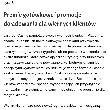
Lyra Bet.
Premie gotówkowe i promocje
doładowania dla wiernych klientów
Lyra Bet Casino pamięta o swoich wiernych klientach. Platforma
często uzupełnia ich konta ciekawymi dodatkami przy wpłacie
oraz specjalnymi ofertami gotówkowymi. Te promocje stanowią
zastrzyk energii w czasie tygodnia lub na początek weekendu – to
ekstra fundusze, które pozwalają przedłużyć grę przy ulubionych
grach. Zazwyczaj są one powiązane z konkretnymi dniami lub
specjalnymi wydarzeniami, co utrzymuje zaangażowanie i aspekt
zaskoczenia. Dla użytkownika z Polski, który systematycznie
korzysta z kasyno, to jasny znak uznania. Lyra Bet odnosi się do
klientów w partnerski sposób, wynagradzając ich przywiązanie
namacalnymi zyskami, a nie samymi obietnicami o programie dla
stałych klientów.
Wierny klient może spodziewać się na przykład na miesięczną