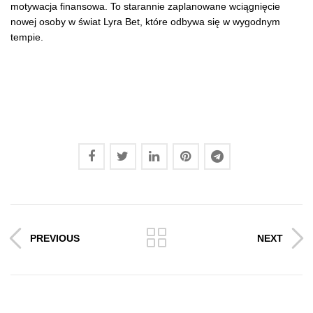
motywacja finansowa. To starannie zaplanowane wciągnięcie
nowej osoby w świat Lyra Bet, które odbywa się w wygodnym
tempie.
PREVIOUS
NEXT