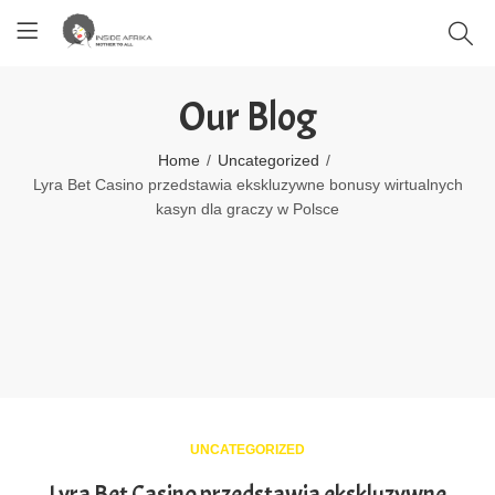
Our Blog
Home
Uncategorized
Lyra Bet Casino przedstawia ekskluzywne bonusy wirtualnych
kasyn dla graczy w Polsce
UNCATEGORIZED
Lyra Bet Casino przedstawia ekskluzywne