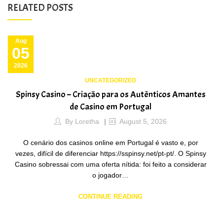
RELATED POSTS
Aug
05
2026
UNCATEGORIZED
Spinsy Casino – Criação para os Autênticos Amantes
de Casino em Portugal
By
Loretha
August 5, 2026
O cenário dos casinos online em Portugal é vasto e, por
vezes, difícil de diferenciar https://sspinsy.net/pt-pt/. O Spinsy
Casino sobressai com uma oferta nítida: foi feito a considerar
o jogador…
CONTINUE READING