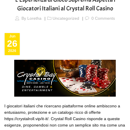
Giocatori Italiani al Crystal Roll Casino
By
Loretha
Uncategorized
0
Comments
Jun
26
2026
I giocatori italiani che ricercano piattaforme online ambiscono a
entusiasmo, protezione e un catalogo ricco di offerte
https://crystalroll.vip/it-it/
. Crystal Roll Casino risponde a queste
esigenze, proponendosi non come un semplice sito ma come una