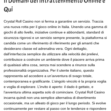
Il Domani del Intrattenimento Online è
Qui
Crystal Roll Casino non si ferma a garantire un servizio. Traccia
una nuova rotta per il gioco online in Italia. Unendo una gamma di
giochi di alto livello, iniziative continue e abbondanti, standard di
sicurezza rigorosi e un servizio sempre presente, la piattaforma si
candida come un riferimento di riferimento per gli amanti che
desiderano classe ed adrenalina vera. Ogni dettaglio,
dall’interfaccia semplice da utilizzare alla velocità dei prelievi,
contribuisce a costruire un ambiente dove il piacere arriva prima
di qualsiasi altra cosa, senza mai scendere a rinunce sulla
professionalità organizzativa. Per il utente italiano, questo
rappresenta ad accedere a un’avventura di svago totale,
contemporanea e gratificante. L’singolo vincolo è la propria voglia
e voglia di esplorare. L’invito è aperto: il dado è gettato, e
l’avventura ultima aspetta solo di cominciare. Crystal Roll Casino
incarna quindi non una semplice alternativa di divertimento
occasionale, ma un alleato di gioco per il lungo periodo. Si evolve
continuamente per restare al passo con le tendenze e rispondere