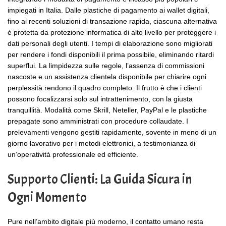
impiegati in Italia. Dalle plastiche di pagamento ai wallet digitali,
fino ai recenti soluzioni di transazione rapida, ciascuna alternativa
è protetta da protezione informatica di alto livello per proteggere i
dati personali degli utenti. I tempi di elaborazione sono migliorati
per rendere i fondi disponibili il prima possibile, eliminando ritardi
superflui. La limpidezza sulle regole, l’assenza di commissioni
nascoste e un assistenza clientela disponibile per chiarire ogni
perplessità rendono il quadro completo. Il frutto è che i clienti
possono focalizzarsi solo sul intrattenimento, con la giusta
tranquillità. Modalità come Skrill, Neteller, PayPal e le plastiche
prepagate sono amministrati con procedure collaudate. I
prelevamenti vengono gestiti rapidamente, sovente in meno di un
giorno lavorativo per i metodi elettronici, a testimonianza di
un’operatività professionale ed efficiente.
Supporto Clienti: La Guida Sicura in
Ogni Momento
Pure nell’ambito digitale più moderno, il contatto umano resta