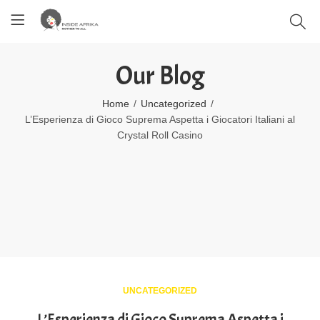
Our Blog
Home
Uncategorized
L’Esperienza di Gioco Suprema Aspetta i Giocatori Italiani al
Crystal Roll Casino
UNCATEGORIZED
L’Esperienza di Gioco Suprema Aspetta i