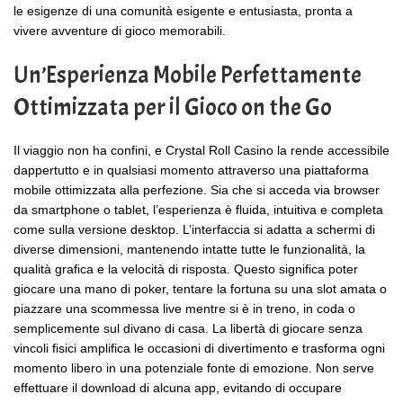
le esigenze di una comunità esigente e entusiasta, pronta a
vivere avventure di gioco memorabili.
Un’Esperienza Mobile Perfettamente
Ottimizzata per il Gioco on the Go
Il viaggio non ha confini, e Crystal Roll Casino la rende accessibile
dappertutto e in qualsiasi momento attraverso una piattaforma
mobile ottimizzata alla perfezione. Sia che si acceda via browser
da smartphone o tablet, l’esperienza è fluida, intuitiva e completa
come sulla versione desktop. L’interfaccia si adatta a schermi di
diverse dimensioni, mantenendo intatte tutte le funzionalità, la
qualità grafica e la velocità di risposta. Questo significa poter
giocare una mano di poker, tentare la fortuna su una slot amata o
piazzare una scommessa live mentre si è in treno, in coda o
semplicemente sul divano di casa. La libertà di giocare senza
vincoli fisici amplifica le occasioni di divertimento e trasforma ogni
momento libero in una potenziale fonte di emozione. Non serve
effettuare il download di alcuna app, evitando di occupare