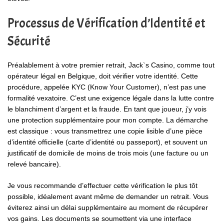
Processus de Vérification d’Identité et
Sécurité
Préalablement à votre premier retrait, Jack`s Casino, comme tout
opérateur légal en Belgique, doit vérifier votre identité. Cette
procédure, appelée KYC (Know Your Customer), n’est pas une
formalité vexatoire. C’est une exigence légale dans la lutte contre
le blanchiment d’argent et la fraude. En tant que joueur, j’y vois
une protection supplémentaire pour mon compte. La démarche
est classique : vous transmettrez une copie lisible d’une pièce
d’identité officielle (carte d’identité ou passeport), et souvent un
justificatif de domicile de moins de trois mois (une facture ou un
relevé bancaire).
Je vous recommande d’effectuer cette vérification le plus tôt
possible, idéalement avant même de demander un retrait. Vous
éviterez ainsi un délai supplémentaire au moment de récupérer
vos gains. Les documents se soumettent via une interface