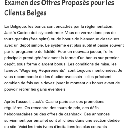
Examen des Offres Proposés pour les
Clients Belges
En Belgique, les bonus sont encadrés par la réglementation.
Jack`s Casino doit s’y conformer. Vous ne verrez donc pas de
tours gratuits (free spins) ou de bonus de bienvenue classiques
avec un dépôt simple. Le système est plus subtil et passe souvent
par le programme de fidélité. Pour un nouveau joueur, l’offre
principale prend généralement la forme d’un bonus sur premier
dépôt, sous forme d’argent bonus. Les conditions de mise, les
fameux “Wagering Requirements”, sont toujours mentionnées. Je
vous recommande de les étudier avec soin : elles précisent
combien de fois vous devez jouer le montant du bonus avant de
pouvoir retirer les gains éventuels.
Après l’accueil, Jack`s Casino parie sur des promotions
régulières. On rencontre des tours de prix, des défis
hebdomadaires ou des offres de cashback. Ces annonces
surviennent par email et sont affichées dans une section dédiée
du site. Voici les trois types d’incitations les plus courants :