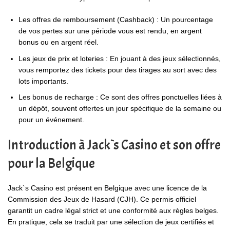
Les offres de remboursement (Cashback) : Un pourcentage
de vos pertes sur une période vous est rendu, en argent
bonus ou en argent réel.
Les jeux de prix et loteries : En jouant à des jeux sélectionnés,
vous remportez des tickets pour des tirages au sort avec des
lots importants.
Les bonus de recharge : Ce sont des offres ponctuelles liées à
un dépôt, souvent offertes un jour spécifique de la semaine ou
pour un événement.
Introduction à Jack`s Casino et son offre
pour la Belgique
Jack`s Casino est présent en Belgique avec une licence de la
Commission des Jeux de Hasard (CJH). Ce permis officiel
garantit un cadre légal strict et une conformité aux règles belges.
En pratique, cela se traduit par une sélection de jeux certifiés et