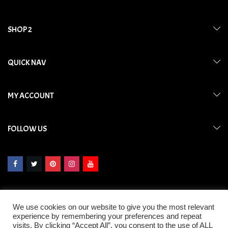
SHOP 2
QUICK NAV
MY ACCOUNT
FOLLOW US
We use cookies on our website to give you the most relevant
experience by remembering your preferences and repeat
visits. By clicking “Accept All”, you consent to the use of ALL