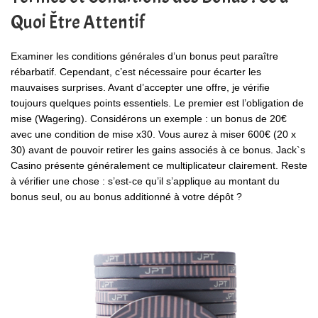
Quoi Être Attentif
Examiner les conditions générales d’un bonus peut paraître
rébarbatif. Cependant, c’est nécessaire pour écarter les
mauvaises surprises. Avant d’accepter une offre, je vérifie
toujours quelques points essentiels. Le premier est l’obligation de
mise (Wagering). Considérons un exemple : un bonus de 20€
avec une condition de mise x30. Vous aurez à miser 600€ (20 x
30) avant de pouvoir retirer les gains associés à ce bonus. Jack`s
Casino présente généralement ce multiplicateur clairement. Reste
à vérifier une chose : s’est-ce qu’il s’applique au montant du
bonus seul, ou au bonus additionné à votre dépôt ?