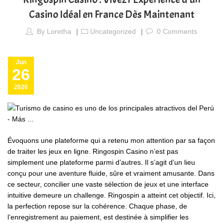
Casino Idéal en France Dès Maintenant
By
Loretha
Uncategorized
0
Comments
Jun
26
2026
Évoquons une plateforme qui a retenu mon attention par sa façon
de traiter les jeux en ligne. Ringospin Casino n’est pas
simplement une plateforme parmi d’autres. Il s’agit d’un lieu
conçu pour une aventure fluide, sûre et vraiment amusante. Dans
ce secteur, concilier une vaste sélection de jeux et une interface
intuitive demeure un challenge. Ringospin a atteint cet objectif. Ici,
la perfection repose sur la cohérence. Chaque phase, de
l’enregistrement au paiement, est destinée à simplifier les