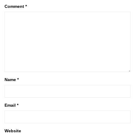
Comment
*
Name
*
Email
*
Website