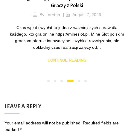
och Handledning för Sverige
By
Loretha
August 7, 2026
För svenska spelare som söker efter ett nytt casino ger
säkerheten allra tyngst. Känns plattformen pålitlig? Följer de
reglerna? Den här granskningen analyserar Princess Casino i
detaljer för att besvara…
CONTINUE READING
LEAVE A REPLY
Your email address will not be published.
Required fields are
marked
*