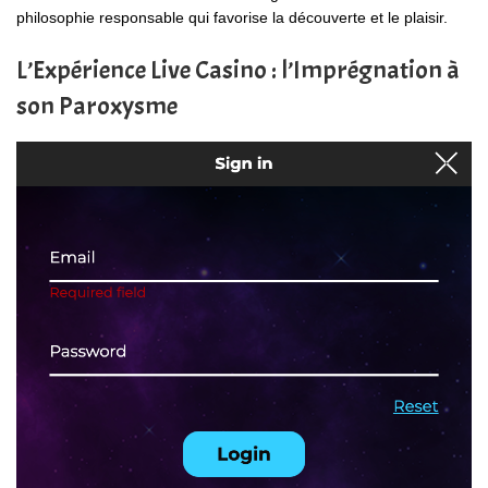
philosophie responsable qui favorise la découverte et le plaisir.
L’Expérience Live Casino : l’Imprégnation à
son Paroxysme