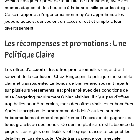
version navigateur préserve la fluidité de l’ordinateur, avec des
menus adaptés et des boutons à la bonne taille pour les doigts.
Ce soin apporté à l’ergonomie montre qu’on appréhende les
joueurs actuels, qui veulent un accès direct et simple à leur
divertissement.
Les récompenses et promotions : Une
Politique Claire
Les offres d’accueil et les offres promotionnelles engendrent
souvent de la confusion. Chez Ringospin, la politique me semble
claire et transparente. Le bonus de bienvenue, souvent réparti
sur plusieurs versements, est présenté avec des conditions de
mise (wagering requirements) bien visibles. Il n’y a pas d’offres
trop belles pour être vraies, mais des offres réalistes et honnêtes.
Après l’inscription, le programme de fidélité ou les tournois
hebdomadaires donnent régulièrement l’occasion de gagner des
tours gratuits ou des bonus. Ce qui me plaît ici, c’est l’absence de
pièges. Les règles sont lisibles, et l’équipe d’assistance peut les
détailler en cas de doute. Cette transparence commerciale