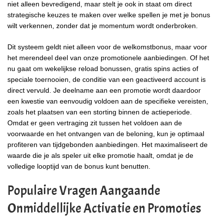
niet alleen bevredigend, maar stelt je ook in staat om direct
strategische keuzes te maken over welke spellen je met je bonus
wilt verkennen, zonder dat je momentum wordt onderbroken.
Dit systeem geldt niet alleen voor de welkomstbonus, maar voor
het merendeel deel van onze promotionele aanbiedingen. Of het
nu gaat om wekelijkse reload bonussen, gratis spins acties of
speciale toernooien, de conditie van een geactiveerd account is
direct vervuld. Je deelname aan een promotie wordt daardoor
een kwestie van eenvoudig voldoen aan de specifieke vereisten,
zoals het plaatsen van een storting binnen de actieperiode.
Omdat er geen vertraging zit tussen het voldoen aan de
voorwaarde en het ontvangen van de beloning, kun je optimaal
profiteren van tijdgebonden aanbiedingen. Het maximaliseert de
waarde die je als speler uit elke promotie haalt, omdat je de
volledige looptijd van de bonus kunt benutten.
Populaire Vragen Aangaande
Onmiddellijke Activatie en Promoties