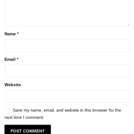
Name
*
Email
*
Website
Save my name, email, and website in this browser for the
next time I comment.