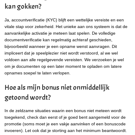
kan gokken?
Ja, accountverificatie (KYC) blijft een wettelijke vereiste en een
vitale stap voor zekerheid. Het unieke aan ons systeem is dat de
aanvankelijke activatie je meteen laat spelen. De volledige
documentverificatie kan regelmatig achteraf geschieden,
bijvoorbeeld wanneer je een opname wenst aanvragen. Dit
impliceert dat je speelplezier niet wordt verstoord, al we wel
voldoen aan alle regelgevende vereisten. We verzoeken je wel
om je documenten op een later moment te opladen om latere
opnames soepel te laten verlopen.
Hoe als mijn bonus niet onmiddellijk
getoond wordt?
In de zeldzame situaties waarin een bonus niet meteen wordt
toegekend, check dan eerst of je goed bent aangemeld voor de
promotie (soms moet je een vakje aanvinken of een bonuscode
invoeren). Let ook dat je storting aan het minimum beantwoordt.