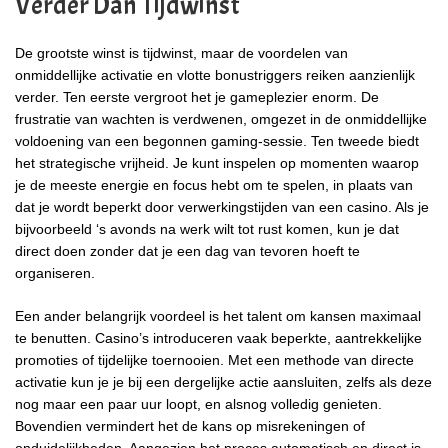
Verder Dan Tijdwinst
De grootste winst is tijdwinst, maar de voordelen van
onmiddellijke activatie en vlotte bonustriggers reiken aanzienlijk
verder. Ten eerste vergroot het je gameplezier enorm. De
frustratie van wachten is verdwenen, omgezet in de onmiddellijke
voldoening van een begonnen gaming-sessie. Ten tweede biedt
het strategische vrijheid. Je kunt inspelen op momenten waarop
je de meeste energie en focus hebt om te spelen, in plaats van
dat je wordt beperkt door verwerkingstijden van een casino. Als je
bijvoorbeeld ‘s avonds na werk wilt tot rust komen, kun je dat
direct doen zonder dat je een dag van tevoren hoeft te
organiseren.
Een ander belangrijk voordeel is het talent om kansen maximaal
te benutten. Casino’s introduceren vaak beperkte, aantrekkelijke
promoties of tijdelijke toernooien. Met een methode van directe
activatie kun je je bij een dergelijke actie aansluiten, zelfs als deze
nog maar een paar uur loopt, en alsnog volledig genieten.
Bovendien vermindert het de kans op misrekeningen of
onduidelijkheden. Aangezien het proces automatisch en direct is,