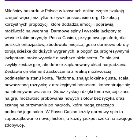
Miłośnicy hazardu w Polsce w kasynach online często szukają
czegoś więcej niż tylko rozrywki
possucasino.org
. Oczekują
korzystnych propozycji, które dodadzą emocji i poprawią
możliwość na wygraną. Darmowe spiny i wysokie jackpoty to
właśnie takie przynęty. Possu Casino, przygotowując ofertę dla
polskich entuzjastów, zbudowało miejsce, gdzie darmowe obroty
torują ścieżkę do dużych wygranych, a pogoń za progresywnymi
jackpotami może wywołać o szybsze bicie serca. To nie jest
zwykły zestaw gier, ale dobrze zaplanowany układ nagradzania.
Zestawia on element zaskoczenia z realną możliwością
podniesienia stanu konta. Platforma, znając lokalne gusta, scala
nowoczesną rozrywkę z atrakcyjnymi bonusami, koncentrując się
na intensywne wrażenia. Gracz zyskuje dzięki temu więcej czasu
na grę, możliwość próbowania nowych slotów bez ryzyka oraz
szansę na otrzymanie po nagrody, które mogą znacząco
podnieść jego saldo. W Possu Casino każdy darmowy spin to
zapoczątkowanie nowej historii, a każdy jackpot czeka na swojego
zdobywcę.