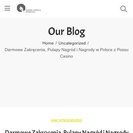
Our Blog
Home
Uncategorized
Darmowe Zakręcenia, Pulapy Nagród i Nagrody w Polsce z Possu
Casino
UNCATEGORIZED
Darmowe Zakręcenia, Pulapy Nagród i Nagrody