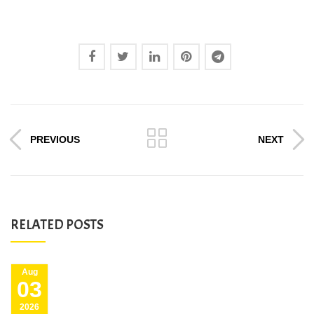
PREVIOUS
NEXT
RELATED POSTS
Aug
03
2026