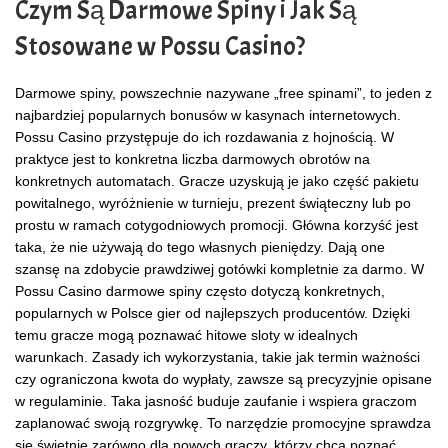
Czym Są Darmowe Spiny i Jak Są
Stosowane w Possu Casino?
Darmowe spiny, powszechnie nazywane „free spinami”, to jeden z
najbardziej popularnych bonusów w kasynach internetowych.
Possu Casino przystępuje do ich rozdawania z hojnością. W
praktyce jest to konkretna liczba darmowych obrotów na
konkretnych automatach. Gracze uzyskują je jako część pakietu
powitalnego, wyróżnienie w turnieju, prezent świąteczny lub po
prostu w ramach cotygodniowych promocji. Główna korzyść jest
taka, że nie używają do tego własnych pieniędzy. Dają one
szansę na zdobycie prawdziwej gotówki kompletnie za darmo. W
Possu Casino darmowe spiny często dotyczą konkretnych,
popularnych w Polsce gier od najlepszych producentów. Dzięki
temu gracze mogą poznawać hitowe sloty w idealnych
warunkach. Zasady ich wykorzystania, takie jak termin ważności
czy ograniczona kwota do wypłaty, zawsze są precyzyjnie opisane
w regulaminie. Taka jasność buduje zaufanie i wspiera graczom
zaplanować swoją rozgrywkę. To narzędzie promocyjne sprawdza
się świetnie zarówno dla nowych graczy, którzy chcą poznać