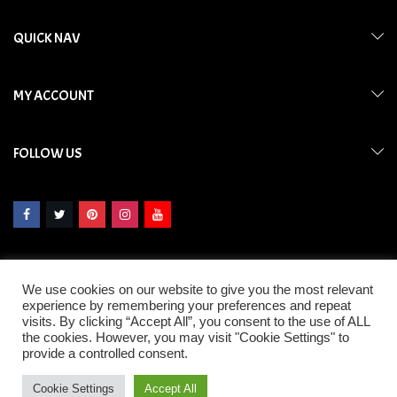
QUICK NAV
MY ACCOUNT
FOLLOW US
We use cookies on our website to give you the most relevant
experience by remembering your preferences and repeat
visits. By clicking “Accept All”, you consent to the use of ALL
the cookies. However, you may visit "Cookie Settings" to
Insideafrika.store © 2020 by Inside Afrika All Rights Reserved.
provide a controlled consent.
Cookie Settings
Accept All