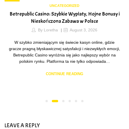
UNCATEGORIZED
Betrepublic Casino: Szybkie Wypłaty, Hojne Bonusy i
Nieskończona Zabawa w Polsce
By
Loretha
August 3, 2026
W szybko zmieniającym się świecie kasyn online, gdzie
gracze pragną błyskawicznej satysfakcji i niezwykłych emocji,
Betrepublic Casino wyróżnia się jako najlepszy wybór na
polskim rynku. Platforma ta nie tylko odpowiada…
CONTINUE READING
LEAVE A REPLY