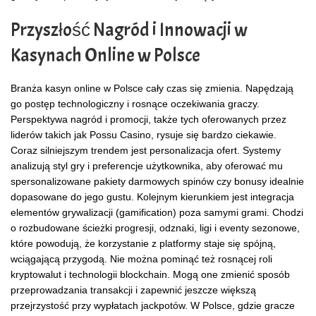
Przyszłość Nagród i Innowacji w
Kasynach Online w Polsce
Branża kasyn online w Polsce cały czas się zmienia. Napędzają
go postęp technologiczny i rosnące oczekiwania graczy.
Perspektywa nagród i promocji, także tych oferowanych przez
liderów takich jak Possu Casino, rysuje się bardzo ciekawie.
Coraz silniejszym trendem jest personalizacja ofert. Systemy
analizują styl gry i preferencje użytkownika, aby oferować mu
spersonalizowane pakiety darmowych spinów czy bonusy idealnie
dopasowane do jego gustu. Kolejnym kierunkiem jest integracja
elementów grywalizacji (gamification) poza samymi grami. Chodzi
o rozbudowane ścieżki progresji, odznaki, ligi i eventy sezonowe,
które powodują, że korzystanie z platformy staje się spójną,
wciągającą przygodą. Nie można pominąć też rosnącej roli
kryptowalut i technologii blockchain. Mogą one zmienić sposób
przeprowadzania transakcji i zapewnić jeszcze większą
przejrzystość przy wypłatach jackpotów. W Polsce, gdzie gracze