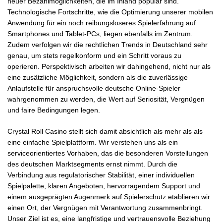
neuer Bezahlmöglichkeiten, die im Inland populär sind.
Technologische Fortschritte, wie die Optimierung unserer mobilen
Anwendung für ein noch reibungsloseres Spielerfahrung auf
Smartphones und Tablet-PCs, liegen ebenfalls im Zentrum.
Zudem verfolgen wir die rechtlichen Trends in Deutschland sehr
genau, um stets regelkonform und ein Schritt voraus zu
operieren. Perspektivisch arbeiten wir dahingehend, nicht nur als
eine zusätzliche Möglichkeit, sondern als die zuverlässige
Anlaufstelle für anspruchsvolle deutsche Online-Spieler
wahrgenommen zu werden, die Wert auf Seriosität, Vergnügen
und faire Bedingungen legen.
Crystal Roll Casino stellt sich damit absichtlich als mehr als als
eine einfache Spielplattform. Wir verstehen uns als ein
serviceorientiertes Vorhaben, das die besonderen Vorstellungen
des deutschen Marktsegments ernst nimmt. Durch die
Verbindung aus regulatorischer Stabilität, einer individuellen
Spielpalette, klaren Angeboten, hervorragendem Support und
einem ausgeprägten Augenmerk auf Spielerschutz etablieren wir
einen Ort, der Vergnügen mit Verantwortung zusammenbringt.
Unser Ziel ist es, eine langfristige und vertrauensvolle Beziehung