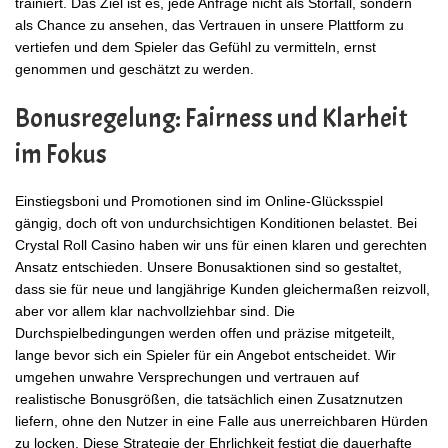
trainiert. Das Ziel ist es, jede Anfrage nicht als Störfall, sondern
als Chance zu ansehen, das Vertrauen in unsere Plattform zu
vertiefen und dem Spieler das Gefühl zu vermitteln, ernst
genommen und geschätzt zu werden.
Bonusregelung: Fairness und Klarheit
im Fokus
Einstiegsboni und Promotionen sind im Online-Glücksspiel
gängig, doch oft von undurchsichtigen Konditionen belastet. Bei
Crystal Roll Casino haben wir uns für einen klaren und gerechten
Ansatz entschieden. Unsere Bonusaktionen sind so gestaltet,
dass sie für neue und langjährige Kunden gleichermaßen reizvoll,
aber vor allem klar nachvollziehbar sind. Die
Durchspielbedingungen werden offen und präzise mitgeteilt,
lange bevor sich ein Spieler für ein Angebot entscheidet. Wir
umgehen unwahre Versprechungen und vertrauen auf
realistische Bonusgrößen, die tatsächlich einen Zusatznutzen
liefern, ohne den Nutzer in eine Falle aus unerreichbaren Hürden
zu locken. Diese Strategie der Ehrlichkeit festigt die dauerhafte