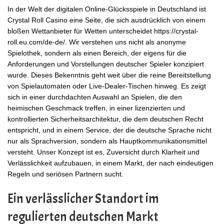
In der Welt der digitalen Online-Glücksspiele in Deutschland ist
Crystal Roll Casino eine Seite, die sich ausdrücklich von einem
bloßen Wettanbieter für Wetten unterscheidet
https://crystal-
roll.eu.com/de-de/
. Wir verstehen uns nicht als anonyme
Spielothek, sondern als einen Bereich, der eigens für die
Anforderungen und Vorstellungen deutscher Spieler konzipiert
wurde. Dieses Bekenntnis geht weit über die reine Bereitstellung
von Spielautomaten oder Live-Dealer-Tischen hinweg. Es zeigt
sich in einer durchdachten Auswahl an Spielen, die den
heimischen Geschmack treffen, in einer lizenzierten und
kontrollierten Sicherheitsarchitektur, die dem deutschen Recht
entspricht, und in einem Service, der die deutsche Sprache nicht
nur als Sprachversion, sondern als Hauptkommunikationsmittel
versteht. Unser Konzept ist es, Zuversicht durch Klarheit und
Verlässlichkeit aufzubauen, in einem Markt, der nach eindeutigen
Regeln und seriösen Partnern sucht.
Ein verlässlicher Standort im
regulierten deutschen Markt