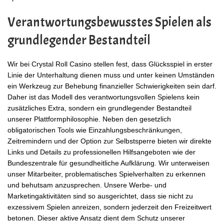
Verantwortungsbewusstes Spielen als
grundlegender Bestandteil
Wir bei Crystal Roll Casino stellen fest, dass Glücksspiel in erster
Linie der Unterhaltung dienen muss und unter keinen Umständen
ein Werkzeug zur Behebung finanzieller Schwierigkeiten sein darf.
Daher ist das Modell des verantwortungsvollen Spielens kein
zusätzliches Extra, sondern ein grundlegender Bestandteil
unserer Plattformphilosophie. Neben den gesetzlich
obligatorischen Tools wie Einzahlungsbeschränkungen,
Zeitremindern und der Option zur Selbstsperre bieten wir direkte
Links und Details zu professionellen Hilfsangeboten wie der
Bundeszentrale für gesundheitliche Aufklärung. Wir unterweisen
unser Mitarbeiter, problematisches Spielverhalten zu erkennen
und behutsam anzusprechen. Unsere Werbe- und
Marketingaktivitäten sind so ausgerichtet, dass sie nicht zu
exzessivem Spielen anreizen, sondern jederzeit den Freizeitwert
betonen. Dieser aktive Ansatz dient dem Schutz unserer