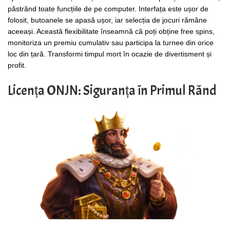
păstrând toate funcțiile de pe computer. Interfața este ușor de
folosit, butoanele se apasă ușor, iar selecția de jocuri rămâne
aceeași. Această flexibilitate înseamnă că poți obține free spins,
monitoriza un premiu cumulativ sau participa la turnee din orice
loc din țară. Transformi timpul mort în ocazie de divertisment și
profit.
Licența ONJN: Siguranța în Primul Rând