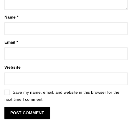
Name
*
Email
*
Website
Save my name, email, and website in this browser for the
next time I comment.