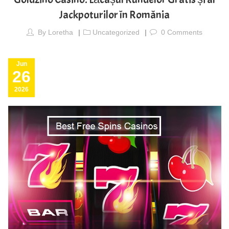
Jackpoturilor în România
By
Loretha
Uncategorized
0
Comments
Jun
26
2026