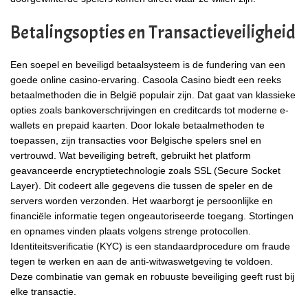
Betalingsopties en Transactieveiligheid
Een soepel en beveiligd betaalsysteem is de fundering van een
goede online casino-ervaring. Casoola Casino biedt een reeks
betaalmethoden die in België populair zijn. Dat gaat van klassieke
opties zoals bankoverschrijvingen en creditcards tot moderne e-
wallets en prepaid kaarten. Door lokale betaalmethoden te
toepassen, zijn transacties voor Belgische spelers snel en
vertrouwd. Wat beveiliging betreft, gebruikt het platform
geavanceerde encryptietechnologie zoals SSL (Secure Socket
Layer). Dit codeert alle gegevens die tussen de speler en de
servers worden verzonden. Het waarborgt je persoonlijke en
financiële informatie tegen ongeautoriseerde toegang. Stortingen
en opnames vinden plaats volgens strenge protocollen.
Identiteitsverificatie (KYC) is een standaardprocedure om fraude
tegen te werken en aan de anti-witwaswetgeving te voldoen.
Deze combinatie van gemak en robuuste beveiliging geeft rust bij
elke transactie.