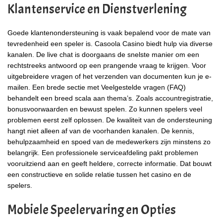
Klantenservice en Dienstverlening
Goede klantenondersteuning is vaak bepalend voor de mate van
tevredenheid een speler is. Casoola Casino biedt hulp via diverse
kanalen. De live chat is doorgaans de snelste manier om een
rechtstreeks antwoord op een prangende vraag te krijgen. Voor
uitgebreidere vragen of het verzenden van documenten kun je e-
mailen. Een brede sectie met Veelgestelde vragen (FAQ)
behandelt een breed scala aan thema’s. Zoals accountregistratie,
bonusvoorwaarden en bewust spelen. Zo kunnen spelers veel
problemen eerst zelf oplossen. De kwaliteit van de ondersteuning
hangt niet alleen af van de voorhanden kanalen. De kennis,
behulpzaamheid en spoed van de medewerkers zijn minstens zo
belangrijk. Een professionele serviceafdeling pakt problemen
vooruitziend aan en geeft heldere, correcte informatie. Dat bouwt
een constructieve en solide relatie tussen het casino en de
spelers.
Mobiele Speelervaring en Opties