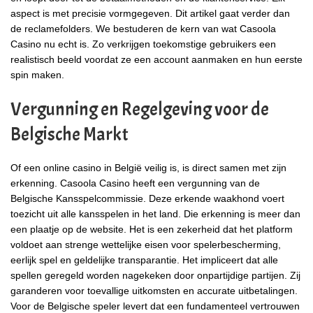
aspect is met precisie vormgegeven. Dit artikel gaat verder dan
de reclamefolders. We bestuderen de kern van wat Casoola
Casino nu echt is. Zo verkrijgen toekomstige gebruikers een
realistisch beeld voordat ze een account aanmaken en hun eerste
spin maken.
Vergunning en Regelgeving voor de
Belgische Markt
Of een online casino in België veilig is, is direct samen met zijn
erkenning. Casoola Casino heeft een vergunning van de
Belgische Kansspelcommissie. Deze erkende waakhond voert
toezicht uit alle kansspelen in het land. Die erkenning is meer dan
een plaatje op de website. Het is een zekerheid dat het platform
voldoet aan strenge wettelijke eisen voor spelerbescherming,
eerlijk spel en geldelijke transparantie. Het impliceert dat alle
spellen geregeld worden nagekeken door onpartijdige partijen. Zij
garanderen voor toevallige uitkomsten en accurate uitbetalingen.
Voor de Belgische speler levert dat een fundamenteel vertrouwen