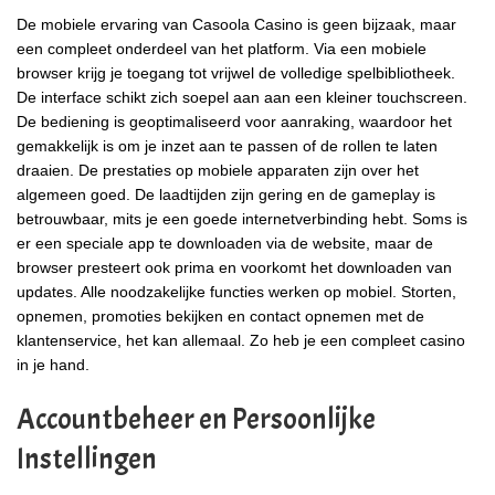
De mobiele ervaring van Casoola Casino is geen bijzaak, maar
een compleet onderdeel van het platform. Via een mobiele
browser krijg je toegang tot vrijwel de volledige spelbibliotheek.
De interface schikt zich soepel aan aan een kleiner touchscreen.
De bediening is geoptimaliseerd voor aanraking, waardoor het
gemakkelijk is om je inzet aan te passen of de rollen te laten
draaien. De prestaties op mobiele apparaten zijn over het
algemeen goed. De laadtijden zijn gering en de gameplay is
betrouwbaar, mits je een goede internetverbinding hebt. Soms is
er een speciale app te downloaden via de website, maar de
browser presteert ook prima en voorkomt het downloaden van
updates. Alle noodzakelijke functies werken op mobiel. Storten,
opnemen, promoties bekijken en contact opnemen met de
klantenservice, het kan allemaal. Zo heb je een compleet casino
in je hand.
Accountbeheer en Persoonlijke
Instellingen