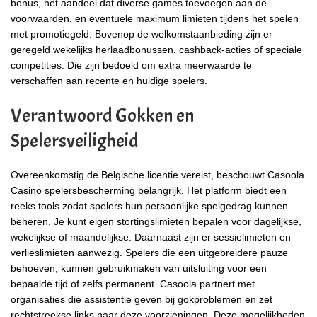
bonus, het aandeel dat diverse games toevoegen aan de
voorwaarden, en eventuele maximum limieten tijdens het spelen
met promotiegeld. Bovenop de welkomstaanbieding zijn er
geregeld wekelijks herlaadbonussen, cashback-acties of speciale
competities. Die zijn bedoeld om extra meerwaarde te
verschaffen aan recente en huidige spelers.
Verantwoord Gokken en
Spelersveiligheid
Overeenkomstig de Belgische licentie vereist, beschouwt Casoola
Casino spelersbescherming belangrijk. Het platform biedt een
reeks tools zodat spelers hun persoonlijke spelgedrag kunnen
beheren. Je kunt eigen stortingslimieten bepalen voor dagelijkse,
wekelijkse of maandelijkse. Daarnaast zijn er sessielimieten en
verlieslimieten aanwezig. Spelers die een uitgebreidere pauze
behoeven, kunnen gebruikmaken van uitsluiting voor een
bepaalde tijd of zelfs permanent. Casoola partnert met
organisaties die assistentie geven bij gokproblemen en zet
rechtstreekse links naar deze voorzieningen. Deze mogelijkheden