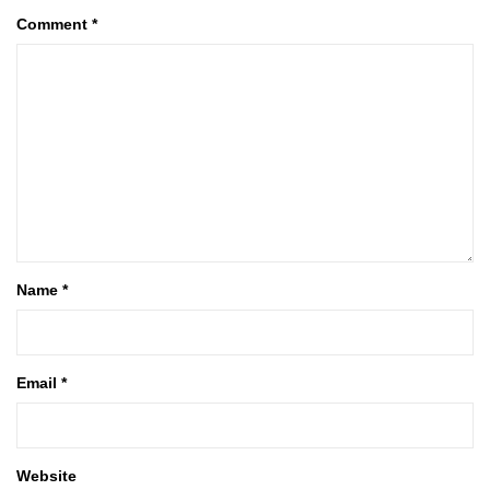
Comment
*
Name
*
Email
*
Website