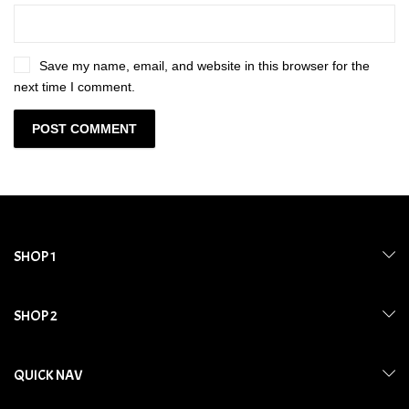
Save my name, email, and website in this browser for the
next time I comment.
SHOP 1
SHOP 2
QUICK NAV