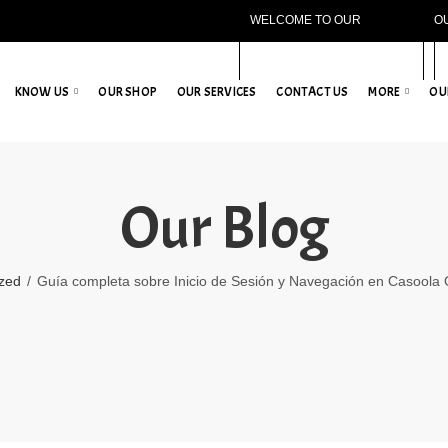
WELCOME TO OUR
O
WEBSITE!
KNOW US
OUR SHOP
OUR SERVICES
CONTACT US
MORE
OU
Our Blog
zed
Guía completa sobre Inicio de Sesión y Navegación en Casoola