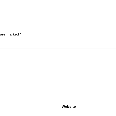
s are marked
*
Website