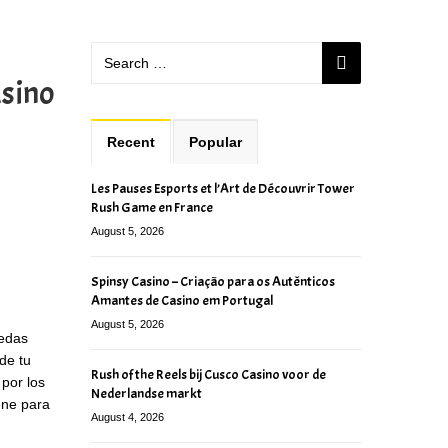
asino
Recent
Popular
Les Pauses Esports et l’Art de Découvrir Tower
Rush Game en France
August 5, 2026
Spinsy Casino – Criação para os Autênticos
Amantes de Casino em Portugal
August 5, 2026
edas
de tu
Rush of the Reels bij Cusco Casino voor de
por los
Nederlandse markt
ene para
August 4, 2026