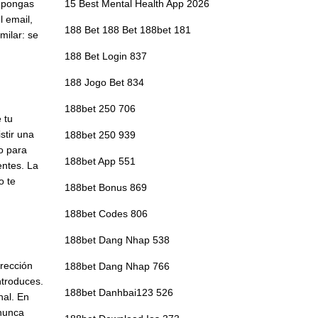
e pongas
15 Best Mental Health App 2026
l email,
188 Bet 188 Bet 188bet 181
milar: se
188 Bet Login 837
188 Jogo Bet 834
188bet 250 706
 tu
stir una
188bet 250 939
o para
188bet App 551
entes. La
o te
188bet Bonus 869
188bet Codes 806
188bet Dang Nhap 538
irección
188bet Dang Nhap 766
ntroduces.
188bet Danhbai123 526
nal. En
 nunca