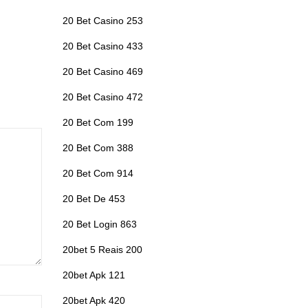
20 Bet Casino 253
20 Bet Casino 433
20 Bet Casino 469
20 Bet Casino 472
20 Bet Com 199
20 Bet Com 388
20 Bet Com 914
20 Bet De 453
20 Bet Login 863
20bet 5 Reais 200
20bet Apk 121
20bet Apk 420