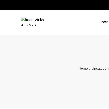
HOME
Home
Uncategori