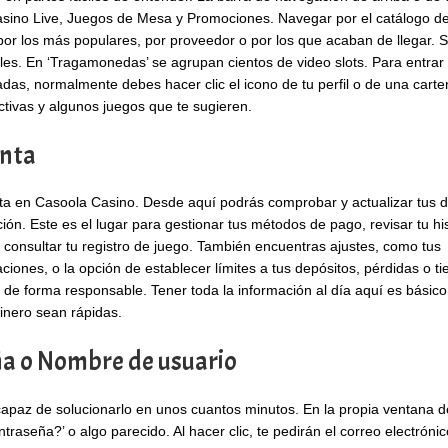
asino Live, Juegos de Mesa y Promociones. Navegar por el catálogo d
os por los más populares, por proveedor o por los que acaban de llegar. S
ales. En ‘Tragamonedas’ se agrupan cientos de video slots. Para entrar 
adas, normalmente debes hacer clic el icono de tu perfil o de una carte
ctivas y algunos juegos que te sugieren.
enta
uenta en Casoola Casino. Desde aquí podrás comprobar y actualizar tus 
ón. Este es el lugar para gestionar tus métodos de pago, revisar tu his
 consultar tu registro de juego. También encuentras ajustes, como tus
iones, o la opción de establecer límites a tus depósitos, pérdidas o t
 de forma responsable. Tener toda la información al día aquí es básico
inero sean rápidas.
ña o Nombre de usuario
paz de solucionarlo en unos cuantos minutos. En la propia ventana de
raseña?’ o algo parecido. Al hacer clic, te pedirán el correo electrónic