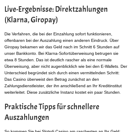
Live-Ergebnisse: Direktzahlungen
(Klarna, Giropay)
Die Verfahren, die bei der Einzahlung sofort funktionieren,
offenbaren bei der Auszahlung einen anderen Eindruck. Über
Giropay bekamen wir das Geld nach im Schnitt 6 Stunden auf
unser Bankkonto. Bei Klarna-Sofortüberweisung betrugen sie
etwa 8 Stunden. Das ist deutlich rascher als eine normale
Überweisung, aber nicht augenblicklich wie bei den E-Wallets. Der
Unterschied begründet sich durch einen vermittelnden Schritt:
Das Casino überweist den Betrag zunächst an den
Zahlungsdienstleister, der ihn anschließend an Ihr Kreditinstitut
weiterleitet. Diese zusätzliche Instanz kostet ein paar Stunden.
Praktische Tipps für schnellere
Auszahlungen
So kommen Sie bei Slotsdj Casino am raschesten an Ihr Geld: