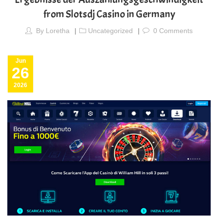
from Slotsdj Casino in Germany
By
Loretha
Uncategorized
0
Comments
Jun
26
2026