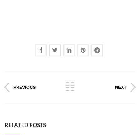
PREVIOUS
NEXT
RELATED POSTS