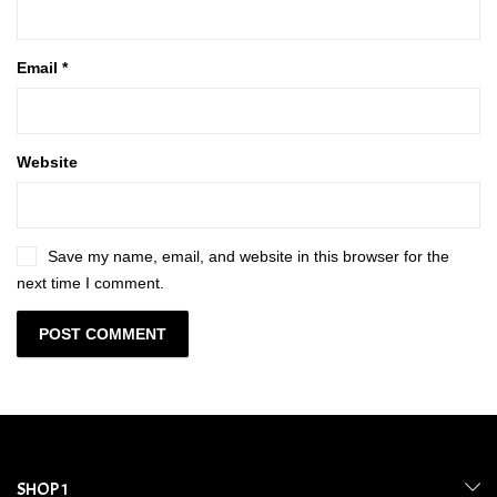
Email
*
Website
Save my name, email, and website in this browser for the
next time I comment.
SHOP 1