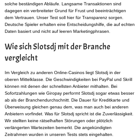
solche beständigen Abläufe. Langsame Transaktionen sind
dagegen ein verbreiteter Grund für Frust und beeinträchtigen
dem Vertrauen. Unser Test soll hier für Transparenz sorgen.
Deutsche Spieler erhalten eine Entscheidungshilfe, die auf echten
Daten basiert und nicht auf leeren Marketingphrasen.
Wie sich Slotsdj mit der Branche
vergleicht
Im Vergleich zu anderen Online-Casinos liegt Slotsdj in der
oberen Mittelklasse. Die Geschwindigkeiten bei PayPal und Skrill
können mit denen der schnellsten Anbieter mithalten. Bei
Sofortzahlungen wie Giropay performt Slotsdj sogar etwas besser
ab als der Branchendurchschnitt. Die Dauer für Kreditkarte und
Überweisung gleichen genau dem, was man auch bei anderen
Anbietern vorfindet. Was für Slotsdj spricht ist die Zuverlässigkeit.
Wir stellten keine rätselhaften Störungen oder plötzlich
verlängerten Wartezeiten bemerkt. Die angekündigten
Zeitrahmen wurden in unseren Tests stets eingehalten.