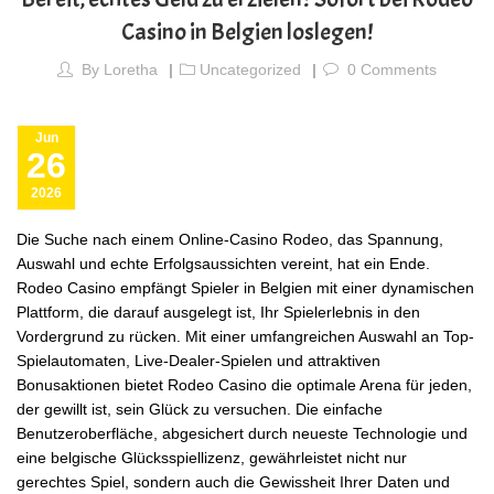
Casino in Belgien loslegen!
By
Loretha
Uncategorized
0
Comments
Jun
26
2026
Die Suche nach einem Online-
Casino Rodeo
, das Spannung,
Auswahl und echte Erfolgsaussichten vereint, hat ein Ende.
Rodeo Casino empfängt Spieler in Belgien mit einer dynamischen
Plattform, die darauf ausgelegt ist, Ihr Spielerlebnis in den
Vordergrund zu rücken. Mit einer umfangreichen Auswahl an Top-
Spielautomaten, Live-Dealer-Spielen und attraktiven
Bonusaktionen bietet Rodeo Casino die optimale Arena für jeden,
der gewillt ist, sein Glück zu versuchen. Die einfache
Benutzeroberfläche, abgesichert durch neueste Technologie und
eine belgische Glücksspiellizenz, gewährleistet nicht nur
gerechtes Spiel, sondern auch die Gewissheit Ihrer Daten und