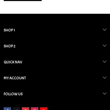
SHOP 1
SHOP 2
QUICK NAV
MY ACCOUNT
FOLLOW US