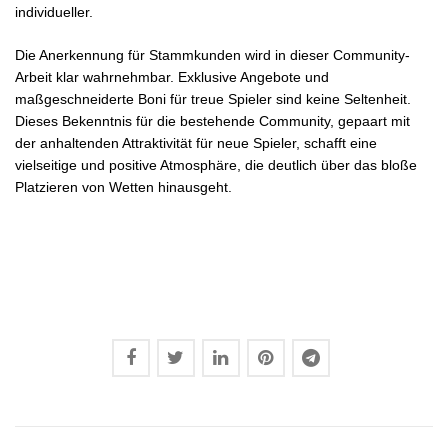
individueller.
Die Anerkennung für Stammkunden wird in dieser Community-
Arbeit klar wahrnehmbar. Exklusive Angebote und
maßgeschneiderte Boni für treue Spieler sind keine Seltenheit.
Dieses Bekenntnis für die bestehende Community, gepaart mit
der anhaltenden Attraktivität für neue Spieler, schafft eine
vielseitige und positive Atmosphäre, die deutlich über das bloße
Platzieren von Wetten hinausgeht.