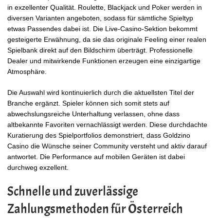
in exzellenter Qualität. Roulette, Blackjack und Poker werden in
diversen Varianten angeboten, sodass für sämtliche Spieltyp
etwas Passendes dabei ist. Die Live-Casino-Sektion bekommt
gesteigerte Erwähnung, da sie das originale Feeling einer realen
Spielbank direkt auf den Bildschirm überträgt. Professionelle
Dealer und mitwirkende Funktionen erzeugen eine einzigartige
Atmosphäre.
Die Auswahl wird kontinuierlich durch die aktuellsten Titel der
Branche ergänzt. Spieler können sich somit stets auf
abwechslungsreiche Unterhaltung verlassen, ohne dass
altbekannte Favoriten vernachlässigt werden. Diese durchdachte
Kuratierung des Spielportfolios demonstriert, dass Goldzino
Casino die Wünsche seiner Community versteht und aktiv darauf
antwortet. Die Performance auf mobilen Geräten ist dabei
durchweg exzellent.
Schnelle und zuverlässige
Zahlungsmethoden für Österreich