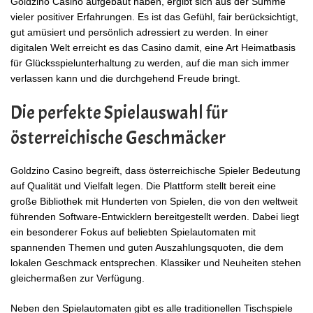
Goldzino Casino aufgebaut haben, ergibt sich aus der Summe
vieler positiver Erfahrungen. Es ist das Gefühl, fair berücksichtigt,
gut amüsiert und persönlich adressiert zu werden. In einer
digitalen Welt erreicht es das Casino damit, eine Art Heimatbasis
für Glücksspielunterhaltung zu werden, auf die man sich immer
verlassen kann und die durchgehend Freude bringt.
Die perfekte Spielauswahl für
österreichische Geschmäcker
Goldzino Casino begreift, dass österreichische Spieler Bedeutung
auf Qualität und Vielfalt legen. Die Plattform stellt bereit eine
große Bibliothek mit Hunderten von Spielen, die von den weltweit
führenden Software-Entwicklern bereitgestellt werden. Dabei liegt
ein besonderer Fokus auf beliebten Spielautomaten mit
spannenden Themen und guten Auszahlungsquoten, die dem
lokalen Geschmack entsprechen. Klassiker und Neuheiten stehen
gleichermaßen zur Verfügung.
Neben den Spielautomaten gibt es alle traditionellen Tischspiele