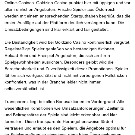
Online-Casinos. Goldzino Casino punktet hier mit üppigen und vor
allem ehrlichen Angeboten. Frische Spieler aus Österreich
werden mit einem ansprechenden Startguthaben begrüßt, das die
ersten Ausflüge auf der Plattform deutlich verlängern kann. Die
Umsatzbedingungen sind klar erklärt und fair gestaltet.
Die Beständigkeit wird bei Goldzino Casino kontinuierlich vergütet.
Regelmäßige Spieler genießen von beständigen Aktionen,
Reload-Boni und Freispiel-Angeboten, die sich an ihren
Spielgewohnheiten ausrichten. Besonders gelobt wird die
Berechenbarkeit und Zuverlässigkeit dieser Promotionen. Spieler
fühlen sich wertgeschätzt und nicht mit verborgenen Fallstricken
konfrontiert, was in der Branche leider nicht immer
selbstverständlich ist.
Transparenz liegt bei allen Bonusaktionen im Vordergrund. Alle
wesentlichen Konditionen wie Umsatzanforderungen, Zeitlimits
und Beitragssätze der Spiele sind leicht erkennbar und klar
formuliert. Diese transparente Herangehensweise fördert
Vertrauen und erlaubt es den Spielern, die Angebote optimal für
ihr Spielvergnügen zu einsetzen, ohne böse Überraschungen