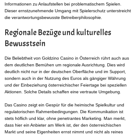
Informationen zu Anlaufstellen bei problematischem Spielen.
Dieser ernstzunehmende Umgang mit Spielerschutz unterstreicht
die verantwortungsbewusste Betreiberphilosophie.
Regionale Bezüge und kulturelles
Bewusstsein
Die Beliebtheit von Goldzino Casino in Österreich rührt auch aus
dem deutlichen Bemühen um regionale Ausrichtung. Dies wird
deutlich nicht nur in der deutschen Oberfläche und im Support,
sondern auch in der Nutzung des Euros als gängiger Währung
und der Einbeziehung österreichischer Feiertage bei speziellen
Aktionen. Solche Details schaffen eine vertraute Umgebung.
Das Casino zeigt ein Gespür für die heimische Spielkultur und
regulatorischen Rahmenbedingungen. Die Kommunikation ist
stets höflich und klar, ohne penetrantes Marketing. Man merkt,
dass hier ein Anbieter am Werk ist, der den österreichischen
Markt und seine Eigenheiten ernst nimmt und nicht als reines