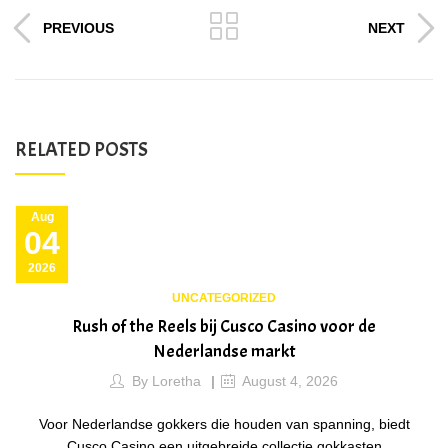
PREVIOUS
NEXT
RELATED POSTS
Aug
04
2026
UNCATEGORIZED
Rush of the Reels bij Cusco Casino voor de
Nederlandse markt
By
Loretha
August 4, 2026
Voor Nederlandse gokkers die houden van spanning, biedt
Cusco Casino een uitgebreide collectie gokkasten