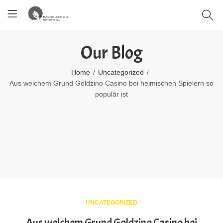
Our Blog
Home
Uncategorized
Aus welchem Grund Goldzino Casino bei heimischen Spielern so
populär ist
UNCATEGORIZED
Aus welchem Grund Goldzino Casino bei