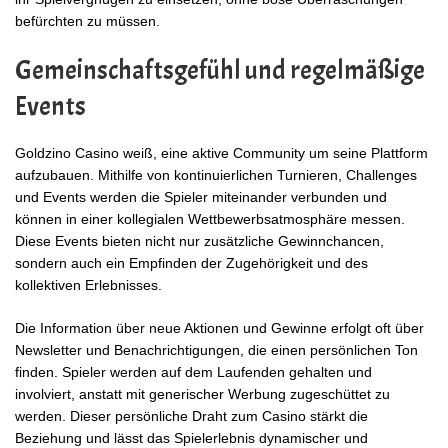
befürchten zu müssen.
Gemeinschaftsgefühl und regelmäßige
Events
Goldzino Casino weiß, eine aktive Community um seine Plattform
aufzubauen. Mithilfe von kontinuierlichen Turnieren, Challenges
und Events werden die Spieler miteinander verbunden und
können in einer kollegialen Wettbewerbsatmosphäre messen.
Diese Events bieten nicht nur zusätzliche Gewinnchancen,
sondern auch ein Empfinden der Zugehörigkeit und des
kollektiven Erlebnisses.
Die Information über neue Aktionen und Gewinne erfolgt oft über
Newsletter und Benachrichtigungen, die einen persönlichen Ton
finden. Spieler werden auf dem Laufenden gehalten und
involviert, anstatt mit generischer Werbung zugeschüttet zu
werden. Dieser persönliche Draht zum Casino stärkt die
Beziehung und lässt das Spielerlebnis dynamischer und