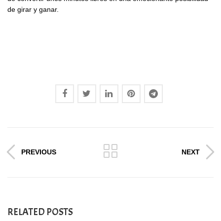
de girar y ganar.
PREVIOUS
NEXT
RELATED POSTS