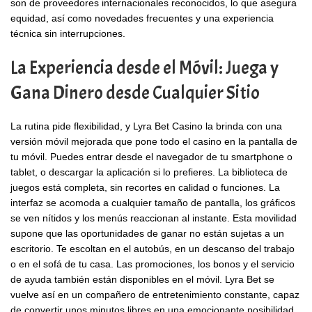
son de proveedores internacionales reconocidos, lo que asegura
equidad, así como novedades frecuentes y una experiencia
técnica sin interrupciones.
La Experiencia desde el Móvil: Juega y
Gana Dinero desde Cualquier Sitio
La rutina pide flexibilidad, y Lyra Bet Casino la brinda con una
versión móvil mejorada que pone todo el casino en la pantalla de
tu móvil. Puedes entrar desde el navegador de tu smartphone o
tablet, o descargar la aplicación si lo prefieres. La biblioteca de
juegos está completa, sin recortes en calidad o funciones. La
interfaz se acomoda a cualquier tamaño de pantalla, los gráficos
se ven nítidos y los menús reaccionan al instante. Esta movilidad
supone que las oportunidades de ganar no están sujetas a un
escritorio. Te escoltan en el autobús, en un descanso del trabajo
o en el sofá de tu casa. Las promociones, los bonos y el servicio
de ayuda también están disponibles en el móvil. Lyra Bet se
vuelve así en un compañero de entretenimiento constante, capaz
de convertir unos minutos libres en una emocionante posibilidad