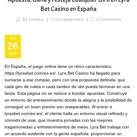
Bet Casino en España
By
Loretha
Uncategorized
0
Comments
Jun
26
2026
En España, el juego online tiene un ritmo característico
https://lyrasbet.com/es-es/
. Lyra Bet Casino ha llegado para
sumarse a ese compás, pero con una propuesta definida: que
cada giro de ruleta o cada tambor de slot pueda terminar en una
fiesta. Esta página no se reduce a brindar apuestas. Construye
un entorno de entretenimiento donde la alegría y la posibilidad de
conseguir un buen premio son inseparables. Al entrar a
lyrasbet.com/es-es/, el cliente halla un entorno visual refinado y
cómodo de usar, que muestra jornadas con las mejores
tragamonedas y entretenimientos de mesa. Lyra Bet trabaja con
un acuerdo evidente con la gente española: proporcionar un