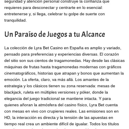
seguridad y atención personal construye la confianza que
requieres para desconectar y centrarte en lo esencial:
entretenerse y, si llega, celebrar tu golpe de suerte con
tranquilidad.
Un Paraíso de Juegos a tu Alcance
La colección de Lyra Bet Casino en España es amplio y variado,
pensado para preferencias y experiencias diversas. El corazón
del sitio son sus cientos de tragamonedas. Hay desde las clásicas
máquinas de frutas hasta tragamonedas modernas con gráficos
cinematográficos, historias que atrapan y bonos que aumentan la
emoción. La oferta, claro, va más allá. Los amantes de la
estrategia y los clásicos tienen su zona reservada: mesas de
blackjack, ruleta en múltiples versiones y póker, donde la
elegancia del juego tradicional se mantiene intacta. Y para
quienes añoran la atmósfera del casino físico, Lyra Bet cuenta
con mesas en vivo con crupieres reales. Las emisiones son en
HD, la interacción es directa y la tensión de las apuestas en
tiempo real crea un ambiente difícil de igualar. Todos los títulos