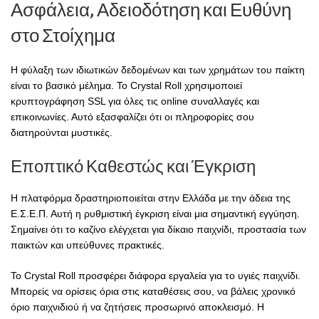
Ασφάλεια, Αδειοδότηση και Ευθύνη
στο Στοίχημα
Η φύλαξη των ιδιωτικών δεδομένων και των χρημάτων του παίκτη
είναι το βασικό μέλημα. Το Crystal Roll χρησιμοποιεί
κρυπτογράφηση SSL για όλες τις online συναλλαγές και
επικοινωνίες. Αυτό εξασφαλίζει ότι οι πληροφορίες σου
διατηρούνται μυστικές.
Εποπτικό Καθεστώς και Έγκριση
Η πλατφόρμα δραστηριοποιείται στην Ελλάδα με την άδεια της
Ε.Σ.Ε.Π. Αυτή η ρυθμιστική έγκριση είναι μια σημαντική εγγύηση.
Σημαίνει ότι το καζίνο ελέγχεται για δίκαιο παιχνίδι, προστασία των
παικτών και υπεύθυνες πρακτικές.
Το Crystal Roll προσφέρει διάφορα εργαλεία για το υγιές παιχνίδι.
Μπορείς να ορίσεις όρια στις καταθέσεις σου, να βάλεις χρονικό
όριο παιχνιδιού ή να ζητήσεις προσωρινό αποκλεισμό. Η