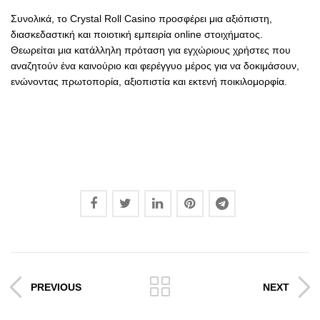
Συνολικά, το Crystal Roll Casino προσφέρει μια αξιόπιστη,
διασκεδαστική και ποιοτική εμπειρία online στοιχήματος.
Θεωρείται μια κατάλληλη πρόταση για εγχώριους χρήστες που
αναζητούν ένα καινούριο και φερέγγυο μέρος για να δοκιμάσουν,
ενώνοντας πρωτοπορία, αξιοπιστία και εκτενή ποικιλομορφία.
PREVIOUS
NEXT