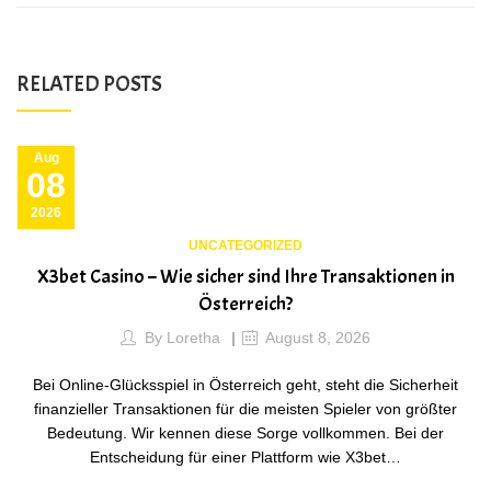
RELATED POSTS
Aug
08
2026
UNCATEGORIZED
X3bet Casino – Wie sicher sind Ihre Transaktionen in
Österreich?
By
Loretha
August 8, 2026
Bei Online-Glücksspiel in Österreich geht, steht die Sicherheit
finanzieller Transaktionen für die meisten Spieler von größter
Bedeutung. Wir kennen diese Sorge vollkommen. Bei der
Entscheidung für einer Plattform wie X3bet…