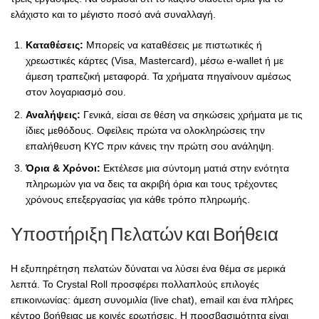
ελάχιστο και το μέγιστο ποσό ανά συναλλαγή.
Καταθέσεις:
Μπορείς να καταθέσεις με πιστωτικές ή
χρεωστικές κάρτες (Visa, Mastercard), μέσω e-wallet ή με
άμεση τραπεζική μεταφορά. Τα χρήματα πηγαίνουν αμέσως
στον λογαριασμό σου.
Αναλήψεις:
Γενικά, είσαι σε θέση να σηκώσεις χρήματα με τις
ίδιες μεθόδους. Οφείλεις πρώτα να ολοκληρώσεις την
επαλήθευση KYC πριν κάνεις την πρώτη σου ανάληψη.
Όρια & Χρόνοι:
Εκτέλεσε μια σύντομη ματιά στην ενότητα
πληρωμών για να δεις τα ακριβή όρια και τους τρέχοντες
χρόνους επεξεργασίας για κάθε τρόπο πληρωμής.
Υποστήριξη Πελατών και Βοήθεια
Η εξυπηρέτηση πελατών δύναται να λύσει ένα θέμα σε μερικά
λεπτά. Το Crystal Roll προσφέρει πολλαπλούς επιλογές
επικοινωνίας: άμεση συνομιλία (live chat), email και ένα πλήρες
κέντρο βοήθειας με κοινές ερωτήσεις. Η προσβασιμότητα είναι