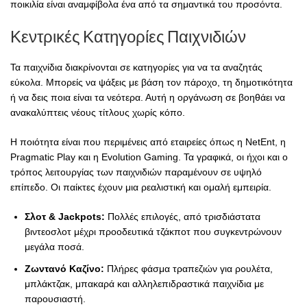
ποικιλία είναι αναμφίβολα ένα από τα σημαντικά του προσόντα.
Κεντρικές Κατηγορίες Παιχνιδιών
Τα παιχνίδια διακρίνονται σε κατηγορίες για να τα αναζητάς
εύκολα. Μπορείς να ψάξεις με βάση τον πάροχο, τη δημοτικότητα
ή να δεις ποια είναι τα νεότερα. Αυτή η οργάνωση σε βοηθάει να
ανακαλύπτεις νέους τίτλους χωρίς κόπο.
Η ποιότητα είναι που περιμένεις από εταιρείες όπως η NetEnt, η
Pragmatic Play και η Evolution Gaming. Τα γραφικά, οι ήχοι και ο
τρόπος λειτουργίας των παιχνιδιών παραμένουν σε υψηλό
επίπεδο. Οι παίκτες έχουν μια ρεαλιστική και ομαλή εμπειρία.
Σλοτ & Jackpots:
Πολλές επιλογές, από τρισδιάστατα
βιντεοσλοτ μέχρι προοδευτικά τζάκποτ που συγκεντρώνουν
μεγάλα ποσά.
Ζωντανό Καζίνο:
Πλήρες φάσμα τραπεζιών για ρουλέτα,
μπλάκτζακ, μπακαρά και αλληλεπιδραστικά παιχνίδια με
παρουσιαστή.