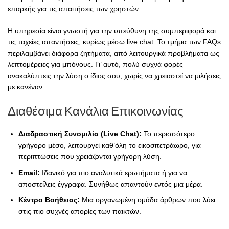
επαρκής για τις απαιτήσεις των χρηστών.
Η υπηρεσία είναι γνωστή για την υπεύθυνη της συμπεριφορά και
τις ταχείες απαντήσεις, κυρίως μέσω live chat. Το τμήμα των FAQs
περιλαμβάνει διάφορα ζητήματα, από λειτουργικά προβλήματα ως
λεπτομέρειες για μπόνους. Γι’ αυτό, πολύ συχνά φορές
ανακαλύπτεις την λύση ο ίδιος σου, χωρίς να χρειαστεί να μιλήσεις
με κανέναν.
Διαθέσιμα Κανάλια Επικοινωνίας
Διαδραστική Συνομιλία (Live Chat):
Το περισσότερο
γρήγορο μέσο, λειτουργεί καθ’όλη το εικοσιτετράωρο, για
περιπτώσεις που χρειάζονται γρήγορη λύση.
Email:
Ιδανικό για πιο αναλυτικά ερωτήματα ή για να
αποστείλεις έγγραφα. Συνήθως απαντούν εντός μια μέρα.
Κέντρο Βοήθειας:
Μια οργανωμένη ομάδα άρθρων που λύει
στις πιο συχνές απορίες των παικτών.