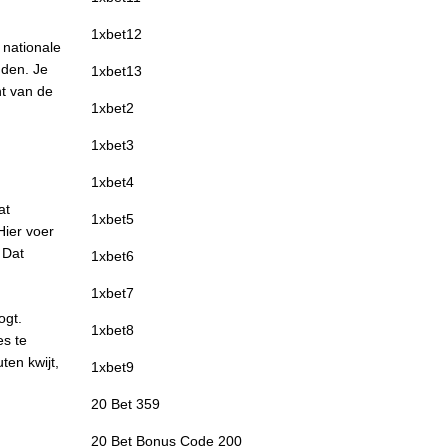
1xbet12
 nationale
uden. Je
1xbet13
ht van de
1xbet2
1xbet3
1xbet4
at
1xbet5
Hier voer
. Dat
1xbet6
1xbet7
ogt.
1xbet8
es te
ten kwijt,
1xbet9
20 Bet 359
20 Bet Bonus Code 200