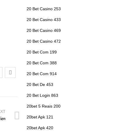
20 Bet Casino 253
20 Bet Casino 433
20 Bet Casino 469
20 Bet Casino 472
20 Bet Com 199
20 Bet Com 388
20 Bet Com 914
20 Bet De 453
20 Bet Login 863
20bet 5 Reais 200
EXT
20bet Apk 121
gien
20bet Apk 420