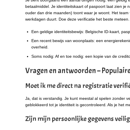
betaalmiddel. Je identiteitskaart of paspoort laat zien j
ouder dan drie maanden) toont waar je woont. Het team
werkdagen duurt. Doe deze verificatie het beste meteen. Da
Een geldige identiteitsbewijs: Belgische ID-kaart, paspo
Een recent bewijs van woonplaats: een energierekening 
overheid.
Soms nodig: Af en toe nodig: een kopie van de creditc
Vragen en antwoorden – Populaire
Moet ik me direct na registratie verifi
Ja, dat is verstandig. Je kunt meestal al spelen zonder v
geblokkeerd tot je identiteit is gecontroleerd. Als je het m
Zijn mijn persoonlijke gegevens veili