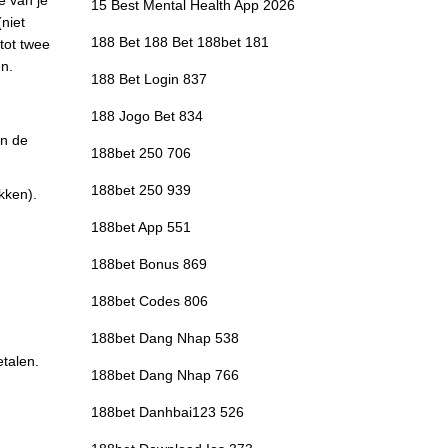
15 Best Mental Health App 2026
niet
188 Bet 188 Bet 188bet 181
tot twee
en.
188 Bet Login 837
188 Jogo Bet 834
an de
188bet 250 706
188bet 250 939
kken).
188bet App 551
188bet Bonus 869
188bet Codes 806
188bet Dang Nhap 538
etalen.
188bet Dang Nhap 766
188bet Danhbai123 526