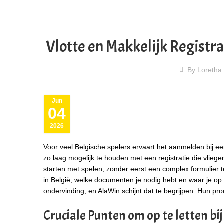
Vlotte en Makkelijk Registra
By
Loretha
Jun
04
2026
Voor veel Belgische spelers ervaart het aanmelden bij ee
zo laag mogelijk te houden met een registratie die vliegen
starten met spelen, zonder eerst een complex formulier 
in België, welke documenten je nodig hebt en waar je op
ondervinding, en AlaWin schijnt dat te begrijpen. Hun pro
Cruciale Punten om op te letten bi