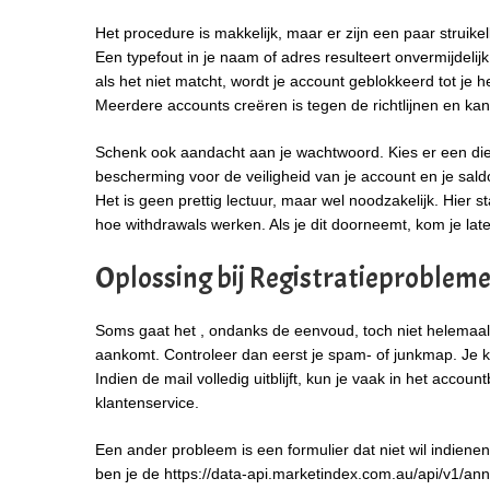
Het procedure is makkelijk, maar er zijn een paar struike
Een typefout in je naam of adres resulteert onvermijdelijk
als het niet matcht, wordt je account geblokkeerd tot je
Meerdere accounts creëren is tegen de richtlijnen en kan
Schenk ook aandacht aan je wachtwoord. Kies er een die ve
bescherming voor de veiligheid van je account en je saldo
Het is geen prettig lectuur, maar wel noodzakelijk. Hier
hoe withdrawals werken. Als je dit doorneemt, kom je lat
Oplossing bij Registratieproblem
Soms gaat het , ondanks de eenvoud, toch niet helemaal g
aankomt. Controleer dan eerst je spam- of junkmap. Je ku
Indien de mail volledig uitblijft, kun je vaak in het acc
klantenservice.
Een ander probleem is een formulier dat niet wil indiene
ben je de
https://data-api.marketindex.com.au/api/v1/a