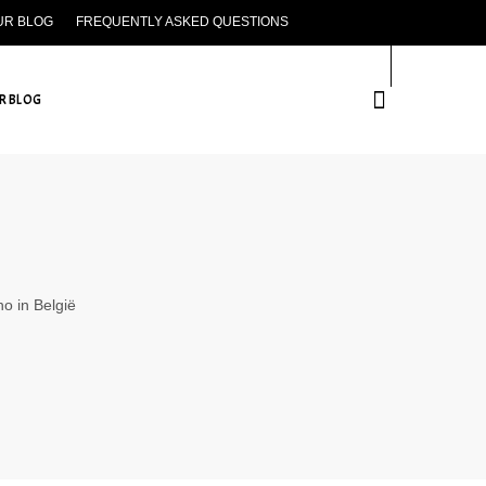
UR BLOG
FREQUENTLY ASKED QUESTIONS
CONTACT US
R BLOG
no in België