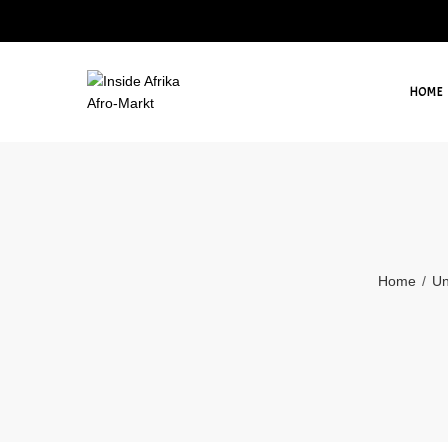
HOME
Home
Un