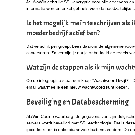
Ja. AlaWin gebruikt SSL-encryptie voor alle gegevens e
informatie worden enkel gebruikt voor de noodzakelijke c
Is het mogelijk me in te schrijven als 
moederbedrijf actief ben?
Dat verschilt per groep. Lees daarom de algemene voorwaa
contacteren. Zo vermijd je dat je onbedoeld de regels vo
Wat zijn de stappen als ik mijn wach
Op de inlogpagina staat een knop “Wachtwoord kwijt?”. Dr
email waarmee je een nieuw wachtwoord kunt kiezen.
Beveiliging en Databescherming
AlaWin Casino waarborgt de gegevens van zijn Belgische
servers wordt beveiligd met SSL-technologie. Dat is dezel
gecodeerd en is onleesbaar voor buitenstaanders. De opg