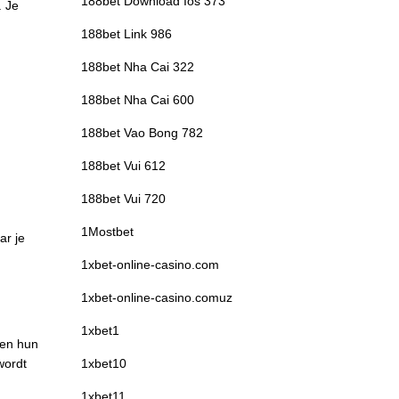
188bet Download Ios 373
. Je
188bet Link 986
188bet Nha Cai 322
188bet Nha Cai 600
188bet Vao Bong 782
188bet Vui 612
188bet Vui 720
1Mostbet
ar je
1xbet-online-casino.com
1xbet-online-casino.comuz
1xbet1
 en hun
wordt
1xbet10
1xbet11