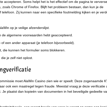
accepteren. Soms helpt het is het effectief om de pagina te ververs
 zoals Chrome of Firefox. Blijft het probleem bestaan, dan kun je de
f telefoon. Zij kunnen naar een specifieke foutmelding kijken en je verd
aWin op je veilige afzenderslijst.
d en de algemene voorwaarden hebt geaccepteerd.
f een ander apparaat (je telefoon bijvoorbeeld).
it, die kunnen het formulier soms blokkeren.
ie je zelf niet oplost.
gverificatie
commissie moet AlaWin Casino zien wie er speelt. Deze zogenaamde 
maar ook een maatregel tegen fraude. Meestal vraag je deze verificatie 
mt. Je plaatst dan kopieën van documenten in het beveiligde gedeelte va
entiteitsbewijs, een recent bewijs van waar je woont en soms een kopi