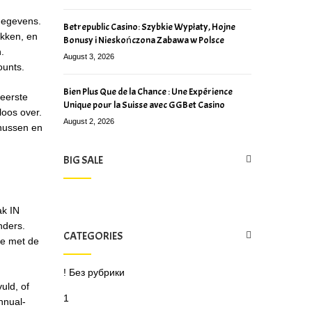
sgegevens.
Betrepublic Casino: Szybkie Wypłaty, Hojne
ukken, en
Bonusy i Nieskończona Zabawa w Polsce
.
August 3, 2026
ounts.
Bien Plus Que de la Chance : Une Expérience
 eerste
Unique pour la Suisse avec GGBet Casino
loos over.
August 2, 2026
onussen en
BIG SALE
ak IN
nders.
CATEGORIES
je met de
! Без рубрики
uld, of
1
nnual-