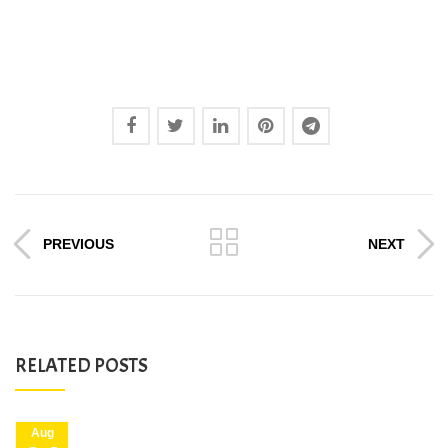
PREVIOUS
NEXT
RELATED POSTS
Aug