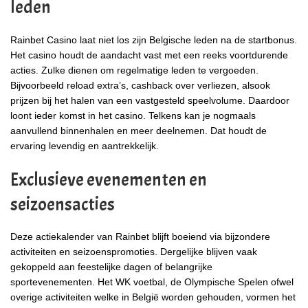
leden
Rainbet Casino laat niet los zijn Belgische leden na de startbonus.
Het casino houdt de aandacht vast met een reeks voortdurende
acties. Zulke dienen om regelmatige leden te vergoeden.
Bijvoorbeeld reload extra’s, cashback over verliezen, alsook
prijzen bij het halen van een vastgesteld speelvolume. Daardoor
loont ieder komst in het casino. Telkens kan je nogmaals
aanvullend binnenhalen en meer deelnemen. Dat houdt de
ervaring levendig en aantrekkelijk.
Exclusieve evenementen en
seizoensacties
Deze actiekalender van Rainbet blijft boeiend via bijzondere
activiteiten en seizoenspromoties. Dergelijke blijven vaak
gekoppeld aan feestelijke dagen of belangrijke
sportevenementen. Het WK voetbal, de Olympische Spelen ofwel
overige activiteiten welke in België worden gehouden, vormen het