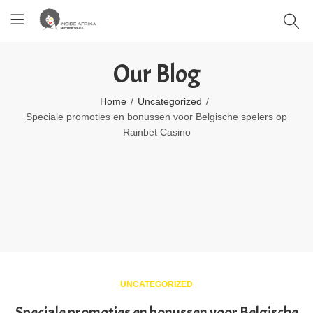
Our Blog
Home
Uncategorized
Speciale promoties en bonussen voor Belgische spelers op
Rainbet Casino
UNCATEGORIZED
Speciale promoties en bonussen voor Belgische