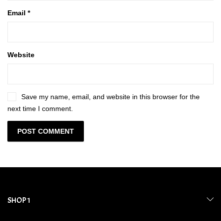
Email
*
Website
Save my name, email, and website in this browser for the
next time I comment.
SHOP 1