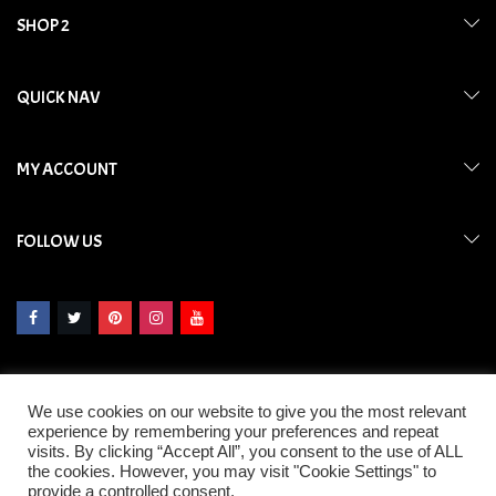
SHOP 2
QUICK NAV
MY ACCOUNT
FOLLOW US
We use cookies on our website to give you the most relevant
experience by remembering your preferences and repeat
visits. By clicking “Accept All”, you consent to the use of ALL
the cookies. However, you may visit "Cookie Settings" to
Insideafrika.store © 2020 by Inside Afrika All Rights Reserved.
provide a controlled consent.