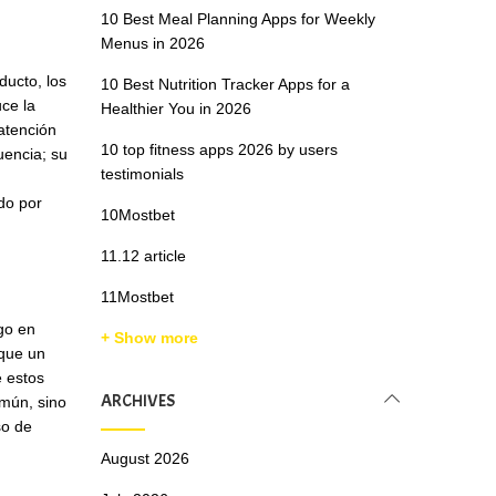
10 Best Meal Planning Apps for Weekly
Menus in 2026
ducto, los
10 Best Nutrition Tracker Apps for a
ce la
Healthier You in 2026
 atención
10 top fitness apps 2026 by users
uencia; su
testimonials
do por
10Mostbet
11.12 article
11Mostbet
ego en
+ Show more
—que un
e estos
ARCHIVES
omún, sino
so de
August 2026