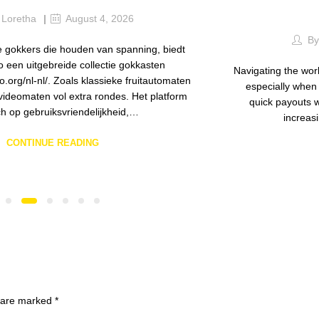
y
Loretha
August 4, 2026
B
 gokkers die houden van spanning, biedt
 een uitgebreide collectie gokkasten
Navigating the wor
o.org/nl-nl/. Zoals klassieke fruitautomaten
especially when
deomaten vol extra rondes. Het platform
quick payouts w
ich op gebruiksvriendelijkheid,…
increas
CONTINUE READING
s are marked
*