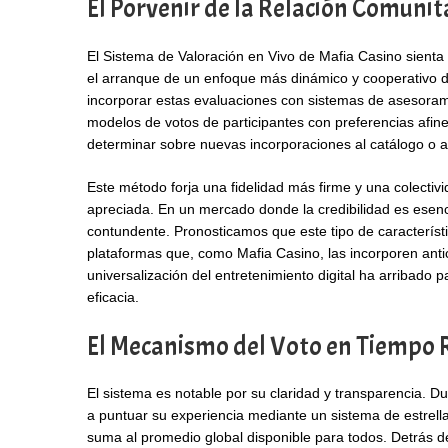
El Porvenir de la Relación Comunita
El Sistema de Valoración en Vivo de Mafia Casino sienta
el arranque de un enfoque más dinámico y cooperativo de
incorporar estas evaluaciones con sistemas de asesora
modelos de votos de participantes con preferencias afin
determinar sobre nuevas incorporaciones al catálogo o 
Este método forja una fidelidad más firme y una colecti
apreciada. En un mercado donde la credibilidad es esenci
contundente. Pronosticamos que este tipo de característi
plataformas que, como Mafia Casino, las incorporen antic
universalización del entretenimiento digital ha arribado
eficacia.
El Mecanismo del Voto en Tiempo 
El sistema es notable por su claridad y transparencia. Dur
a puntuar su experiencia mediante un sistema de estrellas,
suma al promedio global disponible para todos. Detrás de