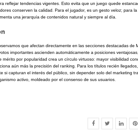
ra reflejar tendencias vigentes. Esto evita que un juego quede estanc
dores conserven la calidad. Para el jugador, es un gesto veloz; para la
imenta una jerarquía de contenidos natural y siempre al día.
ón
 Observamos que afectan directamente en las secciones destacadas de 
votos importantes ascienden automáticamente a posiciones ventajosa
érito por popularidad crea un círculo virtuoso: mayor visibilidad co
ona aún más la precisión del ranking. Para los títulos recién llegados
si capturan el interés del público, sin depender solo del marketing tra
organismo activo, moldeado por el consenso de sus usuarios.