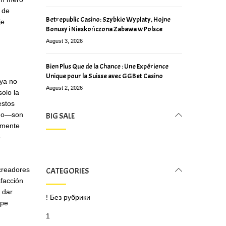
l de
Betrepublic Casino: Szybkie Wypłaty, Hojne
je
Bonusy i Nieskończona Zabawa w Polsce
August 3, 2026
Bien Plus Que de la Chance : Une Expérience
Unique pour la Suisse avec GGBet Casino
 ya no
August 2, 2026
solo la
estos
ego—son
BIG SALE
camente
e
creadores
CATEGORIES
sfacción
 dar
! Без рубрики
ipe
1