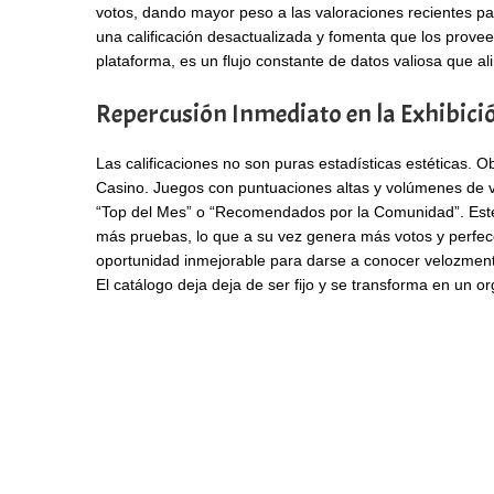
votos, dando mayor peso a las valoraciones recientes pa
una calificación desactualizada y fomenta que los provee
plataforma, es un flujo constante de datos valiosa que al
Repercusión Inmediato en la Exhibici
Las calificaciones no son puras estadísticas estéticas.
Casino. Juegos con puntuaciones altas y volúmenes de 
“Top del Mes” o “Recomendados por la Comunidad”. Este m
más pruebas, lo que a su vez genera más votos y perfecci
oportunidad inmejorable para darse a conocer velozmente 
El catálogo deja deja de ser fijo y se transforma en un 