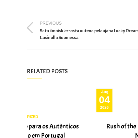
PREVIOUS
Sata ilmaiskierrosta uutena pelaajana Lucky Drea
Casinolla Suomessa
RELATED POSTS
Aug
04
2026
UNCATEGORIZED
o – Criação para os Autênticos
Rush of the 
s de Casino em Portugal
N