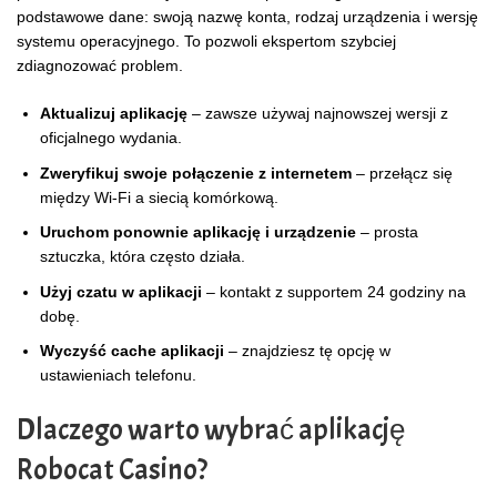
podstawowe dane: swoją nazwę konta, rodzaj urządzenia i wersję
systemu operacyjnego. To pozwoli ekspertom szybciej
zdiagnozować problem.
Aktualizuj aplikację
– zawsze używaj najnowszej wersji z
oficjalnego wydania.
Zweryfikuj swoje połączenie z internetem
– przełącz się
między Wi-Fi a siecią komórkową.
Uruchom ponownie aplikację i urządzenie
– prosta
sztuczka, która często działa.
Użyj czatu w aplikacji
– kontakt z supportem 24 godziny na
dobę.
Wyczyść cache aplikacji
– znajdziesz tę opcję w
ustawieniach telefonu.
Dlaczego warto wybrać aplikację
Robocat Casino?