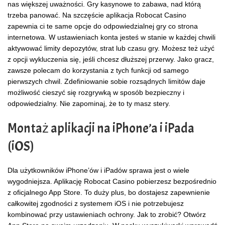
nas większej uważności. Gry kasynowe to zabawa, nad którą
trzeba panować. Na szczęście aplikacja Robocat Casino
zapewnia ci te same opcje do odpowiedzialnej gry co strona
internetowa. W ustawieniach konta jesteś w stanie w każdej chwili
aktywować limity depozytów, strat lub czasu gry. Możesz też użyć
z opcji wykluczenia się, jeśli chcesz dłuższej przerwy. Jako gracz,
zawsze polecam do korzystania z tych funkcji od samego
pierwszych chwil. Zdefiniowanie sobie rozsądnych limitów daje
możliwość cieszyć się rozgrywką w sposób bezpieczny i
odpowiedzialny. Nie zapominaj, że to ty masz stery.
Montaż aplikacji na iPhone’a i iPada
(iOS)
Dla użytkowników iPhone’ów i iPadów sprawa jest o wiele
wygodniejsza. Aplikację Robocat Casino pobierzesz bezpośrednio
z oficjalnego App Store. To duży plus, bo dostajesz zapewnienie
całkowitej zgodności z systemem iOS i nie potrzebujesz
kombinować przy ustawieniach ochrony. Jak to zrobić? Otwórz