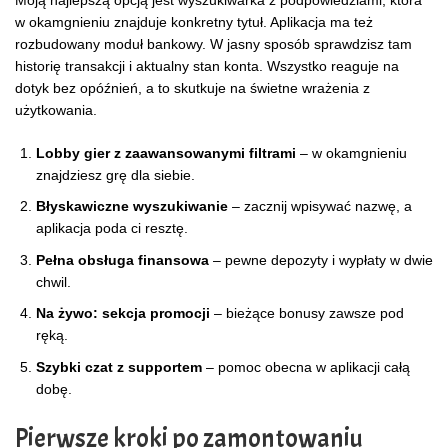
w okamgnieniu znajduje konkretny tytuł. Aplikacja ma też
rozbudowany moduł bankowy. W jasny sposób sprawdzisz tam
historię transakcji i aktualny stan konta. Wszystko reaguje na
dotyk bez opóźnień, a to skutkuje na świetne wrażenia z
użytkowania.
Lobby gier z zaawansowanymi filtrami
– w okamgnieniu
znajdziesz grę dla siebie.
Błyskawiczne wyszukiwanie
– zacznij wpisywać nazwę, a
aplikacja poda ci resztę.
Pełna obsługa finansowa
– pewne depozyty i wypłaty w dwie
chwil.
Na żywo: sekcja promocji
– bieżące bonusy zawsze pod
ręką.
Szybki czat z supportem
– pomoc obecna w aplikacji całą
dobę.
Pierwsze kroki po zamontowaniu