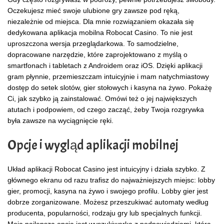
Oczekujesz mieć swoje ulubione gry zawsze pod ręką,
niezależnie od miejsca. Dla mnie rozwiązaniem okazała się
dedykowana aplikacja mobilna Robocat Casino. To nie jest
uproszczona wersja przeglądarkowa. To samodzielne,
dopracowane narzędzie, które zaprojektowano z myślą o
smartfonach i tabletach z Androidem oraz iOS. Dzięki aplikacji
gram płynnie, przemieszczam intuicyjnie i mam natychmiastowy
dostęp do setek slotów, gier stołowych i kasyna na żywo. Pokażę
Ci, jak szybko ją zainstalować. Omówi też o jej największych
atutach i podpowiem, od czego zacząć, żeby Twoja rozgrywka
była zawsze na wyciągnięcie ręki.
Opcje i wygląd aplikacji mobilnej
Układ aplikacji Robocat Casino jest intuicyjny i działa szybko. Z
głównego ekranu od razu trafisz do najważniejszych miejsc: lobby
gier, promocji, kasyna na żywo i swojego profilu. Lobby gier jest
dobrze zorganizowane. Możesz przeszukiwać automaty według
producenta, popularności, rodzaju gry lub specjalnych funkcji.
Moją najlepszą opcją jest wyszukiwarka z podpowiedziami, która