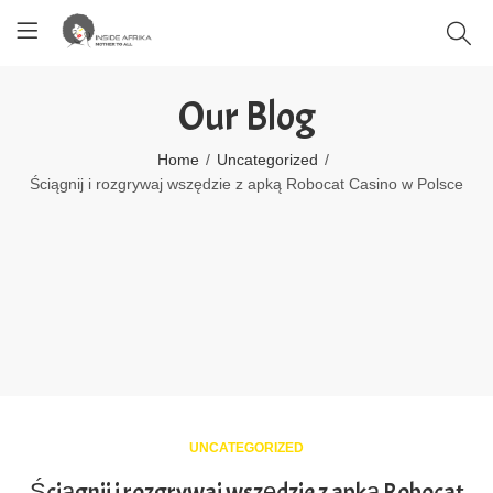
Our Blog
Home
Uncategorized
Ściągnij i rozgrywaj wszędzie z apką Robocat Casino w Polsce
UNCATEGORIZED
Ściągnij i rozgrywaj wszędzie z apką Robocat