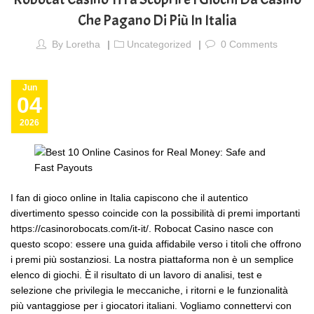
Che Pagano Di Più In Italia
By
Loretha
Uncategorized
0
Comments
Jun
04
2026
I fan di gioco online in Italia capiscono che il autentico
divertimento spesso coincide con la possibilità di premi importanti
https://casinorobocats.com/it-it/
. Robocat Casino nasce con
questo scopo: essere una guida affidabile verso i titoli che offrono
i premi più sostanziosi. La nostra piattaforma non è un semplice
elenco di giochi. È il risultato di un lavoro di analisi, test e
selezione che privilegia le meccaniche, i ritorni e le funzionalità
più vantaggiose per i giocatori italiani. Vogliamo connettervi con