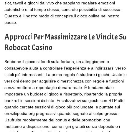
slot, tavoli e giochi dal vivo che sappiano regalare emozioni
autentiche e, al tempo stesso, concrete possibilità di successo.
Questo è il nostro modo di concepire il gioco online nel nostro
paese.
Approcci Per Massimizzare Le Vincite Su
Robocat Casino
Sebbene il gioco si fondi sulla fortuna, un atteggiamento
consapevole aiuta a controllare l’esperienza e a indirizzarsi verso
i titoli più interessanti. La prima regola è studiare i giochi. Usate le
versioni demo per acquisire dimestichezza con regole e funzioni
senza mettere a repentaglio denaro reale. È fondamentale
impostare un budget di gioco e rispettarlo, ripartendo la propria
bankroll in sessioni distinte. Focalizzatevi sui giochi con RTP alto
quando cercate sessioni di gioco più prolungate, e puntate sui
en.wikipedia.org
progressivi quando sognate al colpo grosso.
Usufruite regolarmente dei bonus e delle promozioni che
mettiamo a disposizione, come i giri gratuiti senza deposito o i