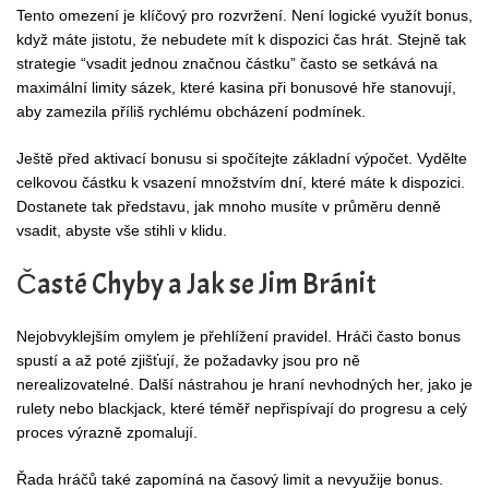
Tento omezení je klíčový pro rozvržení. Není logické využít bonus,
když máte jistotu, že nebudete mít k dispozici čas hrát. Stejně tak
strategie “vsadit jednou značnou částku” často se setkává na
maximální limity sázek, které kasina při bonusové hře stanovují,
aby zamezila příliš rychlému obcházení podmínek.
Ještě před aktivací bonusu si spočítejte základní výpočet. Vydělte
celkovou částku k vsazení množstvím dní, které máte k dispozici.
Dostanete tak představu, jak mnoho musíte v průměru denně
vsadit, abyste vše stihli v klidu.
Časté Chyby a Jak se Jim Bránit
Nejobvyklejším omylem je přehlížení pravidel. Hráči často bonus
spustí a až poté zjišťují, že požadavky jsou pro ně
nerealizovatelné. Další nástrahou je hraní nevhodných her, jako je
rulety nebo blackjack, které téměř nepřispívají do progresu a celý
proces výrazně zpomalují.
Řada hráčů také zapomíná na časový limit a nevyužije bonus.