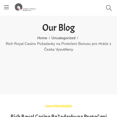
Our Blog
Home
Uncategorized
Rich Royal Casino Požadavky na Protočení Bonusu pro Hráče z
Česka Vysvětleny
UNCATEGORIZED
Rich Royal Casino Požadavky na Protočení