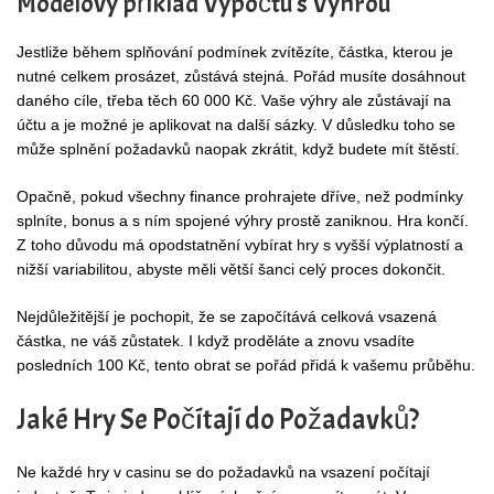
Modelový příklad Výpočtu s Výhrou
Jestliže během splňování podmínek zvítězíte, částka, kterou je
nutné celkem prosázet, zůstává stejná. Pořád musíte dosáhnout
daného cíle, třeba těch 60 000 Kč. Vaše výhry ale zůstávají na
účtu a je možné je aplikovat na další sázky. V důsledku toho se
může splnění požadavků naopak zkrátit, když budete mít štěstí.
Opačně, pokud všechny finance prohrajete dříve, než podmínky
splníte, bonus a s ním spojené výhry prostě zaniknou. Hra končí.
Z toho důvodu má opodstatnění vybírat hry s vyšší výplatností a
nižší variabilitou, abyste měli větší šanci celý proces dokončit.
Nejdůležitější je pochopit, že se započítává celková vsazená
částka, ne váš zůstatek. I když proděláte a znovu vsadíte
posledních 100 Kč, tento obrat se pořád přidá k vašemu průběhu.
Jaké Hry Se Počítají do Požadavků?
Ne každé hry v casinu se do požadavků na vsazení počítají