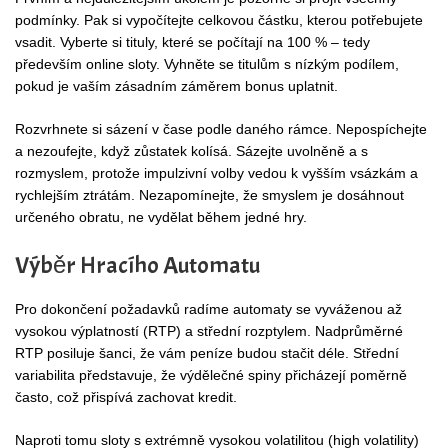
podmínky. Pak si vypočítejte celkovou částku, kterou potřebujete
vsadit. Vyberte si tituly, které se počítají na 100 % – tedy
především online sloty. Vyhněte se titulům s nízkým podílem,
pokud je vaším zásadním záměrem bonus uplatnit.
Rozvrhnete si sázení v čase podle daného rámce. Nepospíchejte
a nezoufejte, když zůstatek kolísá. Sázejte uvolněně a s
rozmyslem, protože impulzivní volby vedou k vyšším vsázkám a
rychlejším ztrátám. Nezapomínejte, že smyslem je dosáhnout
určeného obratu, ne vydělat během jedné hry.
Výběr Hracího Automatu
Pro dokončení požadavků radíme automaty se vyváženou až
vysokou výplatností (RTP) a střední rozptylem. Nadprůměrné
RTP posiluje šanci, že vám peníze budou stačit déle. Střední
variabilita představuje, že výdělečné spiny přicházejí poměrně
často, což přispívá zachovat kredit.
Naproti tomu sloty s extrémně vysokou volatilitou (high volatility)