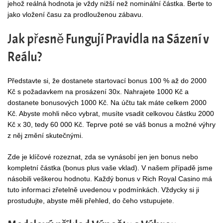
jehož reálná hodnota je vždy nižší než nominální částka. Berte to
jako vložení času za prodlouženou zábavu.
Jak přesně Fungují Pravidla na Sázení v
Reálu?
Představte si, že dostanete startovací bonus 100 % až do 2000
Kč s požadavkem na prosázení 30x. Nahrajete 1000 Kč a
dostanete bonusových 1000 Kč. Na účtu tak máte celkem 2000
Kč. Abyste mohli něco vybrat, musíte vsadit celkovou částku 2000
Kč x 30, tedy 60 000 Kč. Teprve poté se váš bonus a možné výhry
z něj změní skutečnými.
Zde je klíčové rozeznat, zda se vynásobí jen jen bonus nebo
kompletní částka (bonus plus vaše vklad). V našem případě jsme
násobili veškerou hodnotu. Každý bonus v Rich Royal Casino má
tuto informaci zřetelně uvedenou v podmínkách. Vždycky si ji
prostudujte, abyste měli přehled, do čeho vstupujete.