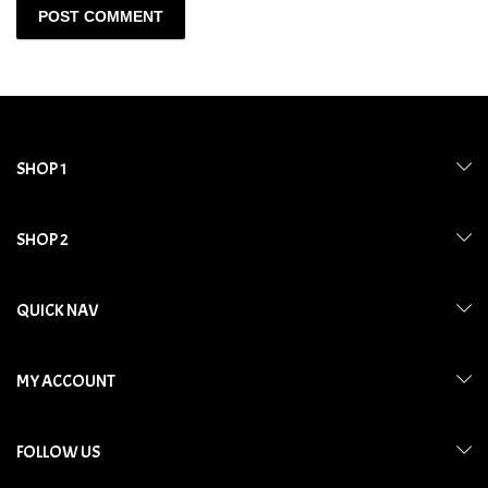
SHOP 1
SHOP 2
QUICK NAV
MY ACCOUNT
FOLLOW US