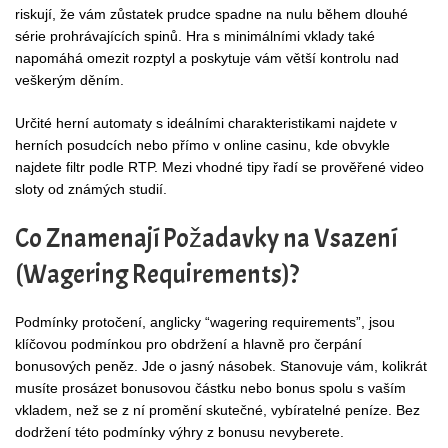
riskují, že vám zůstatek prudce spadne na nulu během dlouhé
série prohrávajících spinů. Hra s minimálními vklady také
napomáhá omezit rozptyl a poskytuje vám větší kontrolu nad
veškerým děním.
Určité herní automaty s ideálními charakteristikami najdete v
herních posudcích nebo přímo v online casinu, kde obvykle
najdete filtr podle RTP. Mezi vhodné tipy řadí se prověřené video
sloty od známých studií.
Co Znamenají Požadavky na Vsazení
(Wagering Requirements)?
Podmínky protočení, anglicky “wagering requirements”, jsou
klíčovou podmínkou pro obdržení a hlavně pro čerpání
bonusových peněz. Jde o jasný násobek. Stanovuje vám, kolikrát
musíte prosázet bonusovou částku nebo bonus spolu s vaším
vkladem, než se z ní promění skutečné, vybíratelné peníze. Bez
dodržení této podmínky výhry z bonusu nevyberete.