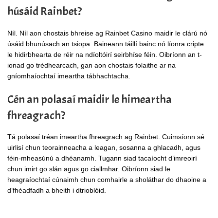
húsáid Rainbet?
Níl. Níl aon chostais bhreise ag Rainbet Casino maidir le clárú nó
úsáid bhunúsach an tsiopa. Baineann táillí bainc nó líonra cripte
le hidirbhearta de réir na ndíoltóirí seirbhíse féin. Oibríonn an t-
ionad go trédhearcach, gan aon chostais folaithe ar na
gníomhaíochtaí imeartha tábhachtacha.
Cén an polasaí maidir le himeartha
fhreagrach?
Tá polasaí tréan imeartha fhreagrach ag Rainbet. Cuimsíonn sé
uirlisí chun teorainneacha a leagan, sosanna a ghlacadh, agus
féin-mheasúnú a dhéanamh. Tugann siad tacaíocht d’imreoirí
chun imirt go slán agus go ciallmhar. Oibríonn siad le
heagraíochtaí cúnaimh chun comhairle a sholáthar do dhaoine a
d’fhéadfadh a bheith i dtrioblóid.