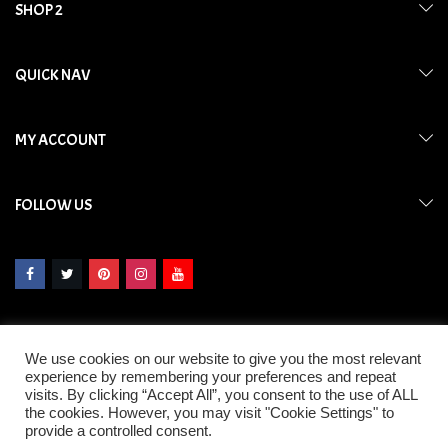
SHOP 2
QUICK NAV
MY ACCOUNT
FOLLOW US
We use cookies on our website to give you the most relevant
experience by remembering your preferences and repeat
visits. By clicking “Accept All”, you consent to the use of ALL
the cookies. However, you may visit "Cookie Settings" to
Insideafrika.store © 2020 by Inside Afrika All Rights Reserved.
provide a controlled consent.