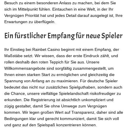
Besuch zu einem besonderen Anlass zu machen, bei dem Sie
sich im Mittelpunkt fühlen. Eintauchen in eine Welt, in der Ihr
Vergnügen Priorität hat und jedes Detail darauf ausgelegt ist, Ihre
Erwartungen zu überflügeln.
Ein fürstlicher Empfang für neue Spieler
Ihr Einstieg bei Rainbet Casino beginnt mit einem Empfang, der
Maßstäbe setzt. Wir wissen, dass der erste Eindruck zählt, und
rollen deshalb den roten Teppich für Sie aus. Unsere
Willkommensangebote sind sorgfältig zusammengestellt, um
Ihnen einen starken Start zu ermöglichen und gleichzeitig die
Spannung von Anfang an zu maximieren. Für deutsche Spieler
bedeutet das nicht nur zusätzliches Spielguthaben, sondern auch
die Chance, unsere vielfältige Spielelandschaft risikofreudiger zu
erkunden. Die Registrierung ist absichtlich unkompliziert und
zügig gestaltet, damit Sie ohne Umwege zum Vergnügen
kommen. Wir legen großen Wert auf Transparenz, daher sind alle
Bedingungen klar und gerecht kommuniziert, damit Sie sich voll
und ganz auf den Spielspaß konzentrieren können.