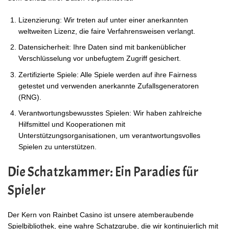
Lizenzierung: Wir treten auf unter einer anerkannten
weltweiten Lizenz, die faire Verfahrensweisen verlangt.
Datensicherheit: Ihre Daten sind mit bankenüblicher
Verschlüsselung vor unbefugtem Zugriff gesichert.
Zertifizierte Spiele: Alle Spiele werden auf ihre Fairness
getestet und verwenden anerkannte Zufallsgeneratoren
(RNG).
Verantwortungsbewusstes Spielen: Wir haben zahlreiche
Hilfsmittel und Kooperationen mit
Unterstützungsorganisationen, um verantwortungsvolles
Spielen zu unterstützen.
Die Schatzkammer: Ein Paradies für
Spieler
Der Kern von Rainbet Casino ist unsere atemberaubende
Spielbibliothek, eine wahre Schatzgrube, die wir kontinuierlich mit