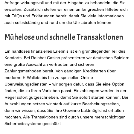
Anfrage wirkungsvoll und mit der Hingabe zu behandeln, die Sie
erwarten. Zusätzlich stellen wir einen umfangreichen Hilfebereich
mit FAQs und Erklärungen bereit, damit Sie viele Informationen
auch selbstständig und rund um die Uhr abrufen können.
Mühelose und schnelle Transaktionen
Ein nahtloses finanzielles Erlebnis ist ein grundlegender Teil des
Komforts. Bei Rainbet Casino präsentieren wir deutschen Spielern
eine große Auswahl an vertrauten und sicheren
Zahlungsmethoden bereit. Von gängigen Kreditkarten über
moderne E-Wallets bis hin zu speziellen Online-
Überweisungsdiensten – wir sorgen dafür, dass Sie eine Option
finden, die zu Ihren Vorlieben passt. Einzahlungen werden in der
Regel sofort gutgeschrieben, damit Sie sofort starten können. Bei
Auszahlungen setzen wir stark auf kurze Bearbeitungszeiten,
denn wir wissen, dass Sie Ihre Gewinne baldmöglichst erhalten
möchten. Alle Transaktionen sind durch unsere mehrschichtigen
Sicherheitssysteme geschützt.