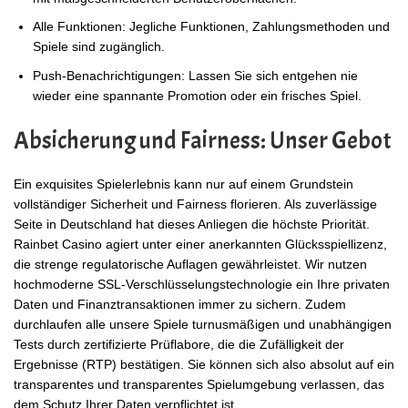
Alle Funktionen: Jegliche Funktionen, Zahlungsmethoden und
Spiele sind zugänglich.
Push-Benachrichtigungen: Lassen Sie sich entgehen nie
wieder eine spannante Promotion oder ein frisches Spiel.
Absicherung und Fairness: Unser Gebot
Ein exquisites Spielerlebnis kann nur auf einem Grundstein
vollständiger Sicherheit und Fairness florieren. Als zuverlässige
Seite in Deutschland hat dieses Anliegen die höchste Priorität.
Rainbet Casino agiert unter einer anerkannten Glücksspiellizenz,
die strenge regulatorische Auflagen gewährleistet. Wir nutzen
hochmoderne SSL-Verschlüsselungstechnologie ein Ihre privaten
Daten und Finanztransaktionen immer zu sichern. Zudem
durchlaufen alle unsere Spiele turnusmäßigen und unabhängigen
Tests durch zertifizierte Prüflabore, die die Zufälligkeit der
Ergebnisse (RTP) bestätigen. Sie können sich also absolut auf ein
transparentes und transparentes Spielumgebung verlassen, das
dem Schutz Ihrer Daten verpflichtet ist.