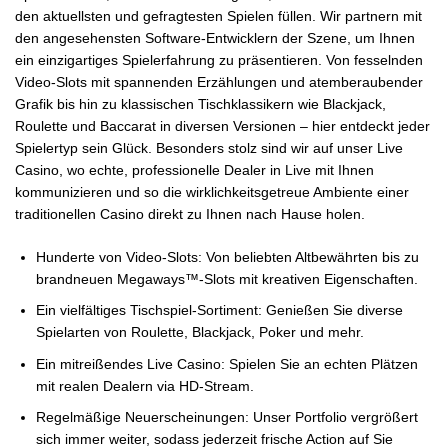
den aktuellsten und gefragtesten Spielen füllen. Wir partnern mit
den angesehensten Software-Entwicklern der Szene, um Ihnen
ein einzigartiges Spielerfahrung zu präsentieren. Von fesselnden
Video-Slots mit spannenden Erzählungen und atemberaubender
Grafik bis hin zu klassischen Tischklassikern wie Blackjack,
Roulette und Baccarat in diversen Versionen – hier entdeckt jeder
Spielertyp sein Glück. Besonders stolz sind wir auf unser Live
Casino, wo echte, professionelle Dealer in Live mit Ihnen
kommunizieren und so die wirklichkeitsgetreue Ambiente einer
traditionellen Casino direkt zu Ihnen nach Hause holen.
Hunderte von Video-Slots: Von beliebten Altbewährten bis zu
brandneuen Megaways™-Slots mit kreativen Eigenschaften.
Ein vielfältiges Tischspiel-Sortiment: Genießen Sie diverse
Spielarten von Roulette, Blackjack, Poker und mehr.
Ein mitreißendes Live Casino: Spielen Sie an echten Plätzen
mit realen Dealern via HD-Stream.
Regelmäßige Neuerscheinungen: Unser Portfolio vergrößert
sich immer weiter, sodass jederzeit frische Action auf Sie