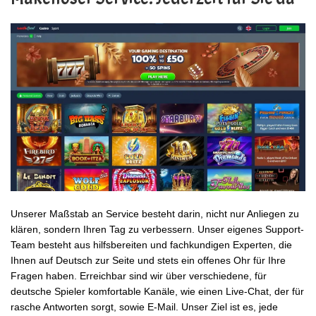
Unserer Maßstab an Service besteht darin, nicht nur Anliegen zu
klären, sondern Ihren Tag zu verbessern. Unser eigenes Support-
Team besteht aus hilfsbereiten und fachkundigen Experten, die
Ihnen auf Deutsch zur Seite und stets ein offenes Ohr für Ihre
Fragen haben. Erreichbar sind wir über verschiedene, für
deutsche Spieler komfortable Kanäle, wie einen Live-Chat, der für
rasche Antworten sorgt, sowie E-Mail. Unser Ziel ist es, jede