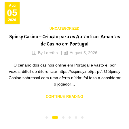
Aug
05
2026
UNCATEGORIZED
Spinsy Casino – Criação para os Autênticos Amantes
de Casino em Portugal
By
Loretha
August 5, 2026
O cenário dos casinos online em Portugal é vasto e, por
vezes, difícil de diferenciar https://sspinsy.net/pt-pt/. O Spinsy
Casino sobressai com uma oferta nítida: foi feito a considerar
o jogador…
CONTINUE READING