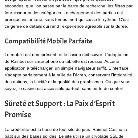
secondes, que l’on passe par la barre de recherche, les filtres par
fournisseur ou les catégories. Le chargement des parties est
presque instantané, sans temps mort qui casse le rythme. C’est
ce genre de détails qui rend l’expérience agréable sur la durée.
Compatibilité Mobile Parfaite
Le mobile est omniprésent, et le casino doit suivre. L’adaptation
de Rainbet sur smartphone ou tablette est réussie. Aucune
application à télécharger, un simple navigateur suffit. L’interface
s’adapte parfaitement à la taille de l’écran, conservant l’intégralité
des options, la fluidité et la qualité des graphismes. Où que vous
soyez, le casino est accessible partout, sans perte de confort.
Sûreté et Support : La Paix d’Esprit
Promise
La crédibilité est la base de tout site de jeux. Rainbet Casino la
bâtit sur des bases solides. Le site utilise un cryptage SSL de