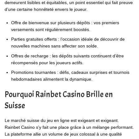
demeurent lisibles et équitables, un point essentiel qui fait preuve
d’une certaine honnêteté envers le joueur.
Offre de bienvenue sur plusieurs dépôts : vos premiers
versements sont régulièrement boostés.
Parties gratuites offerts : l’occasion idéale de découvrir de
nouvelles machines sans affecter son solde.
Offres de recharge : les dépôts suivants continuent d’être
récompensés pour les joueurs actifs.
Promotions tournantes : défis, cadeaux surprises et tournois
hebdomadaires alimentent la dynamique.
Pourquoi Rainbet Casino Brille en
Suisse
Le marché suisse du jeu en ligne est exigeant et exigeant.
Rainbet Casino s’y fait une place grâce à un mélange performant.
La plateforme allie un volume de jeux colossal à une qualité