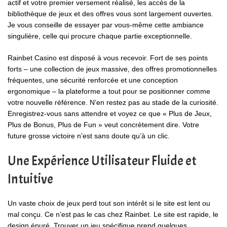
actif et votre premier versement réalisé, les accès de la
bibliothèque de jeux et des offres vous sont largement ouvertes.
Je vous conseille de essayer par vous-même cette ambiance
singulière, celle qui procure chaque partie exceptionnelle.
Rainbet Casino est disposé à vous recevoir. Fort de ses points
forts – une collection de jeux massive, des offres promotionnelles
fréquentes, une sécurité renforcée et une conception
ergonomique – la plateforme a tout pour se positionner comme
votre nouvelle référence. N’en restez pas au stade de la curiosité.
Enregistrez-vous sans attendre et voyez ce que « Plus de Jeux,
Plus de Bonus, Plus de Fun » veut concrètement dire. Votre
future grosse victoire n’est sans doute qu’à un clic.
Une Expérience Utilisateur Fluide et
Intuitive
Un vaste choix de jeux perd tout son intérêt si le site est lent ou
mal conçu. Ce n’est pas le cas chez Rainbet. Le site est rapide, le
design épuré. Trouver un jeu spécifique prend quelques