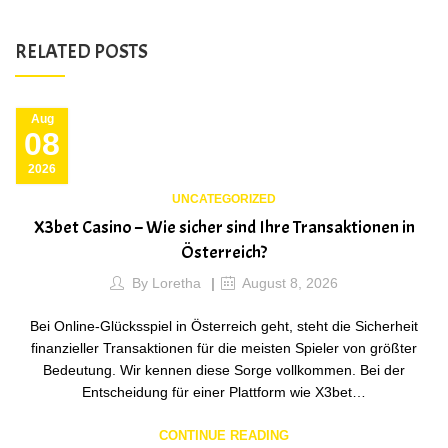
RELATED POSTS
Aug
08
2026
UNCATEGORIZED
X3bet Casino – Wie sicher sind Ihre Transaktionen in
Österreich?
By
Loretha
August 8, 2026
Bei Online-Glücksspiel in Österreich geht, steht die Sicherheit
finanzieller Transaktionen für die meisten Spieler von größter
Bedeutung. Wir kennen diese Sorge vollkommen. Bei der
Entscheidung für einer Plattform wie X3bet…
CONTINUE READING