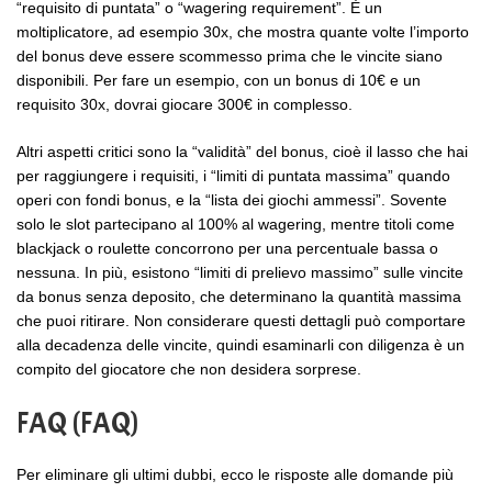
“requisito di puntata” o “wagering requirement”. È un
moltiplicatore, ad esempio 30x, che mostra quante volte l’importo
del bonus deve essere scommesso prima che le vincite siano
disponibili. Per fare un esempio, con un bonus di 10€ e un
requisito 30x, dovrai giocare 300€ in complesso.
Altri aspetti critici sono la “validità” del bonus, cioè il lasso che hai
per raggiungere i requisiti, i “limiti di puntata massima” quando
operi con fondi bonus, e la “lista dei giochi ammessi”. Sovente
solo le slot partecipano al 100% al wagering, mentre titoli come
blackjack o roulette concorrono per una percentuale bassa o
nessuna. In più, esistono “limiti di prelievo massimo” sulle vincite
da bonus senza deposito, che determinano la quantità massima
che puoi ritirare. Non considerare questi dettagli può comportare
alla decadenza delle vincite, quindi esaminarli con diligenza è un
compito del giocatore che non desidera sorprese.
FAQ (FAQ)
Per eliminare gli ultimi dubbi, ecco le risposte alle domande più