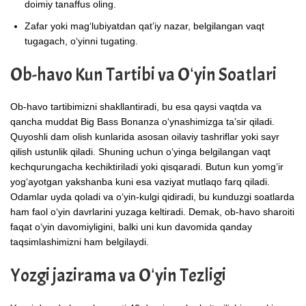
doimiy tanaffus oling.
Zafar yoki magʻlubiyatdan qatʼiy nazar, belgilangan vaqt
tugagach, oʻyinni tugating.
Ob-havo Kun Tartibi va Oʻyin Soatlari
Ob-havo tartibimizni shakllantiradi, bu esa qaysi vaqtda va
qancha muddat Big Bass Bonanza oʻynashimizga taʼsir qiladi.
Quyoshli dam olish kunlarida asosan oilaviy tashriflar yoki sayr
qilish ustunlik qiladi. Shuning uchun oʻyinga belgilangan vaqt
kechqurungacha kechiktiriladi yoki qisqaradi. Butun kun yomgʻir
yogʻayotgan yakshanba kuni esa vaziyat mutlaqo farq qiladi.
Odamlar uyda qoladi va oʻyin-kulgi qidiradi, bu kunduzgi soatlarda
ham faol oʻyin davrlarini yuzaga keltiradi. Demak, ob-havo sharoiti
faqat oʻyin davomiyligini, balki uni kun davomida qanday
taqsimlashimizni ham belgilaydi.
Yozgi jazirama va Oʻyin Tezligi