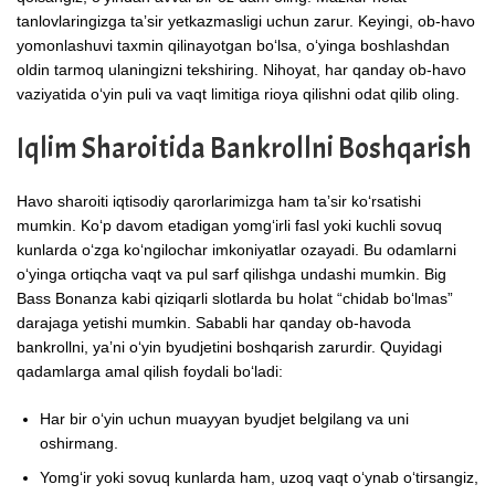
tanlovlaringizga taʼsir yetkazmasligi uchun zarur. Keyingi, ob-havo
yomonlashuvi taxmin qilinayotgan boʻlsa, oʻyinga boshlashdan
oldin tarmoq ulaningizni tekshiring. Nihoyat, har qanday ob-havo
vaziyatida oʻyin puli va vaqt limitiga rioya qilishni odat qilib oling.
Iqlim Sharoitida Bankrollni Boshqarish
Havo sharoiti iqtisodiy qarorlarimizga ham taʼsir koʻrsatishi
mumkin. Koʻp davom etadigan yomgʻirli fasl yoki kuchli sovuq
kunlarda oʻzga koʻngilochar imkoniyatlar ozayadi. Bu odamlarni
oʻyinga ortiqcha vaqt va pul sarf qilishga undashi mumkin. Big
Bass Bonanza kabi qiziqarli slotlarda bu holat “chidab boʻlmas”
darajaga yetishi mumkin. Sababli har qanday ob-havoda
bankrollni, yaʼni oʻyin byudjetini boshqarish zarurdir. Quyidagi
qadamlarga amal qilish foydali boʻladi:
Har bir oʻyin uchun muayyan byudjet belgilang va uni
oshirmang.
Yomgʻir yoki sovuq kunlarda ham, uzoq vaqt oʻynab oʻtirsangiz,