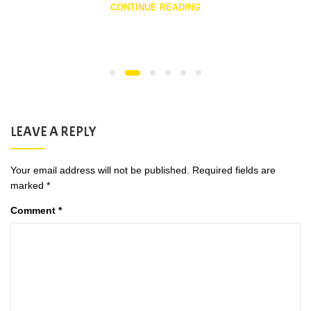
CONTINUE READING
LEAVE A REPLY
Your email address will not be published.
Required fields are
marked
*
Comment
*