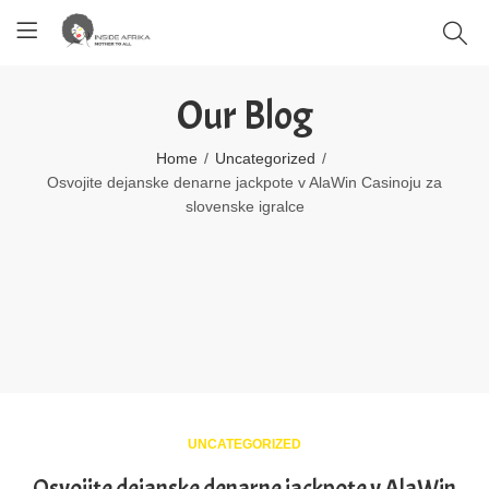
Our Blog
Home
Uncategorized
Osvojite dejanske denarne jackpote v AlaWin Casinoju za
slovenske igralce
UNCATEGORIZED
Osvojite dejanske denarne jackpote v AlaWin