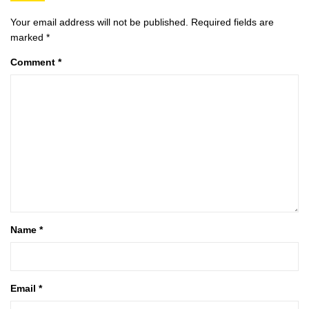
Your email address will not be published.
Required fields are
marked
*
Comment
*
Name
*
Email
*