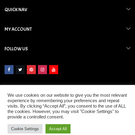
QUICK NAV
MY ACCOUNT
FOLLOW US
We use cookies on our website to give you the most relevant
experience by remembering your preferences and repeat
visits. By clicking “Accept All”, you consent to the use of ALL
the cookies. However, you may visit "Cookie Settings" to
Insideafrika.store © 2020 by Inside Afrika All Rights Reserved.
provide a controlled consent.
Cookie Settings
Accept All