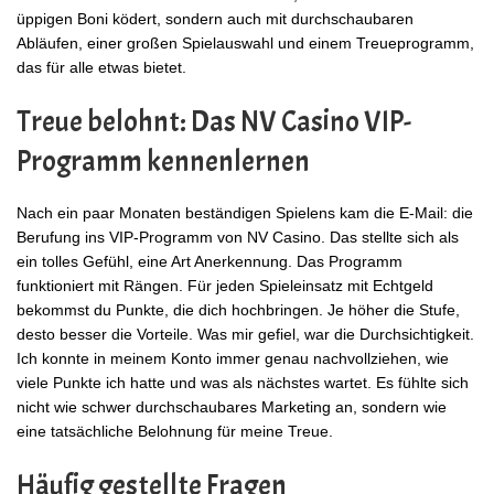
üppigen Boni ködert, sondern auch mit durchschaubaren
Abläufen, einer großen Spielauswahl und einem Treueprogramm,
das für alle etwas bietet.
Treue belohnt: Das NV Casino VIP-
Programm kennenlernen
Nach ein paar Monaten beständigen Spielens kam die E-Mail: die
Berufung ins VIP-Programm von NV Casino. Das stellte sich als
ein tolles Gefühl, eine Art Anerkennung. Das Programm
funktioniert mit Rängen. Für jeden Spieleinsatz mit Echtgeld
bekommst du Punkte, die dich hochbringen. Je höher die Stufe,
desto besser die Vorteile. Was mir gefiel, war die Durchsichtigkeit.
Ich konnte in meinem Konto immer genau nachvollziehen, wie
viele Punkte ich hatte und was als nächstes wartet. Es fühlte sich
nicht wie schwer durchschaubares Marketing an, sondern wie
eine tatsächliche Belohnung für meine Treue.
Häufig gestellte Fragen