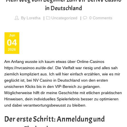
in Deutschland
By
Loretha
Uncategorized
0
Comments
Jun
04
2026
Am Anfang wusste ich kaum etwas über Online-Casinos
https://nvcasinoo.eu/de-de/
. Die Vielfalt war riesig und alles sah
ziemlich kompliziert aus. Ich will hier einfach erzählen, wie es mir
geglückt ist, bei NV Casino in Deutschland von den ersten
unsicheren Klicks bis in den VIP-Bereich zu gelangen.
Möglicherweise hilft dir meine Geschichte mit etlichen praktischen
Hinweisen, dein individuelles Spielerlebnis besser zu optimieren
und dabei verantwortungsbewusst zu bleiben.
Der erste Schritt: Anmeldung und