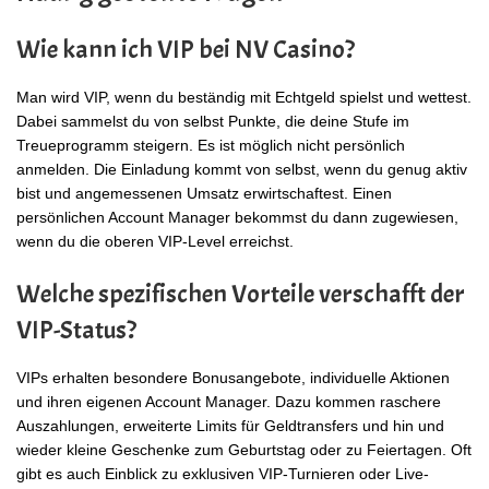
Wie kann ich VIP bei NV Casino?
Man wird VIP, wenn du beständig mit Echtgeld spielst und wettest.
Dabei sammelst du von selbst Punkte, die deine Stufe im
Treueprogramm steigern. Es ist möglich nicht persönlich
anmelden. Die Einladung kommt von selbst, wenn du genug aktiv
bist und angemessenen Umsatz erwirtschaftest. Einen
persönlichen Account Manager bekommst du dann zugewiesen,
wenn du die oberen VIP-Level erreichst.
Welche spezifischen Vorteile verschafft der
VIP-Status?
VIPs erhalten besondere Bonusangebote, individuelle Aktionen
und ihren eigenen Account Manager. Dazu kommen raschere
Auszahlungen, erweiterte Limits für Geldtransfers und hin und
wieder kleine Geschenke zum Geburtstag oder zu Feiertagen. Oft
gibt es auch Einblick zu exklusiven VIP-Turnieren oder Live-