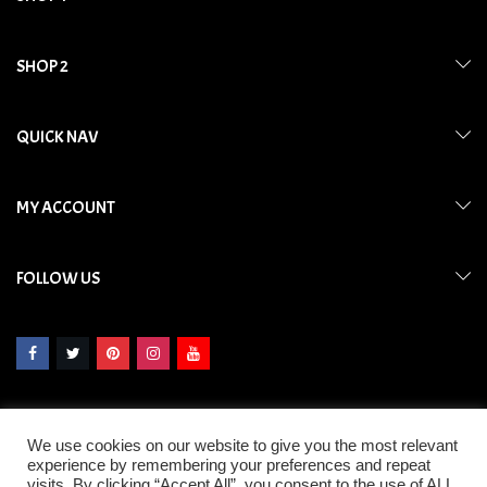
SHOP 2
QUICK NAV
MY ACCOUNT
FOLLOW US
We use cookies on our website to give you the most relevant
experience by remembering your preferences and repeat
visits. By clicking “Accept All”, you consent to the use of ALL