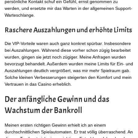
persönliche Kontakt schuf ein Gefühl, ernst genommen zu
werden, und ersetzte mir das Warten in der allgemeinen Support-
Warteschlange.
Raschere Auszahlungen und erhöhte Limits
Die VIP-Vorteile waren auch ganz konkret spürbar. Insbesondere
bei Auszahlungen. Während diese vorher schon zügig bearbeitet
wurden, gingen sie jetzt noch zügiger. Meine Anfragen wurden
bevorzugt behandelt. Außerdem wurden meine Limits für Ein- und
Auszahlungen deutlich vergrößert, was mir mehr Spielraum gab.
Solche kleinen Verbesserungen steigerten den Komfort und mein
Vertrauen in das Casino erheblich.
Der anfängliche Gewinn und das
Wachstum der Bankroll
Meinen ersten richtigen Gewinn erhielt ich an einem
durchschnittlichen Spielautomaten. Er trat völlig überraschend. An