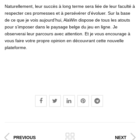
Naturellement, leur succès à long terme sera liée de leur faculté à
respecter ces promesses et à persévérer d’évoluer. Sur la base
de ce que je vois aujourd’hui, AlaWin dispose de tous les atouts
pour s’imposer dans le paysage belge du jeu en ligne. Je
observerai leur parcours avec attention. Et je vous encourage à
vous faire votre propre opinion en découvrant cette nouvelle
plateforme.
PREVIOUS
NEXT