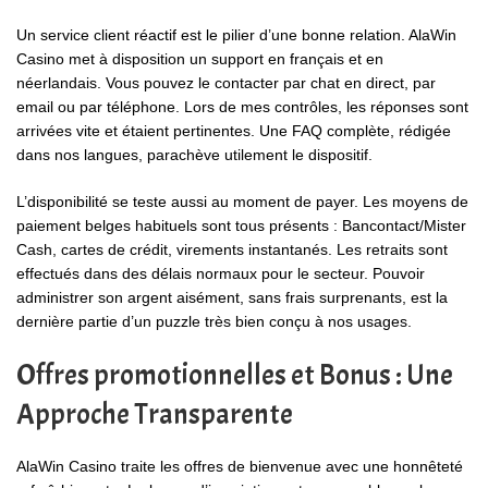
Un service client réactif est le pilier d’une bonne relation. AlaWin
Casino met à disposition un support en français et en
néerlandais. Vous pouvez le contacter par chat en direct, par
email ou par téléphone. Lors de mes contrôles, les réponses sont
arrivées vite et étaient pertinentes. Une FAQ complète, rédigée
dans nos langues, parachève utilement le dispositif.
L’disponibilité se teste aussi au moment de payer. Les moyens de
paiement belges habituels sont tous présents : Bancontact/Mister
Cash, cartes de crédit, virements instantanés. Les retraits sont
effectués dans des délais normaux pour le secteur. Pouvoir
administrer son argent aisément, sans frais surprenants, est la
dernière partie d’un puzzle très bien conçu à nos usages.
Offres promotionnelles et Bonus : Une
Approche Transparente
AlaWin Casino traite les offres de bienvenue avec une honnêteté