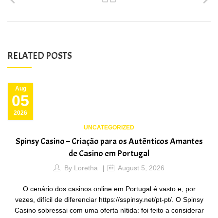
RELATED POSTS
Aug
05
2026
UNCATEGORIZED
Spinsy Casino – Criação para os Autênticos Amantes
de Casino em Portugal
By
Loretha
August 5, 2026
O cenário dos casinos online em Portugal é vasto e, por
vezes, difícil de diferenciar https://sspinsy.net/pt-pt/. O Spinsy
Casino sobressai com uma oferta nítida: foi feito a considerar