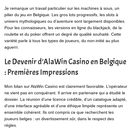
Je remarque un travail particulier sur les machines à sous, un
pilier du jeu en Belgique. Les gros lots progressifs, les slots à
univers mythologiques ou d’aventure sont largement disponibles.
Pour les connaisseurs, les versions en ligne du blackjack, de la
roulette et du poker offrent un degré de qualité souhaité. Cette
variété parle à tous les types de joueurs, du non-initié au plus
aguerri.
Le Devenir d’AlaWin Casino en Belgique
: Premières Impressions
Mon bilan sur AlaWin Casino est clairement favorable. L’opérateur
ne vient pas en conquérant. Il arrive en partenaire qui a étudié le
dossier. La réunion d’une licence crédible, d’un catalogue adapté,
d’une interface agréable et d’une éthique limpide représente un
ensemble cohérent. Ils ont compris ce que recherchent les
joueurs belges : un divertissement sûr, dans le respect des
règles.