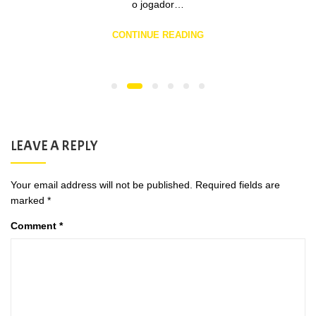
o jogador…
CONTINUE READING
LEAVE A REPLY
Your email address will not be published.
Required fields are
marked
*
Comment
*