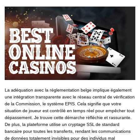
La adéquation avec la réglementation belge implique également
une intégration transparente avec le réseau central de vérification
de la Commission, le système EPIS. Cela signifie que votre
situation de joueur est contrôlé en temps réel pour empêcher tout
dépassement. Je trouve cette démarche réfléchie et rassurante.
De plus, la plateforme utilise un cryptage SSL de standard
bancaire pour toutes les transferts, rendant les communications
de données totalement invisibles pour des individus mal