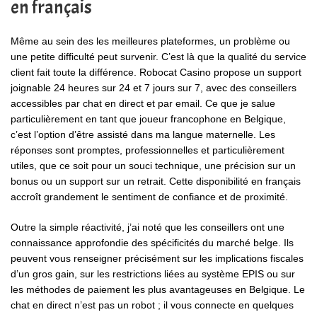
en français
Même au sein des les meilleures plateformes, un problème ou
une petite difficulté peut survenir. C’est là que la qualité du service
client fait toute la différence. Robocat Casino propose un support
joignable 24 heures sur 24 et 7 jours sur 7, avec des conseillers
accessibles par chat en direct et par email. Ce que je salue
particulièrement en tant que joueur francophone en Belgique,
c’est l’option d’être assisté dans ma langue maternelle. Les
réponses sont promptes, professionnelles et particulièrement
utiles, que ce soit pour un souci technique, une précision sur un
bonus ou un support sur un retrait. Cette disponibilité en français
accroît grandement le sentiment de confiance et de proximité.
Outre la simple réactivité, j’ai noté que les conseillers ont une
connaissance approfondie des spécificités du marché belge. Ils
peuvent vous renseigner précisément sur les implications fiscales
d’un gros gain, sur les restrictions liées au système EPIS ou sur
les méthodes de paiement les plus avantageuses en Belgique. Le
chat en direct n’est pas un robot ; il vous connecte en quelques