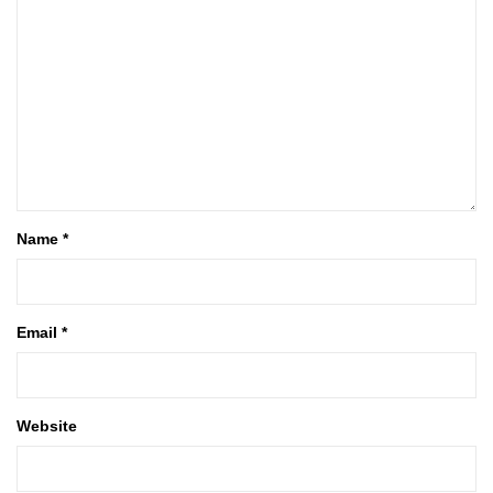
Name
*
Email
*
Website