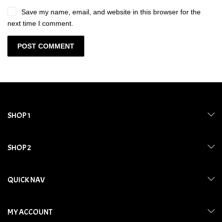
Save my name, email, and website in this browser for the
next time I comment.
SHOP 1
SHOP 2
QUICK NAV
MY ACCOUNT