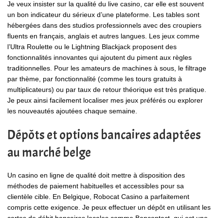
Je veux insister sur la qualité du live casino, car elle est souvent
un bon indicateur du sérieux d’une plateforme. Les tables sont
hébergées dans des studios professionnels avec des croupiers
fluents en français, anglais et autres langues. Les jeux comme
l’Ultra Roulette ou le Lightning Blackjack proposent des
fonctionnalités innovantes qui ajoutent du piment aux règles
traditionnelles. Pour les amateurs de machines à sous, le filtrage
par thème, par fonctionnalité (comme les tours gratuits à
multiplicateurs) ou par taux de retour théorique est très pratique.
Je peux ainsi facilement localiser mes jeux préférés ou explorer
les nouveautés ajoutées chaque semaine.
Dépôts et options bancaires adaptées
au marché belge
Un casino en ligne de qualité doit mettre à disposition des
méthodes de paiement habituelles et accessibles pour sa
clientèle cible. En Belgique, Robocat Casino a parfaitement
compris cette exigence. Je peux effectuer un dépôt en utilisant les