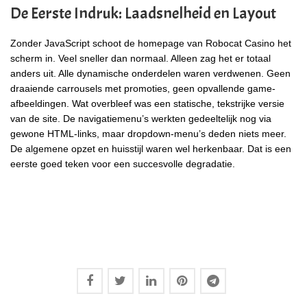
De Eerste Indruk: Laadsnelheid en Layout
Zonder JavaScript schoot de homepage van Robocat Casino het
scherm in. Veel sneller dan normaal. Alleen zag het er totaal
anders uit. Alle dynamische onderdelen waren verdwenen. Geen
draaiende carrousels met promoties, geen opvallende game-
afbeeldingen. Wat overbleef was een statische, tekstrijke versie
van de site. De navigatiemenu’s werkten gedeeltelijk nog via
gewone HTML-links, maar dropdown-menu’s deden niets meer.
De algemene opzet en huisstijl waren wel herkenbaar. Dat is een
eerste goed teken voor een succesvolle degradatie.