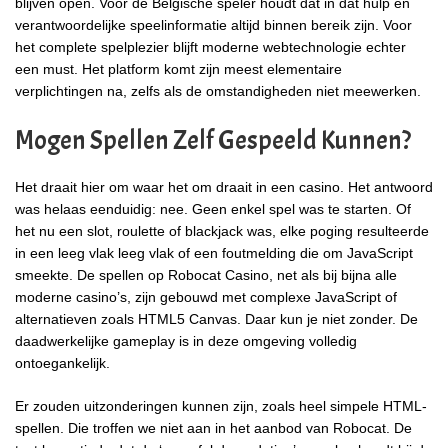
blijven open. Voor de Belgische speler houdt dat in dat hulp en
verantwoordelijke speelinformatie altijd binnen bereik zijn. Voor
het complete spelplezier blijft moderne webtechnologie echter
een must. Het platform komt zijn meest elementaire
verplichtingen na, zelfs als de omstandigheden niet meewerken.
Mogen Spellen Zelf Gespeeld Kunnen?
Het draait hier om waar het om draait in een casino. Het antwoord
was helaas eenduidig: nee. Geen enkel spel was te starten. Of
het nu een slot, roulette of blackjack was, elke poging resulteerde
in een leeg vlak leeg vlak of een foutmelding die om JavaScript
smeekte. De spellen op Robocat Casino, net als bij bijna alle
moderne casino’s, zijn gebouwd met complexe JavaScript of
alternatieven zoals HTML5 Canvas. Daar kun je niet zonder. De
daadwerkelijke gameplay is in deze omgeving volledig
ontoegankelijk.
Er zouden uitzonderingen kunnen zijn, zoals heel simpele HTML-
spellen. Die troffen we niet aan in het aanbod van Robocat. De