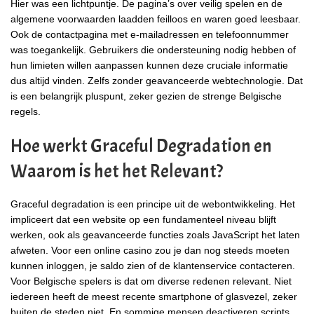
Hier was een lichtpuntje. De pagina’s over veilig spelen en de
algemene voorwaarden laadden feilloos en waren goed leesbaar.
Ook de contactpagina met e-mailadressen en telefoonnummer
was toegankelijk. Gebruikers die ondersteuning nodig hebben of
hun limieten willen aanpassen kunnen deze cruciale informatie
dus altijd vinden. Zelfs zonder geavanceerde webtechnologie. Dat
is een belangrijk pluspunt, zeker gezien de strenge Belgische
regels.
Hoe werkt Graceful Degradation en
Waarom is het het Relevant?
Graceful degradation is een principe uit de webontwikkeling. Het
impliceert dat een website op een fundamenteel niveau blijft
werken, ook als geavanceerde functies zoals JavaScript het laten
afweten. Voor een online casino zou je dan nog steeds moeten
kunnen inloggen, je saldo zien of de klantenservice contacteren.
Voor Belgische spelers is dat om diverse redenen relevant. Niet
iedereen heeft de meest recente smartphone of glasvezel, zeker
buiten de steden niet. En sommige mensen deactiveren scripts