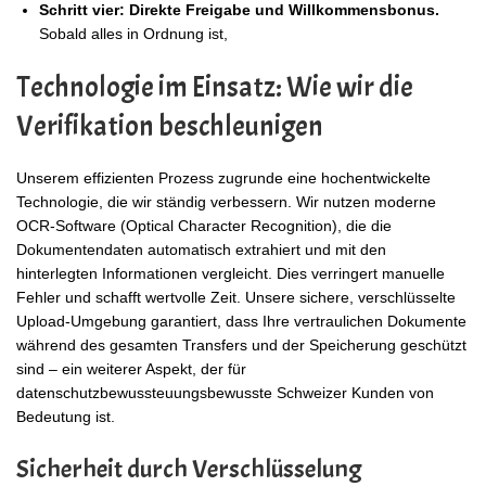
Schritt vier: Direkte Freigabe und Willkommensbonus.
Sobald alles in Ordnung ist,
Technologie im Einsatz: Wie wir die
Verifikation beschleunigen
Unserem effizienten Prozess zugrunde eine hochentwickelte
Technologie, die wir ständig verbessern. Wir nutzen moderne
OCR-Software (Optical Character Recognition), die die
Dokumentendaten automatisch extrahiert und mit den
hinterlegten Informationen vergleicht. Dies verringert manuelle
Fehler und schafft wertvolle Zeit. Unsere sichere, verschlüsselte
Upload-Umgebung garantiert, dass Ihre vertraulichen Dokumente
während des gesamten Transfers und der Speicherung geschützt
sind – ein weiterer Aspekt, der für
datenschutzbewussteuungsbewusste Schweizer Kunden von
Bedeutung ist.
Sicherheit durch Verschlüsselung