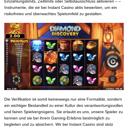
Einzahlungslimits, Zeitlimits oder Selbstausschluss aktivieren – –
Instrumente, die wir bei Instant Casino aktiv bewerben, um ein
risikofreies und überwachtes Spielumfeld zu gestalten.
Die Verifikation ist somit keineswegs nur eine Formalität, sondern
ein wichtiger Bestandteil zu einer Kultur des verantwortungsvollen
und fairen Spielvergnügens. Sie erlaubt es uns, unsere Spieler zu
kennen und sie bei ihrem Gaming-Erlebnis bestmöglich zu
begleiten und zu absichern. Wir bei Instant Casino sind stolz