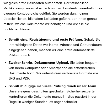
wir gleich erste Basisdaten aufnehmen. Der tatsächliche
Verifikationsprozess ist einfach und wird eindeutig innerhalb Ihres
eigenen Kontobereichs geführt. Sie werden durch einen
übersichtlichen, bildhaften Leitfaden geführt, der Ihnen genau
mitteilt, welche Dokumente wir benötigen und wie Sie sie
hochladen können.
Schritt eins: Registrierung und erste Prüfung.
Sobald Sie
Ihre wichtigsten Daten wie Name, Adresse und Geburtsdatum
eingegeben haben, machen wir eine erste automatisierte
Prüfung durch.
Zweiter Schritt: Dokumenten-Upload.
Sie laden bequem
von Ihrem Computer oder Smartphone die erforderlichen
Dokumente hoch. Wir unterstützen verbreitete Formate wie
JPG und PDF.
Schritt 3: Zügige manuelle Prüfung durch unser Team.
Unsere eigens geschulten geschulten Sicherheitsexperten
kontrollieren die Dokumente manuell – dies passiert in der
Regel in weniger Stunden, oft sogar schneller.