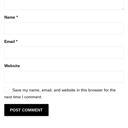
Name
*
Email
*
Website
Save my name, email, and website in this browser for the
next time I comment.