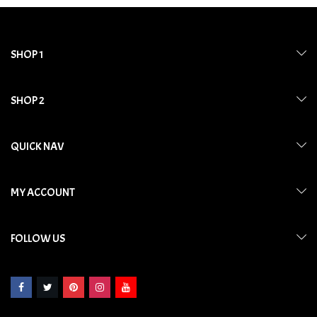
SHOP 1
SHOP 2
QUICK NAV
MY ACCOUNT
FOLLOW US