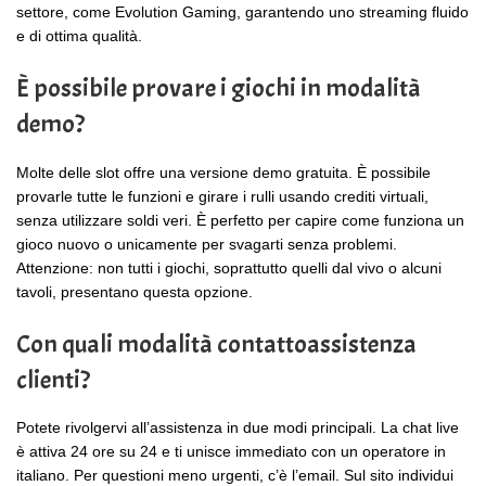
settore, come Evolution Gaming, garantendo uno streaming fluido
e di ottima qualità.
È possibile provare i giochi in modalità
demo?
Molte delle slot offre una versione demo gratuita. È possibile
provarle tutte le funzioni e girare i rulli usando crediti virtuali,
senza utilizzare soldi veri. È perfetto per capire come funziona un
gioco nuovo o unicamente per svagarti senza problemi.
Attenzione: non tutti i giochi, soprattutto quelli dal vivo o alcuni
tavoli, presentano questa opzione.
Con quali modalità contattoassistenza
clienti?
Potete rivolgervi all’assistenza in due modi principali. La chat live
è attiva 24 ore su 24 e ti unisce immediato con un operatore in
italiano. Per questioni meno urgenti, c’è l’email. Sul sito individui