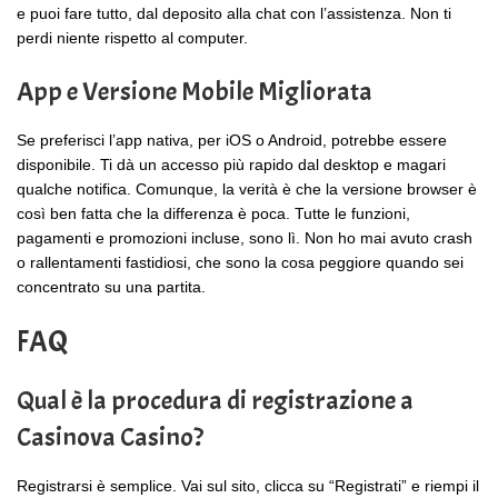
e puoi fare tutto, dal deposito alla chat con l’assistenza. Non ti
perdi niente rispetto al computer.
App e Versione Mobile Migliorata
Se preferisci l’app nativa, per iOS o Android, potrebbe essere
disponibile. Ti dà un accesso più rapido dal desktop e magari
qualche notifica. Comunque, la verità è che la versione browser è
così ben fatta che la differenza è poca. Tutte le funzioni,
pagamenti e promozioni incluse, sono lì. Non ho mai avuto crash
o rallentamenti fastidiosi, che sono la cosa peggiore quando sei
concentrato su una partita.
FAQ
Qual è la procedura di registrazione a
Casinova Casino?
Registrarsi è semplice. Vai sul sito, clicca su “Registrati” e riempi il