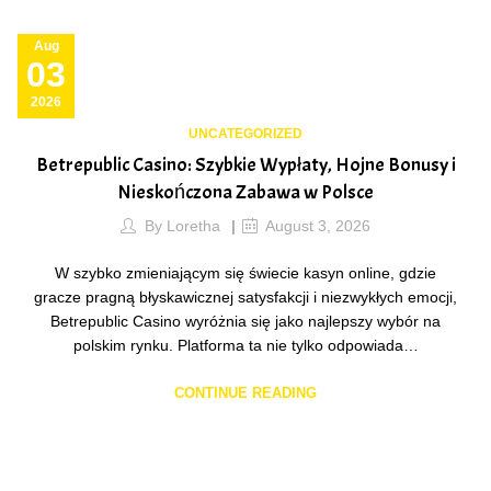
Aug
03
2026
UNCATEGORIZED
Betrepublic Casino: Szybkie Wypłaty, Hojne Bonusy i
Nieskończona Zabawa w Polsce
By
Loretha
August 3, 2026
W szybko zmieniającym się świecie kasyn online, gdzie
gracze pragną błyskawicznej satysfakcji i niezwykłych emocji,
Betrepublic Casino wyróżnia się jako najlepszy wybór na
polskim rynku. Platforma ta nie tylko odpowiada…
CONTINUE READING