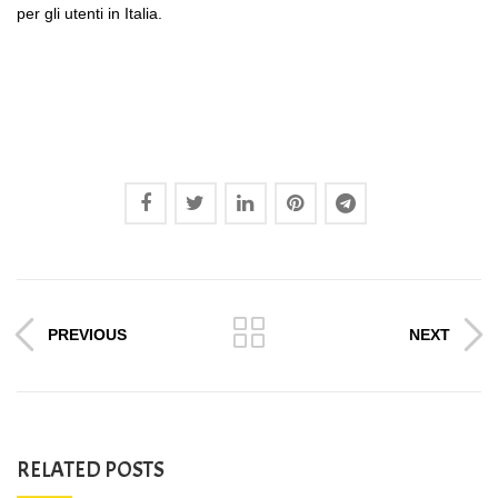
per gli utenti in Italia.
PREVIOUS
NEXT
RELATED POSTS