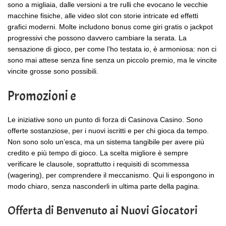
sono a migliaia, dalle versioni a tre rulli che evocano le vecchie
macchine fisiche, alle video slot con storie intricate ed effetti
grafici moderni. Molte includono bonus come giri gratis o jackpot
progressivi che possono davvero cambiare la serata. La
sensazione di gioco, per come l’ho testata io, è armoniosa: non ci
sono mai attese senza fine senza un piccolo premio, ma le vincite
vincite grosse sono possibili.
Promozioni e
Le iniziative sono un punto di forza di Casinova Casino. Sono
offerte sostanziose, per i nuovi iscritti e per chi gioca da tempo.
Non sono solo un’esca, ma un sistema tangibile per avere più
credito e più tempo di gioco. La scelta migliore è sempre
verificare le clausole, soprattutto i requisiti di scommessa
(wagering), per comprendere il meccanismo. Qui li espongono in
modo chiaro, senza nasconderli in ultima parte della pagina.
Offerta di Benvenuto ai Nuovi Giocatori