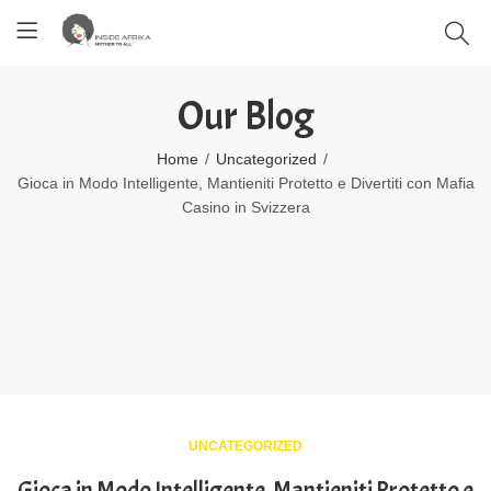
Our Blog
Home
Uncategorized
Gioca in Modo Intelligente, Mantieniti Protetto e Divertiti con Mafia
Casino in Svizzera
UNCATEGORIZED
Gioca in Modo Intelligente, Mantieniti Protetto e