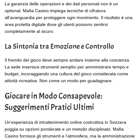
La garanzia delle operazioni e dei dati personali non è un
optional. Mafia Casino impiega tecniche di cifratura
all’avanguardia per proteggere ogni movimento. Il risultato è una
area protetta digitale dove gli utenti possono sentirsi
completamente al sicuro.
La Sintonia tra Emozione e Controllo
Il fremito del gioco deve sempre andare insieme alla coscienza.
La sede inserisce strumenti semplici per amministrare tempo e
budget, incoraggiando una cultura del gioco considerata come
attività ricreativa. Non come un modo per guadagnare.
Giocare in Modo Consapevole:
Suggerimenti Pratici Ultimi
Un’esperienza di intrattenimento online costruttiva in Svizzera
poggia su opzioni ponderate e un metodo disciplinato. Mafia
Casino fornisce gli strumenti e l’atmosfera, ma la amministrazione