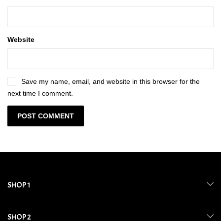
Website
Save my name, email, and website in this browser for the
next time I comment.
SHOP 1
SHOP 2