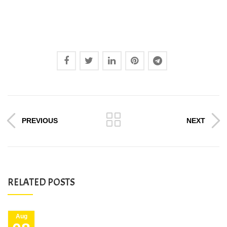
PREVIOUS
NEXT
RELATED POSTS
Aug