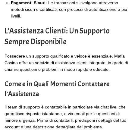
Pagamenti Sicuri:
Le transazioni si svolgono attraverso
metodi sicuri e certificati, con processi di autenticazione a più
livelli.
L’Assistenza Clienti: Un Supporto
Sempre Disponibile
Possedere un supporto qualificato e veloce è essenziale. Mafia
Casino offre un servizio di assistenza clienti integrato, in grado di
chiarire questioni o problemi in modo rapido e educato.
Come e in Quali Momenti Contattare
l’Assistenza
Il team di supporto è contattabile in particolare via chat live, che
garantisce risposte istantanee, e via email per le questioni di
minore urgenza. Prima di contattarli, predisponi i dettagli del tuo
account e una descrizione dettagliata del problema.