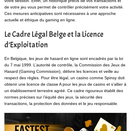
votre session. Enfin, un historique précis de vos transactions et
de votre jeu vous permet de contrôler précisément votre activité.
Ces mesures anticipatives sont nécessaires à une approche
actuelle et éthique du gaming en ligne.
Le Cadre Légal Belge et la Licence
d’Exploitation
En Belgique, les jeux de hasard en ligne sont encadrés par la loi
du 7 mai 1999. L’autorité de contrôle, la Commission des Jeux de
Hasard (Gaming Commission), délivre les licences et veille au
respect des règles. Pour être légal, un casino comme Spinsy doit
obtenir une licence de classe A pour les jeux de casino et s’allier à
un établissement terrestre agréé. Ce cadre rigoureux établit des
normes précises sur l’équité des jeux, la sécurité des
transactions, la protection des données et le jeu responsable.