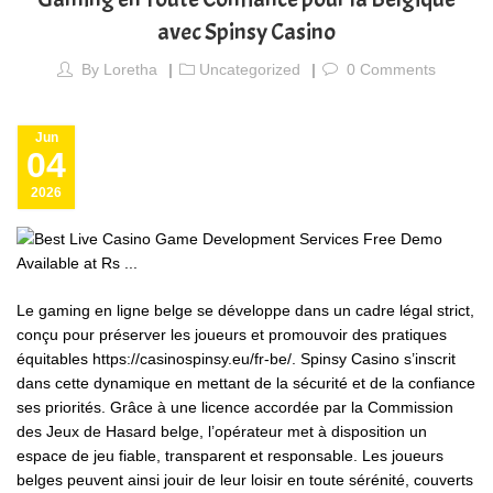
avec Spinsy Casino
By
Loretha
Uncategorized
0
Comments
Jun
04
2026
Le gaming en ligne belge se développe dans un cadre légal strict,
conçu pour préserver les joueurs et promouvoir des pratiques
équitables
https://casinospinsy.eu/fr-be/
. Spinsy Casino s’inscrit
dans cette dynamique en mettant de la sécurité et de la confiance
ses priorités. Grâce à une licence accordée par la Commission
des Jeux de Hasard belge, l’opérateur met à disposition un
espace de jeu fiable, transparent et responsable. Les joueurs
belges peuvent ainsi jouir de leur loisir en toute sérénité, couverts