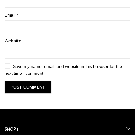
Email
*
Website
Save my name, email, and website in this browser for the
next time I comment.
SHOP 1