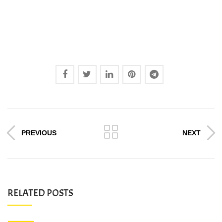
PREVIOUS
NEXT
RELATED POSTS