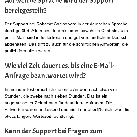
Auf welche Sprache wird der Support
bereitgestellt?
Der Support bei Robocat Casino wird in der deutschen Sprache
durchgeführt. Alle meine Interaktionen, sowohl im Chat als auch
per E-Mail, sind in fehlerfreiem und gut verständlichem Deutsch
abgehalten. Das trifft zu auch für die schriftlichen Antworten, die
prälich formuliert waren.
Wie viel Zeit dauert es, bis eine E-Mail-
Anfrage beantwortet wird?
In meinem Test erhielt ich die erste Antwort nach etwa vier
Stunden, die zweite nach sieben Stunden. Das ist ein
angemessener Zeitrahmen für detaillierte Anfragen. Die
Antworten waren umfassend und nicht nur oberflächlich, was die
etwas längere Wartezeit rechtfertigt.
Kann der Support bei Fragen zum