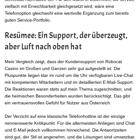
vielfach mit Erreichbarkeit gleichgesetzt wird, wäre eine
Telefonoption gleichwohl eine wertvolle Ergänzung zum bereits
guten Service-Portfolio.
Resümee: Ein Support, der überzeugt,
aber Luft nach oben hat
Mein Vergleich zeigt, dass der Kundensupport von Robocat
Casino im Großen und Ganzen sehr gut aufgestellt ist. Die
Pluspunkte liegen klar im rund um die Uhr verfügbaren Live-Chat
mit kompetenten Mitarbeitern und im detaillierten E-Mail-Support.
Die Reaktionen waren stets auf mein Thema zugeschnitten, und
die heimischen Besonderheiten wurden berücksichtigt. Das gibt
ein vertrauensvolles Gefühl für Nutzer aus Österreich.
Der Verzicht auf eine klassische Telefonhotline ist der einzige
nennenswerte Kritikpunkt. Für die allermeisten Anliegen sind Chat
und E-Mail jedoch vollkommen hinreichend. Die Antwortzeiten
sind gut, der Stil ist angenehm, und die Lösungen sind umsetzbar.