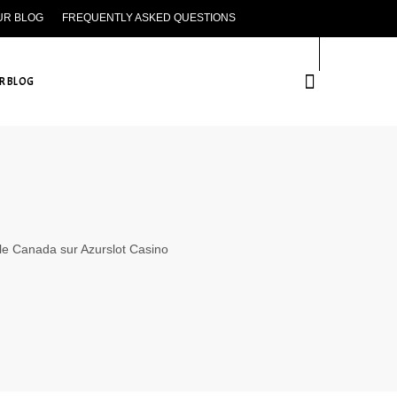
UR BLOG
FREQUENTLY ASKED QUESTIONS
CONTACT US
R BLOG
le Canada sur Azurslot Casino