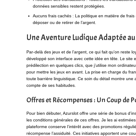
données sensibles restent protégées.
Aucuns frais cachés : La politique en matière de frai
déposer ou de retirer de l’argent.
Une Aventure Ludique Adaptée au
Par-delà des jeux et de l’argent, ce qui fait qu’on reste loy
développé son interface avec cette idée en tête. Le site
prédilection en quelques clics, que j’utilise mon ordina
pour mettre les jeux en avant. La prise en charge du fran
toute barrière linguistique. Ce soin du détail montre u
compte de ses habitudes.
Offres et Récompenses : Un Coup de P
Pour bien débuter, Azurslot offre une série de bonus d’insc
les conditions générales de ces offres. Je les ai estimée
plateforme conserve l’intérêt avec des promotions réguliè
récompense l’assiduité. Ces initiatives apportent une couc