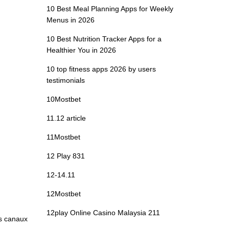
10 Best Meal Planning Apps for Weekly
Menus in 2026
10 Best Nutrition Tracker Apps for a
Healthier You in 2026
10 top fitness apps 2026 by users
testimonials
10Mostbet
11.12 article
11Mostbet
12 Play 831
12-14.11
12Mostbet
12play Online Casino Malaysia 211
es canaux