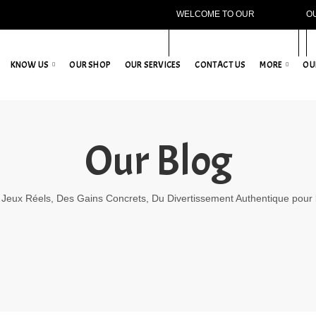
WELCOME TO OUR
O
WEBSITE!
KNOW US
OUR SHOP
OUR SERVICES
CONTACT US
MORE
OU
Our Blog
Jeux Réels, Des Gains Concrets, Du Divertissement Authentique pour 