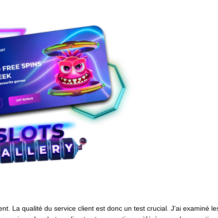
t. La qualité du service client est donc un test crucial. J’ai examiné l