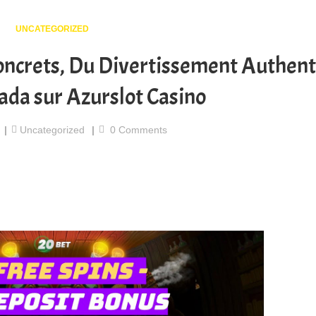
UNCATEGORIZED
Concrets, Du Divertissement Authen
ada sur Azurslot Casino
Uncategorized
0
Comments