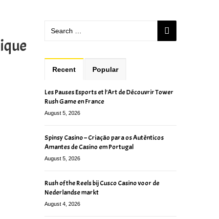
tique
Recent
Popular
Les Pauses Esports et l’Art de Découvrir Tower
Rush Game en France
August 5, 2026
Spinsy Casino – Criação para os Autênticos
Amantes de Casino em Portugal
August 5, 2026
Rush of the Reels bij Cusco Casino voor de
Nederlandse markt
August 4, 2026