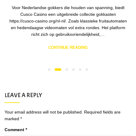
Voor Nederlandse gokkers die houden van spanning, biedt
Cusco Casino een uitgebreide collectie gokkasten
https://cusco-casino.org/nl-nl/. Zoals klassieke fruitautomaten
en hedendaagse videomaten vol extra rondes. Het platform
richt zich op gebruiksvriendelijkheid,…
CONTINUE READING
LEAVE A REPLY
Your email address will not be published.
Required fields are
marked
*
Comment
*