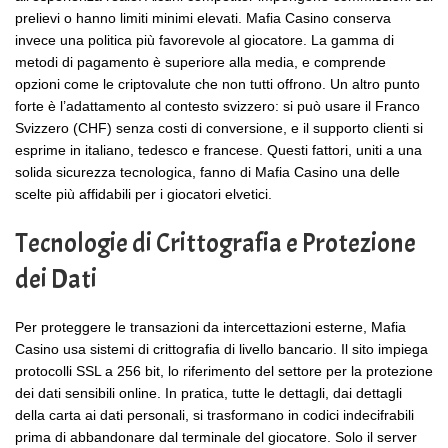
prelievi o hanno limiti minimi elevati. Mafia Casino conserva
invece una politica più favorevole al giocatore. La gamma di
metodi di pagamento è superiore alla media, e comprende
opzioni come le criptovalute che non tutti offrono. Un altro punto
forte è l’adattamento al contesto svizzero: si può usare il Franco
Svizzero (CHF) senza costi di conversione, e il supporto clienti si
esprime in italiano, tedesco e francese. Questi fattori, uniti a una
solida sicurezza tecnologica, fanno di Mafia Casino una delle
scelte più affidabili per i giocatori elvetici.
Tecnologie di Crittografia e Protezione
dei Dati
Per proteggere le transazioni da intercettazioni esterne, Mafia
Casino usa sistemi di crittografia di livello bancario. Il sito impiega
protocolli SSL a 256 bit, lo riferimento del settore per la protezione
dei dati sensibili online. In pratica, tutte le dettagli, dai dettagli
della carta ai dati personali, si trasformano in codici indecifrabili
prima di abbandonare dal terminale del giocatore. Solo il server