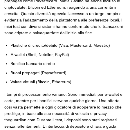
prepagati come Paysafecard. Mafia Casino ha anche incluso le
criptovalute, Bitcoin ed Ethereum, reagendo a una corrente in
crescita. Questa diversità agevola l’accesso a un target ampio e
evidenzia l’adattamento della piattaforma alle preferenze locali. I
miei test con diversi sistemi hanno confermato che le transazioni
sono criptate e salvaguardate dall’inizio alla fine.
Plastiche di credito/debito (Visa, Mastercard, Maestro)
E-wallet (Skrill, Neteller, PayPal)
Bonifico bancario diretto
Buoni prepagati (Paysafecard)
Valute virtuali (Bitcoin, Ethereum)
I tempi di processamento variano. Sono immediati per e-wallet e
carte, mentre per i bonifici servono qualche giorno. Una offerta
così vasta permette a ogni giocatore di adoperare lo mezzo che
predilige, in base alle sue necessità di velocità e privacy.
theguardian.com
Durante il test, i depositi sono stati registrati
senza rallentamenti. L’interfaccia di deposito è chiara e guida