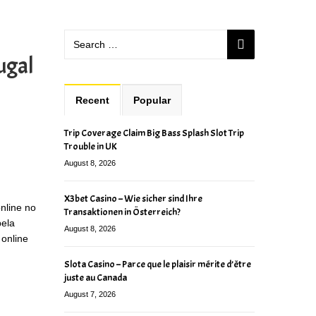
ugal
Recent
Popular
Trip Coverage Claim Big Bass Splash Slot Trip
Trouble in UK
August 8, 2026
X3bet Casino – Wie sicher sind Ihre
nline no
Transaktionen in Österreich?
pela
August 8, 2026
 online
Slota Casino – Parce que le plaisir mérite d’être
juste au Canada
August 7, 2026