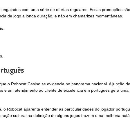
s engajados com uma série de ofertas regulares. Essas promoções são 
iência de jogo a longa duração, e não em chamarizes momentâneas.
is.
s.
ortuguês
 que o Robocat Casino se evidencia no panorama nacional. A junção d
dos e um atendimento ao cliente de excelência em português gera uma
 o Robocat aparenta entender as particularidades do jogador portugu
ração cultural na definição de alguns jogos trazem uma melhoria notá