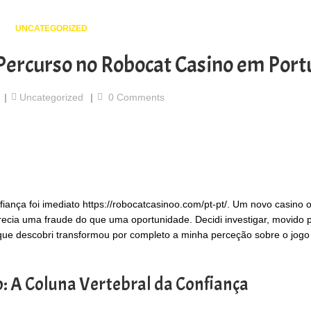
UNCATEGORIZED
 Percurso no Robocat Casino em Port
Uncategorized
0
Comments
iança foi imediato
https://robocatcasinoo.com/pt-pt/
. Um novo casino o
ecia uma fraude do que uma oportunidade. Decidi investigar, movido 
O que descobri transformou por completo a minha perceção sobre o jogo
: A Coluna Vertebral da Confiança