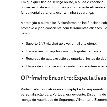
Em qualquer tipo de serviço online, a ajuda é essencial.
obtive resposta em português por um agente eficiente e 
fundamental para fortalecer a minha segurança.
A proteção é outro pilar. A plataforma online funciona s
promove o jogo consciente com ferramentas eficazes. Se
cético.
Suporte 24/7 via chat ao vivo, email e telefone.
Transações protegidas com criptografia de banco.
Recursos de autoexclusão voluntária e limites de depó
Etapas de confirmação de conta que garantem a lega
O Primeiro Encontro: Expectativas
Visitei o site robocatcasinoo.com/pt-pt e fui surpreendid
personalização para Portugal era evidente. Disponha d
licença da Autoridade de Segurança Alimentar e Económi