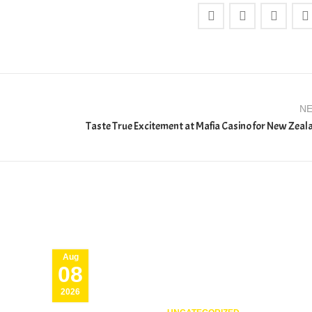
N
Taste True Excitement at Mafia Casino for New Zeal
Aug
08
2026