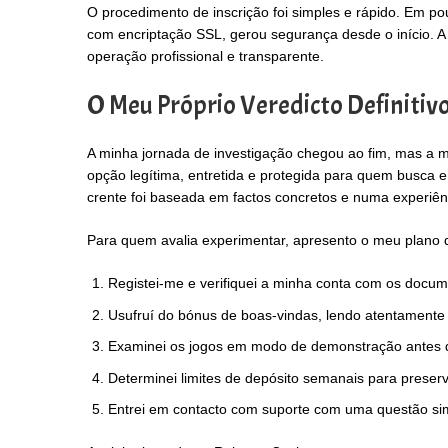
O procedimento de inscrição foi simples e rápido. Em pou
com encriptação SSL, gerou segurança desde o início. 
operação profissional e transparente.
O Meu Próprio Veredicto Definitiv
A minha jornada de investigação chegou ao fim, mas a
opção legítima, entretida e protegida para quem busca e
crente foi baseada em factos concretos e numa experiênc
Para quem avalia experimentar, apresento o meu plano de
Registei-me e verifiquei a minha conta com os docum
Usufruí do bónus de boas-vindas, lendo atentamente
Examinei os jogos em modo de demonstração antes de
Determinei limites de depósito semanais para preserv
Entrei em contacto com suporte com uma questão simp