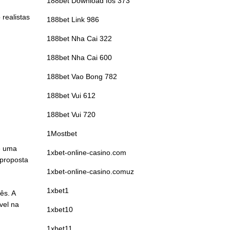
188bet Download Ios 373
realistas
188bet Link 986
188bet Nha Cai 322
188bet Nha Cai 600
188bet Vao Bong 782
188bet Vui 612
188bet Vui 720
1Mostbet
e uma
1xbet-online-casino.com
 proposta
1xbet-online-casino.comuz
1xbet1
ês. A
vel na
1xbet10
1xbet11