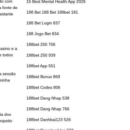
ndo com
15 Best Mental Health App 2026
 fonte de
188 Bet 188 Bet 188bet 181
bastante
188 Bet Login 837
188 Jogo Bet 834
188bet 250 706
asino e a
e todos
188bet 250 939
188bet App 551
ma sessão
188bet Bonus 869
 minha
188bet Codes 806
188bet Dang Nhap 538
188bet Dang Nhap 766
ia dos
188bet Danhbai123 526
espeito