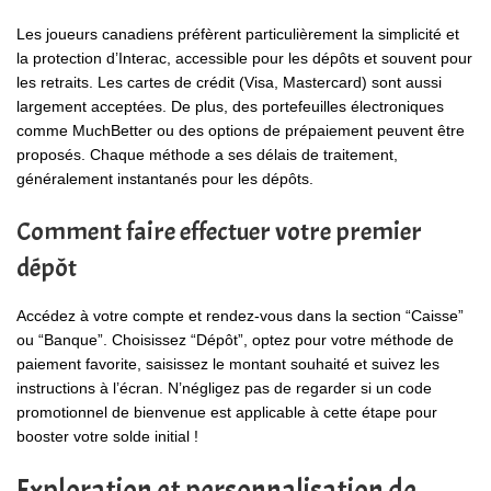
Les joueurs canadiens préfèrent particulièrement la simplicité et
la protection d’Interac, accessible pour les dépôts et souvent pour
les retraits. Les cartes de crédit (Visa, Mastercard) sont aussi
largement acceptées. De plus, des portefeuilles électroniques
comme MuchBetter ou des options de prépaiement peuvent être
proposés. Chaque méthode a ses délais de traitement,
généralement instantanés pour les dépôts.
Comment faire effectuer votre premier
dépôt
Accédez à votre compte et rendez-vous dans la section “Caisse”
ou “Banque”. Choisissez “Dépôt”, optez pour votre méthode de
paiement favorite, saisissez le montant souhaité et suivez les
instructions à l’écran. N’négligez pas de regarder si un code
promotionnel de bienvenue est applicable à cette étape pour
booster votre solde initial !
Exploration et personnalisation de