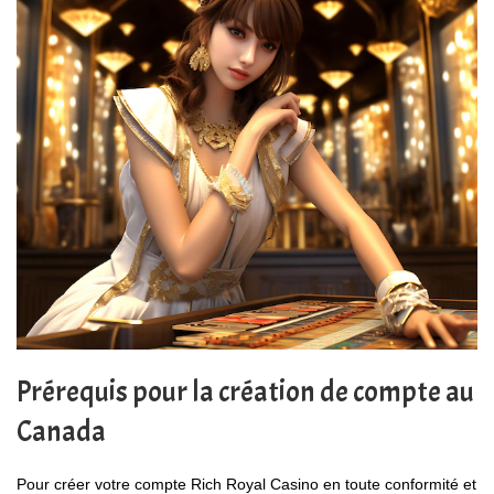
Prérequis pour la création de compte au
Canada
Pour créer votre compte Rich Royal Casino en toute conformité et