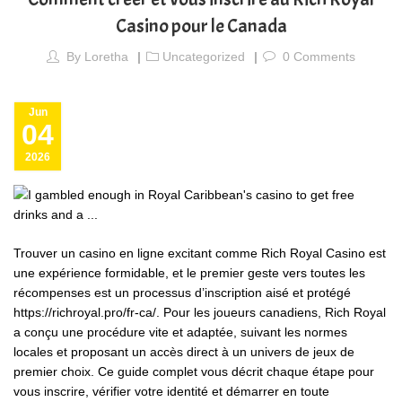
Casino pour le Canada
By
Loretha
Uncategorized
0
Comments
Jun
04
2026
Trouver un casino en ligne excitant comme Rich Royal Casino est
une expérience formidable, et le premier geste vers toutes les
récompenses est un processus d’inscription aisé et protégé
https://richroyal.pro/fr-ca/
. Pour les joueurs canadiens, Rich Royal
a conçu une procédure vite et adaptée, suivant les normes
locales et proposant un accès direct à un univers de jeux de
premier choix. Ce guide complet vous décrit chaque étape pour
vous inscrire, vérifier votre identité et démarrer en toute