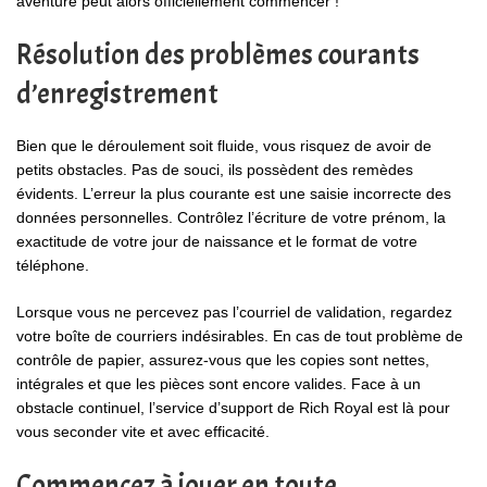
aventure peut alors officiellement commencer !
Résolution des problèmes courants
d’enregistrement
Bien que le déroulement soit fluide, vous risquez de avoir de
petits obstacles. Pas de souci, ils possèdent des remèdes
évidents. L’erreur la plus courante est une saisie incorrecte des
données personnelles. Contrôlez l’écriture de votre prénom, la
exactitude de votre jour de naissance et le format de votre
téléphone.
Lorsque vous ne percevez pas l’courriel de validation, regardez
votre boîte de courriers indésirables. En cas de tout problème de
contrôle de papier, assurez-vous que les copies sont nettes,
intégrales et que les pièces sont encore valides. Face à un
obstacle continuel, l’service d’support de Rich Royal est là pour
vous seconder vite et avec efficacité.
Commencez à jouer en toute