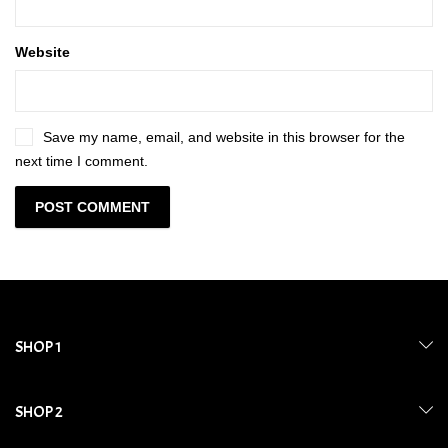
Website
Save my name, email, and website in this browser for the
next time I comment.
SHOP 1
SHOP 2