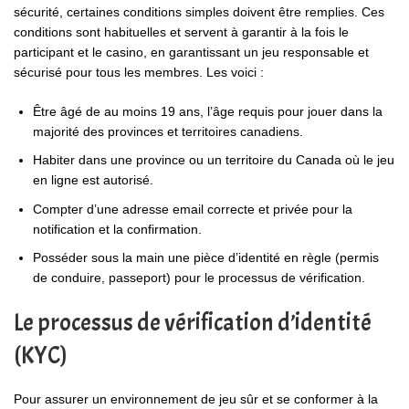
sécurité, certaines conditions simples doivent être remplies. Ces
conditions sont habituelles et servent à garantir à la fois le
participant et le casino, en garantissant un jeu responsable et
sécurisé pour tous les membres. Les voici :
Être âgé de au moins 19 ans, l’âge requis pour jouer dans la
majorité des provinces et territoires canadiens.
Habiter dans une province ou un territoire du Canada où le jeu
en ligne est autorisé.
Compter d’une adresse email correcte et privée pour la
notification et la confirmation.
Posséder sous la main une pièce d’identité en règle (permis
de conduire, passeport) pour le processus de vérification.
Le processus de vérification d’identité
(KYC)
Pour assurer un environnement de jeu sûr et se conformer à la