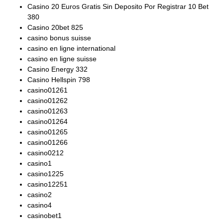
Casino 20 Euros Gratis Sin Deposito Por Registrar 10 Bet
380
Casino 20bet 825
casino bonus suisse
casino en ligne international
casino en ligne suisse
Casino Energy 332
Casino Hellspin 798
casino01261
casino01262
casino01263
casino01264
casino01265
casino01266
casino0212
casino1
casino1225
casino12251
casino2
casino4
casinobet1