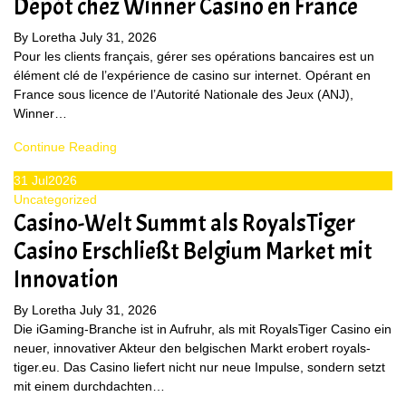
Dépôt chez Winner Casino en France
By
Loretha
July 31, 2026
Pour les clients français, gérer ses opérations bancaires est un
élément clé de l’expérience de casino sur internet. Opérant en
France sous licence de l’Autorité Nationale des Jeux (ANJ),
Winner…
Continue Reading
31
Jul
2026
Uncategorized
Casino-Welt Summt als RoyalsTiger
Casino Erschließt Belgium Market mit
Innovation
By
Loretha
July 31, 2026
Die iGaming-Branche ist in Aufruhr, als mit RoyalsTiger Casino ein
neuer, innovativer Akteur den belgischen Markt erobert royals-
tiger.eu. Das Casino liefert nicht nur neue Impulse, sondern setzt
mit einem durchdachten…