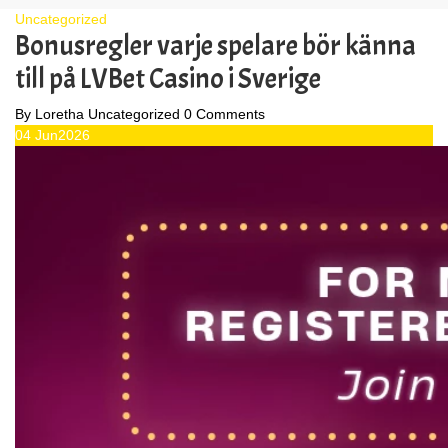
Uncategorized
Bonusregler varje spelare bör känna
till på LVBet Casino i Sverige
By
Loretha
Uncategorized
0
Comments
04
Jun
2026