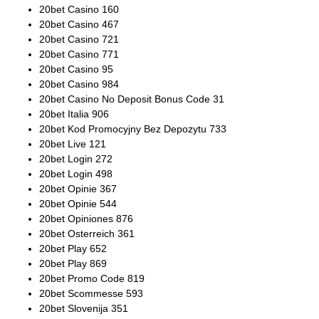
20bet Casino 160
20bet Casino 467
20bet Casino 721
20bet Casino 771
20bet Casino 95
20bet Casino 984
20bet Casino No Deposit Bonus Code 31
20bet Italia 906
20bet Kod Promocyjny Bez Depozytu 733
20bet Live 121
20bet Login 272
20bet Login 498
20bet Opinie 367
20bet Opinie 544
20bet Opiniones 876
20bet Osterreich 361
20bet Play 652
20bet Play 869
20bet Promo Code 819
20bet Scommesse 593
20bet Slovenija 351