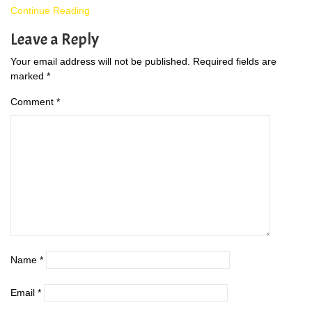
Continue Reading
Leave a Reply
Your email address will not be published.
Required fields are
marked
*
Comment
*
Name
*
Email
*