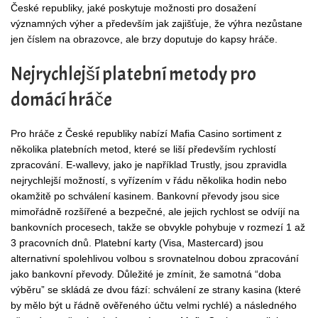
České republiky, jaké poskytuje možnosti pro dosažení
významných výher a především jak zajišťuje, že výhra nezůstane
jen číslem na obrazovce, ale brzy doputuje do kapsy hráče.
Nejrychlejší platební metody pro
domácí hráče
Pro hráče z České republiky nabízí Mafia Casino sortiment z
několika platebních metod, které se liší především rychlostí
zpracování. E-wallevy, jako je například Trustly, jsou zpravidla
nejrychlejší možností, s vyřízením v řádu několika hodin nebo
okamžitě po schválení kasinem. Bankovní převody jsou sice
mimořádně rozšířené a bezpečné, ale jejich rychlost se odvíjí na
bankovních procesech, takže se obvykle pohybuje v rozmezí 1 až
3 pracovních dnů. Platební karty (Visa, Mastercard) jsou
alternativní spolehlivou volbou s srovnatelnou dobou zpracování
jako bankovní převody. Důležité je zmínit, že samotná “doba
výběru” se skládá ze dvou fází: schválení ze strany kasina (které
by mělo být u řádně ověřeného účtu velmi rychlé) a následného