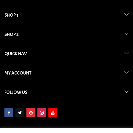
SHOP 1
SHOP 2
QUICK NAV
MY ACCOUNT
FOLLOW US